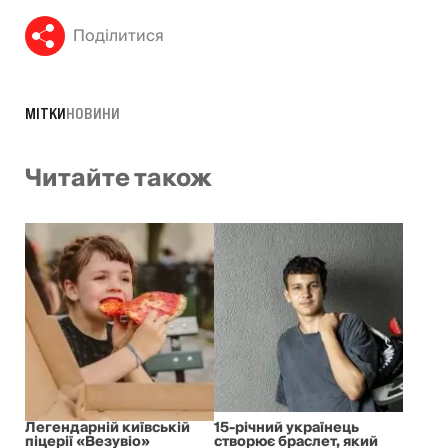
Поділитися
МІТКИ
НОВИНИ
Читайте також
Легендарній київській
15-річний українець
піцерії «Везувіо»
створює браслет, який