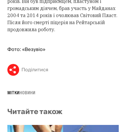
років. Він був підприємцем, пластуном і
громадським діячем, брав участь у Майданах
2004 та 2014 років і очолював Світовий Пласт.
Після його смерті піцерія на Рейтарській
продовжила роботу.
Фото: «Везувіо»
Поділитися
МІТКИ
НОВИНИ
Читайте також