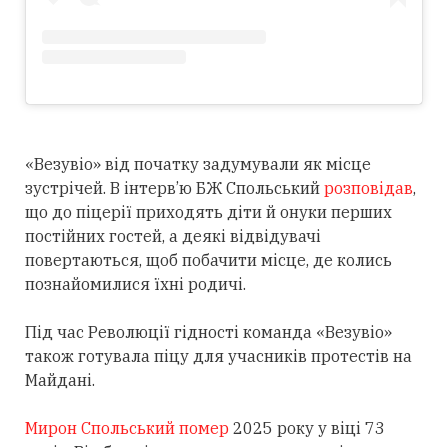
«Везувіо» від початку задумували як місце
зустрічей. В інтерв’ю БЖ Спольський
розповідав
,
що до піцерії приходять діти й онуки перших
постійних гостей, а деякі відвідувачі
повертаються, щоб побачити місце, де колись
познайомилися їхні родичі.
Під час Революції гідності команда «Везувіо»
також готувала піцу для учасників протестів на
Майдані.
Мирон Спольський помер
2025 року у віці 73