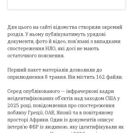
Для цього на сайті відомства створили окремий
розділ. У ньому публікуватимуть урядові
документи, фото й відео, пов’язані з випадками
спостереження НЛО, які досі не мають
остаточного пояснення.
Перший пакет матеріалів дозволили до
оприлюднення 8 травня. Він містить 162 файли.
Серед опублікованого — інфрачервоні кадри
неідентифікованих об’єктів над заходом США у
2025 році, повідомлення про спостереження
поблизу Греції, ОАЕ, Японії та в повітряному
просторі Африки. Один із документів описує
інтерв’ю ФБР із людиною, яку ідентифікували як