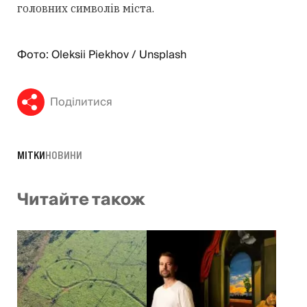
головних символів міста.
Фото: Oleksii Piekhov / Unsplash
Поділитися
МІТКИ
НОВИНИ
Читайте також