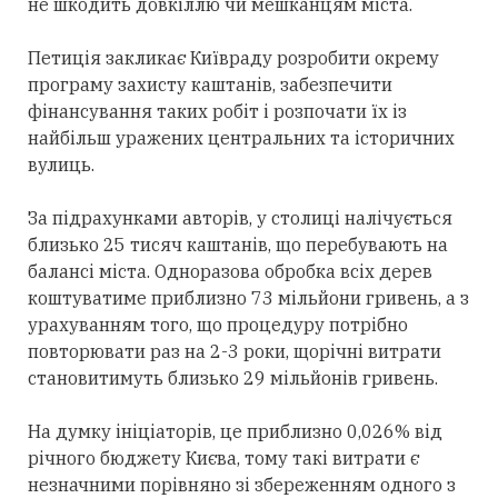
не шкодить довкіллю чи мешканцям міста.
Петиція закликає Київраду розробити окрему
програму захисту каштанів, забезпечити
фінансування таких робіт і розпочати їх із
найбільш уражених центральних та історичних
вулиць.
За підрахунками авторів, у столиці налічується
близько 25 тисяч каштанів, що перебувають на
балансі міста. Одноразова обробка всіх дерев
коштуватиме приблизно 73 мільйони гривень, а з
урахуванням того, що процедуру потрібно
повторювати раз на 2-3 роки, щорічні витрати
становитимуть близько 29 мільйонів гривень.
На думку ініціаторів, це приблизно 0,026% від
річного бюджету Києва, тому такі витрати є
незначними порівняно зі збереженням одного з