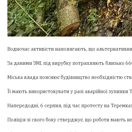
Водночас активісти наполягають, що альтернативни
За даними ЗМІ, під вирубку потрапляють близько 660
Міська влада пояснює будівництво необхідністю ст
Її мають використовувати у разі аварійної зупинки
Напередодні, 6 серпня, під час протесту на Теремк
Поліція зі свого боку стверджує, що роботи мають н