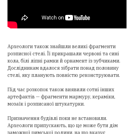
Археологи також знайшли великі фрагменти
розписної стелі. Її прикрашали червоні та сині
кола, білі ліпні рамки й орнамент із зубчиками.
Дослідникам вдалося зібрати понад половину
стелі, яку планують повністю реконструювати.
Під час розкопок також виявили сотні інших
артефактів — фрагменти мармуру, кераміки,
мозаїк і розписаної штукатурки.
Призначення будівлі поки не встановили.
Археологи припускають, що це може бути дім
заможної римської родини, на що вказує