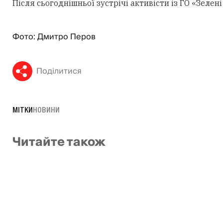
Після сьогоднішньої зустрічі активісти із ГО «Зеле
Фото: Дмитро Перов
Поділитися
МІТКИ
НОВИНИ
Читайте також