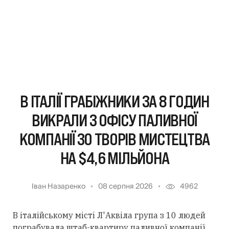
В ІТАЛІЇ ГРАБІЖНИКИ ЗА 8 ГОДИН
ВИКРАЛИ З ОФІСУ ПАЛИВНОЇ
КОМПАНІЇ 30 ТВОРІВ МИСТЕЦТВА
НА $4,6 МІЛЬЙОНА
Іван Назаренко
08 серпня 2026
4962
В італійському місті Л'Аквіла група з 10 людей
пограбувала штаб-квартиру паливної компанії