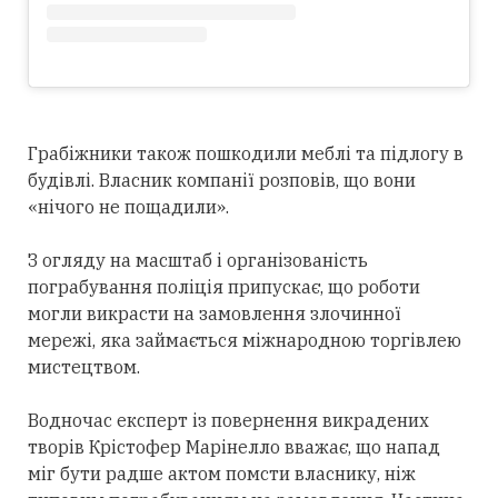
Грабіжники також пошкодили меблі та підлогу в
будівлі. Власник компанії розповів, що вони
«нічого не пощадили».
З огляду на масштаб і організованість
пограбування поліція припускає, що роботи
могли викрасти на замовлення злочинної
мережі, яка займається міжнародною торгівлею
мистецтвом.
Водночас експерт із повернення викрадених
творів Крістофер Марінелло вважає, що напад
міг бути радше актом помсти власнику, ніж