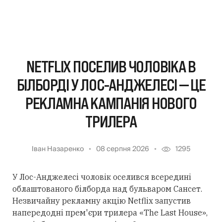
NETFLIX ПОСЕЛИВ ЧОЛОВІКА В
БІЛБОРДІ У ЛОС-АНДЖЕЛЕСІ — ЦЕ
РЕКЛАМНА КАМПАНІЯ НОВОГО
ТРИЛЕРА
Іван Назаренко
08 серпня 2026
1295
У Лос-Анджелесі чоловік оселився всередині
облаштованого білборда над бульваром Сансет.
Незвичайну рекламну акцію Netflix запустив
напередодні прем'єри трилера «The Last House»,