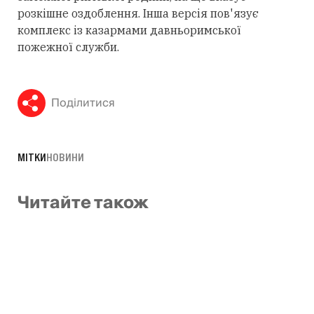
розкішне оздоблення. Інша версія пов'язує
комплекс із казармами давньоримської
пожежної служби.
Поділитися
МІТКИ
НОВИНИ
Читайте також