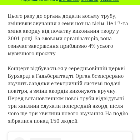
Цього разу до органа додали восьму трубу,
змінивши звучання з семи нот на вісім. Це 17-та
зміна акорду від початку виконання твору у
2001 році. За словами організаторів, вона
означає завершення приблизно 4% усього
музичного проєкту.
Концерт відбувається у середньовічній церкві
Бурхарді в Гальберштадті. Орган безперервно
звучить завдяки електричній системі подачі
повітря, а зміни акордів виконують вручну.
Перед встановленням нової труби відвідувачі
три хвилини слухали попередній акорд, після
чого ще три хвилини нового звучання. На подію
зібралися понад 150 людей.