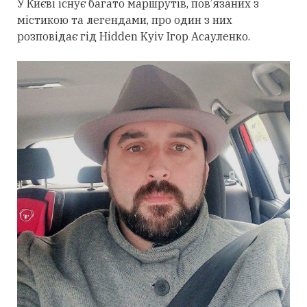
У Києві існує багато маршрутів, пов’язаних з
містикою та легендами, про один з них
розповідає гід Hidden Kyiv Ігор Асауленко.