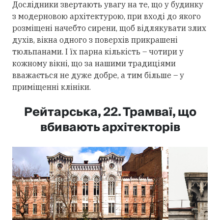
Дослідники звертають увагу на те, що у будинку
з модерновою архітектурою, при вході до якого
розміщені начебто сирени, щоб відлякувати злих
духів, вікна одного з поверхів прикрашені
тюльпанами. І їх парна кількість – чотири у
кожному вікні, що за нашими традиціями
вважається не дуже добре, а тим більше – у
приміщенні клініки.
Рейтарська, 22. Трамваї, що
вбивають архітекторів