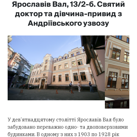
Ярославів Вал, 13/2-б. Святий
доктор та дівчина-привид з
Андріївського узвозу
У дев’ятнадцятому столітті Ярославів Вал було
забудовано переважно одно- та двоповерховими
будинками. В одному з них з 1903 по 1928 рік