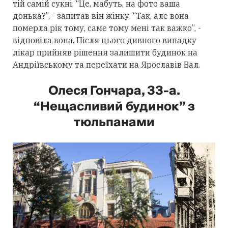
тій самій сукні. “Це, мабуть, на фото ваша
донька?”, - запитав він жінку. “Так, але вона
померла рік тому, саме тому мені так важко”, -
відповіла вона. Після цього дивного випадку
лікар прийняв рішення залишити будинок на
Андріївському та переїхати на Ярославів Вал.
Олеся Гончара, 33-а.
“Нещасливий будинок” з
тюльпанами