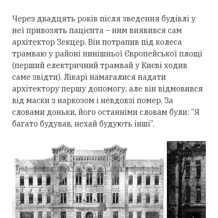
Через двадцять років після зведення будівлі у
неї привозять пацієнта – ним виявився сам
архітектор Зекцер. Він потрапив під колеса
трамваю у районі нинішньої Європейської площі
(перший електричний трамвай у Києві ходив
саме звідти). Лікарі намагалися надати
архітектору першу допомогу, але він відмовився
від маски з наркозом і невдовзі помер. За
словами доньки, його останніми словам були: “Я
багато будував, нехай будують інші”.