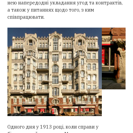
нею напередодні укладання угод та контрактів,
а також у питаннях щодо того, з ким
співпрацювати.
Одного дня у 1913 році, коли справи у