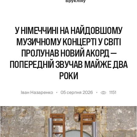
Брукліну
У НІМЕЧЧИНІ НА НАЙДОВШОМУ
МУЗИЧНОМУ КОНЦЕРТІ У СВІТІ
ПРОЛУНАВ НОВИЙ АКОРД —
ПОПЕРЕДНІЙ ЗВУЧАВ МАЙЖЕ ДВА
РОКИ
Іван Назаренко
05 серпня 2026
1151