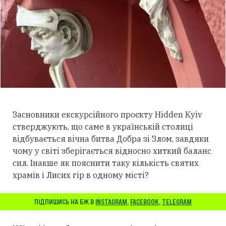
Засновники екскурсійного проєкту Hidden Kyiv
стверджують, що саме в українській столиці
відбувається вічна битва Добра зі Злом, завдяки
чому у світі зберігається відносно хиткий баланс
сил. Інакше як пояснити таку кількість святих
храмів і Лисих гір в одному місті?
ПІДПИШИСЬ НА БЖ В
INSTAGRAM
,
FACEBOOK
,
TELEGRAM