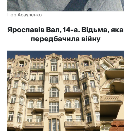
Ігор Асауленко
Ярославів Вал, 14-а. Відьма, яка
передбачила війну