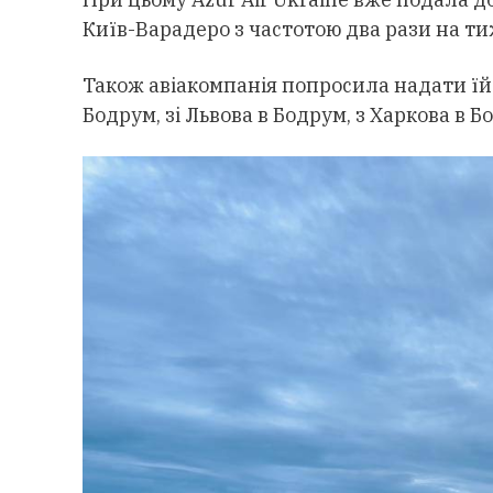
Київ-Варадеро з частотою два рази на ти
Також авіакомпанія попросила надати їй
Бодрум, зі Львова в Бодрум, з Харкова в Б