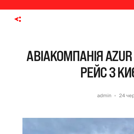
АВІАКОМПАНІЯ AZUR 
РЕЙС З КИ
admin
24 че