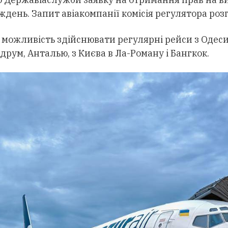
ждень. Запит авіакомпанії комісія регулятора роз
 можливість здійснювати регулярні рейси з Одеси
одрум, Анталью, з Києва в Ла-Роману і Бангкок.