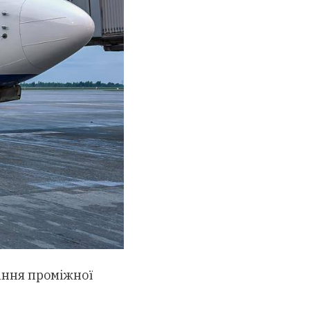
нання проміжної