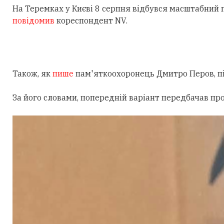
На Теремках у Києві 8 серпня відбувся масштабний
повідомив
кореспондент NV.
Також, як
пише
пам'яткоохоронець Дмитро Перов, під
За його словами, попередній варіант передбачав пр