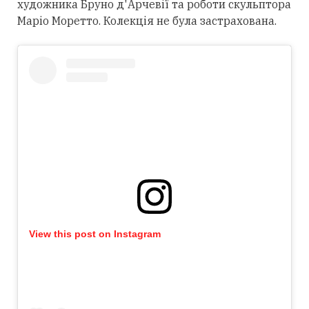
художника Бруно д'Арчевії та роботи скульптора
Маріо Моретто. Колекція не була застрахована.
View this post on Instagram