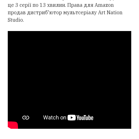
це 3 серії по 13 хвилин. Права для Amazon
продав дистриб'ютор мультсеріалу Art Nation
Studio.