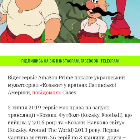
ПІДПИШИСЬ НА БЖ В
INSTAGRAM
,
FACEBOOK
,
TELEGRAM
Відеосервіс Amazon Prime покаже український
мультсеріал «Козаки» у країнах Латинської
Америки,
повідомляє
Cases.
З липня 2019 сервіс має права на запуск
трансляції «Козаки. Футбол» (Kozaky. Football), що
вийшла у 2016 році та «Козаки. Навколо світу»
(Kozaky. Around The World) 2018 року. Перша
частина містить 26 серій по 3 хвилини, друга –