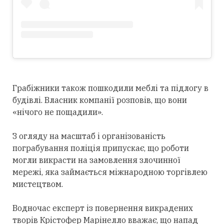
Грабіжники також пошкодили меблі та підлогу в
будівлі. Власник компанії розповів, що вони
«нічого не пощадили».
З огляду на масштаб і організованість
пограбування поліція припускає, що роботи
могли викрасти на замовлення злочинної
мережі, яка займається міжнародною торгівлею
мистецтвом.
Водночас експерт із повернення викрадених
творів Крістофер Марінелло вважає, що напад