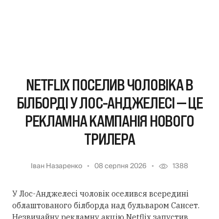
NETFLIX ПОСЕЛИВ ЧОЛОВІКА В
БІЛБОРДІ У ЛОС-АНДЖЕЛЕСІ — ЦЕ
РЕКЛАМНА КАМПАНІЯ НОВОГО
ТРИЛЕРА
Іван Назаренко
08 серпня 2026
1388
У Лос-Анджелесі чоловік оселився всередині
облаштованого білборда над бульваром Сансет.
Незвичайну рекламну акцію Netflix запустив