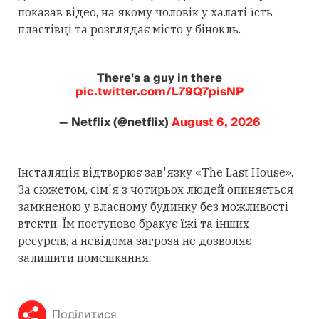
показав відео, на якому чоловік у халаті їсть
пластівці та розглядає місто у бінокль.
There's a guy in there
pic.twitter.com/L79Q7pisNP
— Netflix (@netflix)
August 6, 2026
Інсталяція відтворює зав'язку «The Last House».
За сюжетом, сім'я з чотирьох людей опиняється
замкненою у власному будинку без можливості
втекти. Їм поступово бракує їжі та інших
ресурсів, а невідома загроза не дозволяє
залишити помешкання.
Поділитися