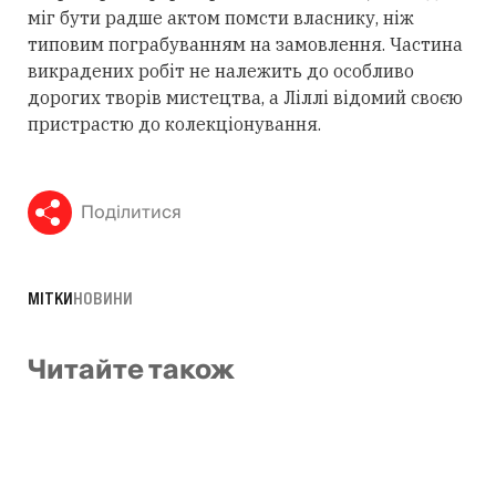
міг бути радше актом помсти власнику, ніж
типовим пограбуванням на замовлення. Частина
викрадених робіт не належить до особливо
дорогих творів мистецтва, а Ліллі відомий своєю
пристрастю до колекціонування.
Поділитися
МІТКИ
НОВИНИ
Читайте також