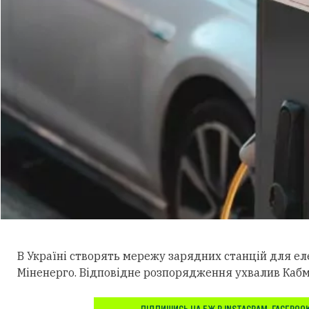
В Україні створять мережу зарядних станцій для е
Міненерго. Відповідне розпорядження ухвалив Кабм