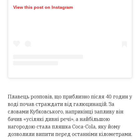
View this post on Instagram
Плавець розповів, що приблизно після 40 годин у
воді почав страждати від галюцинацій. За
словами Кубковського, наприкінці запливу він
бачив «усілякі дивні речі», а найбільшою
нагородою стала пляшка Coca-Cola, яку йому
дозволили випити перед останніми кілометрами.