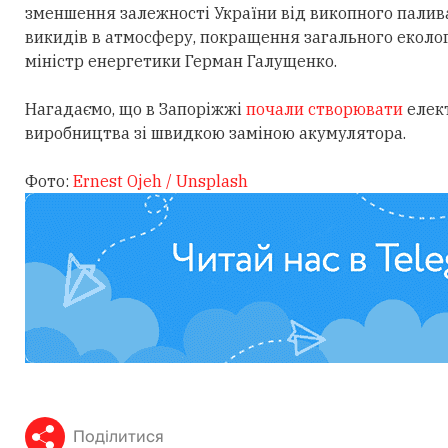
зменшення залежності України від викопного палив
викидів в атмосферу, покращення загального екологі
міністр енергетики Герман Галущенко.
Нагадаємо, що в Запоріжжі
почали створювати
елект
виробництва зі швидкою заміною акумулятора.
Фото:
Ernest Ojeh / Unsplash
Поділитися