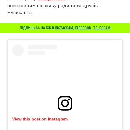
посиланням
на заяву родини та друзів
музиканта.
ПІДПИШИСЬ НА БЖ В
INSTAGRAM
,
FACEBOOK
,
TELEGRAM
View this post on Instagram