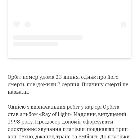
Орбіт помер удома 23 липня, однак про його
смерть повідомили 7 серпня. Причину смерті не
назвали.
Однією з визначальних робіт у кар’єрі Орбіта
став альбом «Ray of Light» Мадонни, випущений
1998 року. Продюсер допоміг сформувати
електронне звучання платівки, поєднавши трип-
хоп, техно, джангл, транс та ембієнт. До платівки