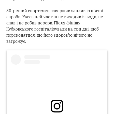
30-річний спортсмен завершив заплив із п'ятої
спроби. Увесь цей час він не виходив із води, не
спав і не робив перерв. Після фінішу
Кубковського госпіталізували на три дні, щоб
переконатися, що його здоров'ю нічого не
загрожує.