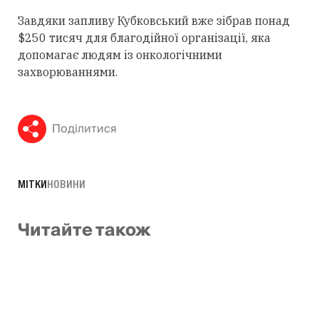
Завдяки запливу Кубковський вже зібрав понад
$250 тисяч для благодійної організації, яка
допомагає людям із онкологічними
захворюваннями.
Поділитися
МІТКИ
НОВИНИ
Читайте також