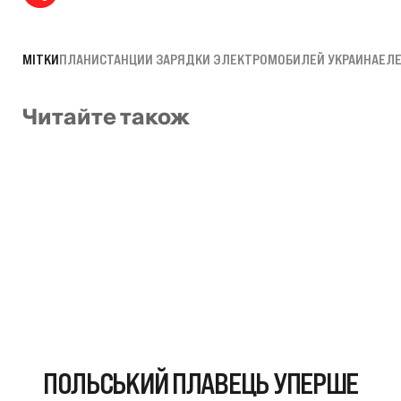
МІТКИ
ПЛАНИ
СТАНЦИИ ЗАРЯДКИ ЭЛЕКТРОМОБИЛЕЙ УКРАИНА
ЕЛ
Читайте також
ПОЛЬСЬКИЙ ПЛАВЕЦЬ УПЕРШЕ