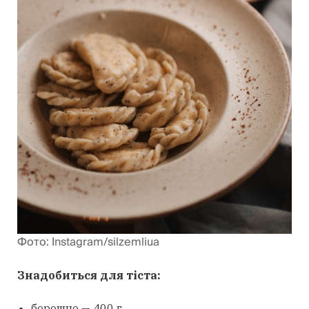
Фото: Instagram/silzemliua
Знадобиться для тіста:
борошно — 400 г