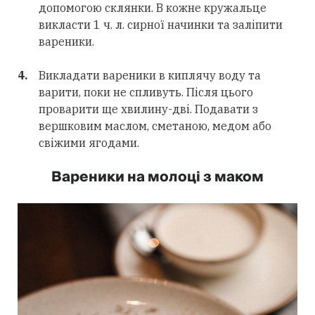
допомогою склянки. В кожне кружальце
викласти 1 ч. л. сирної начинки та заліпити
вареники.
Викладати вареники в киплячу воду та
варити, поки не спливуть. Після цього
проварити ще хвилину-дві. Подавати з
вершковим маслом, сметаною, медом або
свіжими ягодами.
Вареники на молоці з маком