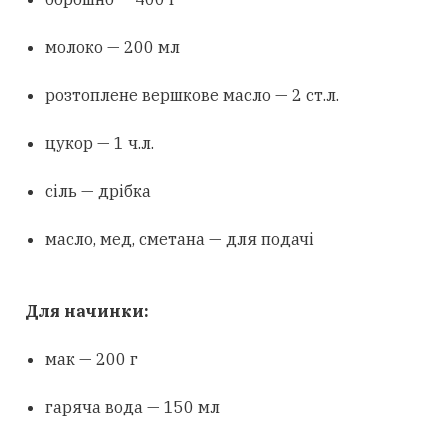
молоко — 200 мл
розтоплене вершкове масло — 2 ст.л.
цукор — 1 ч.л.
сіль — дрібка
масло, мед, сметана — для подачі
Для начинки:
мак — 200 г
гаряча вода — 150 мл