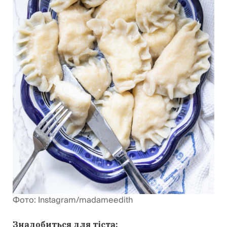
Фото: Instagram/madameedith
Знадобиться для тіста: