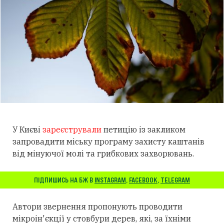
У Києві
зареєстрували
петицію із закликом
запровадити міську програму захисту каштанів
від мінуючої молі та грибкових захворювань.
ПІДПИШИСЬ НА БЖ В
INSTAGRAM
,
FACEBOOK
,
TELEGRAM
Автори звернення пропонують проводити
мікроін'єкції у стовбури дерев, які, за їхніми