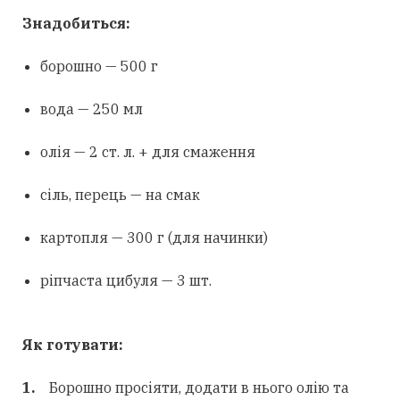
Знадобиться:
борошно — 500 г
вода — 250 мл
олія — 2 ст. л. + для смаження
сіль, перець — на смак
картопля — 300 г (для начинки)
ріпчаста цибуля — 3 шт.
Як готувати:
Борошно просіяти, додати в нього олію та