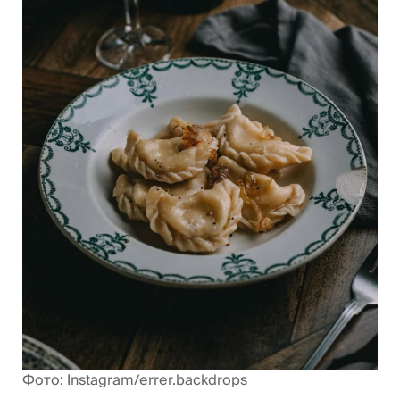
Фото: Instagram/errer.backdrops