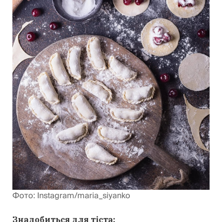
Фото: Іnstagram/maria_siyanko
Знадобиться для тіста: