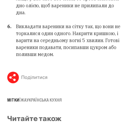
дно олією, щоб вареники не прилипали до
дна.
Викладати вареники на сітку так, що вони не
торкалися один одного. Накрити кришкою, і
варити на середньому вогні 5 хвилин. Готові
вареники подавати, посипавши цукром або
поливши медом.
Поділитися
МІТКИ
ЇЖА
УКРАЇНСЬКА КУХНЯ
Читайте також