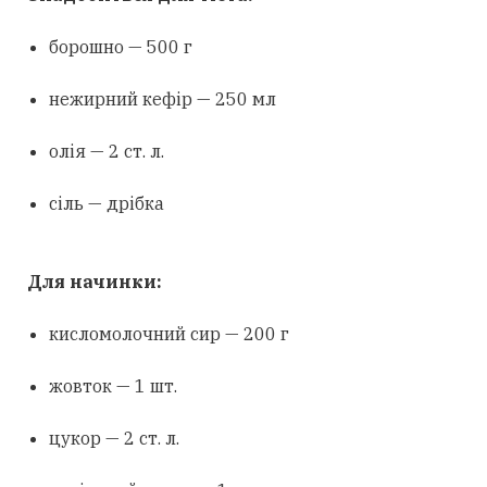
борошно — 500 г
нежирний кефір — 250 мл
олія — 2 ст. л.
сіль — дрібка
Для начинки:
кисломолочний сир — 200 г
жовток — 1 шт.
цукор — 2 ст. л.