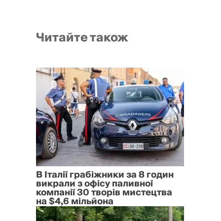
Читайте також
В Італії грабіжники за 8 годин
викрали з офісу паливної
компанії 30 творів мистецтва
на $4,6 мільйона