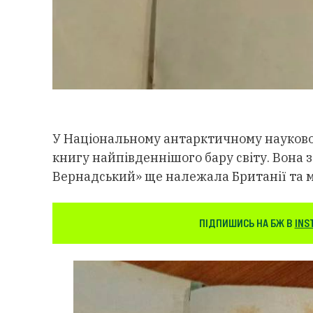
У Національному антарктичному науков
книгу найпівденнішого бару світу. Вона з
Вернадський» ще належала Британії та м
ПІДПИШИСЬ НА БЖ В
INS