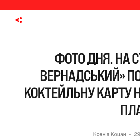
ФОТО ДНЯ. НА С
ВЕРНАДСЬКИЙ» П
КОКТЕЙЛЬНУ КАРТУ 
ПЛ
Ксенія Коцан
29