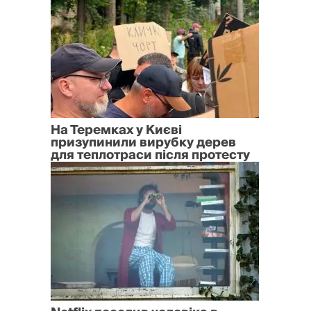
На Теремках у Києві
призупинили вирубку дерев
для теплотраси після протесту