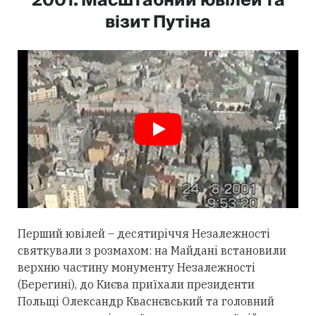
2001. Масштабний ювілей та
візит Путіна
Перший ювілей – десятиріччя Незалежності
святкували з розмахом: на Майдані встановили
верхню частину монументу Незалежності
(Берегині), до Києва приїхали президенти
Польщі Олександр Кваснєвський та головний