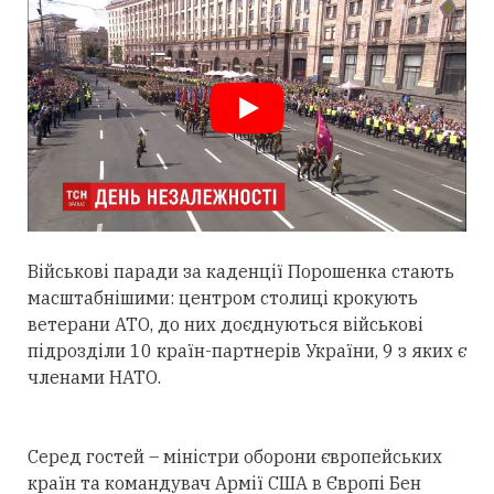
Військові паради за каденції Порошенка стають
масштабнішими: центром столиці крокують
ветерани АТО, до них доєднуються військові
підрозділи 10 країн-партнерів України, 9 з яких є
членами НАТО.
Серед гостей – міністри оборони європейських
країн та командувач Армії США в Європі Бен