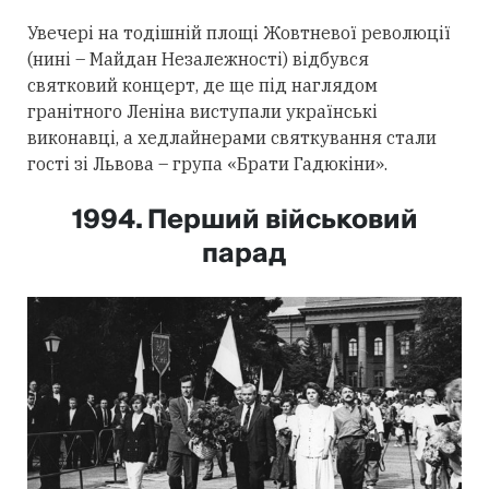
Увечері на тодішній площі Жовтневої революції
(нині – Майдан Незалежності) відбувся
святковий концерт, де ще під наглядом
гранітного Леніна виступали українські
виконавці, а хедлайнерами святкування стали
гості зі Львова – група «Брати Гадюкіни».
1994. Перший військовий
парад