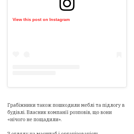
View this post on Instagram
Грабіжники також пошкодили меблі та підлогу в
будівлі. Власник компанії розповів, що вони
«нічого не пощадили».
З огляду на масштаб і організованість