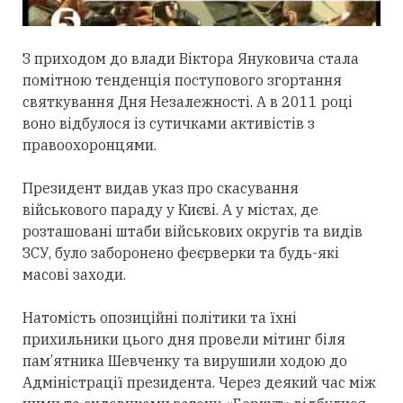
З приходом до влади Віктора Януковича стала
помітною тенденція поступового згортання
святкування Дня Незалежності. А в 2011 році
воно відбулося із сутичками активістів з
правоохоронцями.
Президент видав указ про скасування
військового параду у Києві. А у містах, де
розташовані штаби військових округів та видів
ЗСУ, було заборонено феєрверки та будь-які
масові заходи.
Натомість опозиційні політики та їхні
прихильники цього дня провели мітинг біля
пам’ятника Шевченку та вирушили ходою до
Адміністрації президента. Через деякий час між