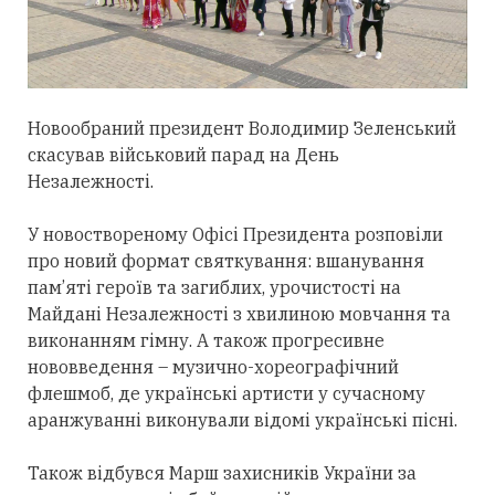
Новообраний президент Володимир Зеленський
скасував військовий парад на День
Незалежності.
У новоствореному Офісі Президента розповіли
про новий формат святкування: вшанування
пам’яті героїв та загиблих, урочистості на
Майдані Незалежності з хвилиною мовчання та
виконанням гімну. А також прогресивне
нововведення – музично-хореографічний
флешмоб, де українські артисти у сучасному
аранжуванні виконували відомі українські пісні.
Також відбувся Марш захисників України за