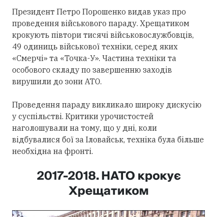
Президент Петро Порошенко видав указ про
проведення військового параду. Хрещатиком
крокують півтори тисячі військовослужбовців,
49 одиниць військової техніки, серед яких
«Смерчі» та «Точка-У». Частина техніки та
особового складу по завершенню заходів
вирушили до зони АТО.
Проведення параду викликало широку дискусію
у суспільстві. Критики урочистостей
наголошували на тому, що у дні, коли
відбувалися бої за Іловайськ, техніка була більше
необхідна на фронті.
2017-2018. НАТО крокує
Хрещатиком