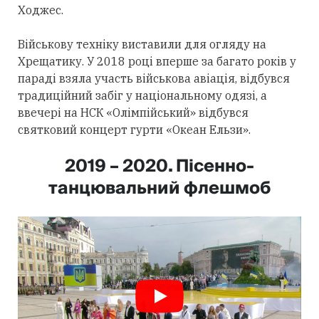
Ходжес.
Військову техніку виставили для огляду на
Хрещатику. У 2018 році вперше за багато років у
параді взяла участь військова авіація, відбувся
традиційний забіг у національному одязі, а
ввечері на НСК «Олімпійський» відбувся
святковий концерт гурти «Океан Ельзи».
2019 – 2020. Пісенно-
танцювальний флешмоб