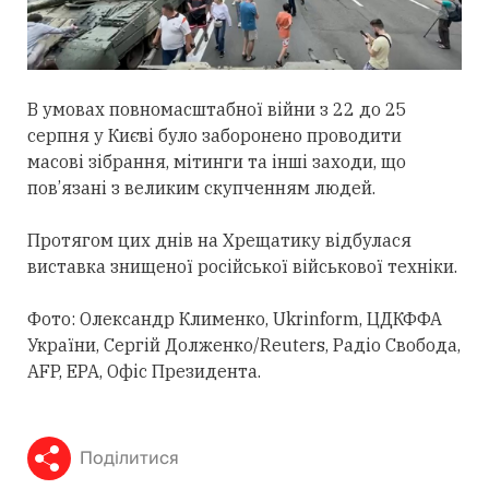
В умовах повномасштабної війни з 22 до 25
серпня у Києві було заборонено проводити
масові зібрання, мітинги та інші заходи, що
пов’язані з великим скупченням людей.
Протягом цих днів на Хрещатику відбулася
виставка знищеної російської військової техніки.
Фото: Олександр Клименко, Ukrinform, ЦДКФФА
України, Сергій Долженко/Reuters, Радіо Свобода,
AFP, EPA, Офіс Президента.
Поділитися