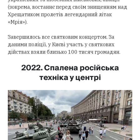
(зокрема, востаннє перед своїм знищенням над
Хрещатиком пролетів легендарний літак
«Мрія»).
Завершилось все святковим концертом. За
даними поліції, у Києві участь у святкових
дійствах взяли близько 100 тисяч громадян.
2022. Спалена російська
техніка у центрі