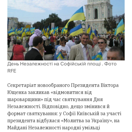
День Незалежності на Софійській площі . Фото
RFE
Секретаріат новообраного Президента Віктора
Ющенка закликав «відмовитися від
шароварщини» під час святкування Дня
Незалежності. Відповідно, дещо змінився й
формат святкування: у Софії Київській за участі
президента відбулася «Молитва за Україну», на
Майдані Незалежності народні умільці