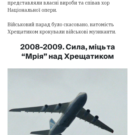
представляли власні вироби та співав хор
Національної опери.
Військовий парад було скасовано, натомість
Хрещатиком крокували військові музиканти.
2008-2009. Сила, міць та
“Мрія” над Хрещатиком