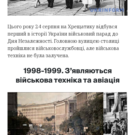
Цього року 24 серпня на Хрещатику відбувся
перший в історії України військовий парад до
Дня Незалежності. Головною вулицею столиці
пройшлися військовослужбовці, але військова
техніка не була залучена.
1998-1999. З’являються
військова техніка та авіація