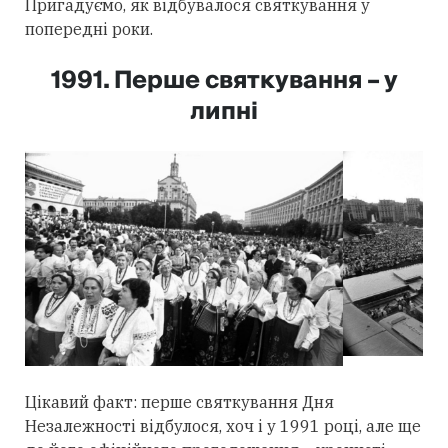
Пригадуємо, як відбувалося святкування у
попередні роки.
1991. Перше святкування – у
липні
Цікавий факт: перше святкування Дня
Незалежності відбулося, хоч і у 1991 році, але ще