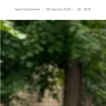
Іван Назаренко
08 серпня 2026
1838