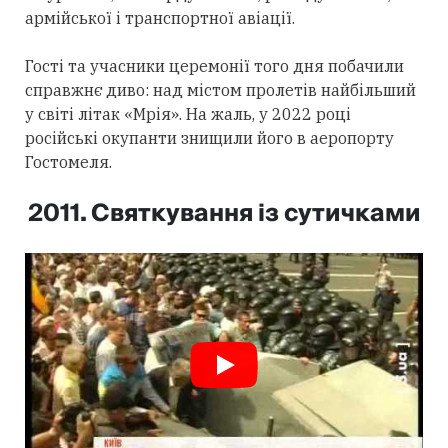
армійської і транспортної авіації.
Гості та учасники церемонії того дня побачили
справжнє диво: над містом пролетів найбільший
у світі літак «Мрія». На жаль, у 2022 році
російські окупанти знищили його в аеропорту
Гостомеля.
2011. Святкування із сутичками