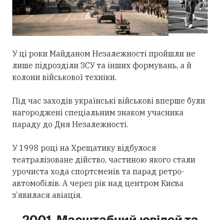
У ці роки Майданом Незалежності пройшли не
лише підрозділи ЗСУ та інших формувань, а й
колони військової техніки.
Під час заходів українські військові вперше були
нагороджені спеціальним знаком учасника
параду до Дня Незалежності.
У 1998 році на Хрещатику відбулося
театралізоване дійство, частиною якого стали
урочиста хода спортсменів та парад ретро-
автомобілів. А через рік над центром Києва
з’явилася авіація.