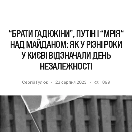
“БРАТИ ГАДЮКІНИ”, ПУТІН І “МРІЯ“
НАД МАЙДАНОМ: ЯК У РІЗНІ РОКИ
У КИЄВІ ВІДЗНАЧАЛИ ДЕНЬ
НЕЗАЛЕЖНОСТІ
Сергій Гулюк
23 серпня 2023
899