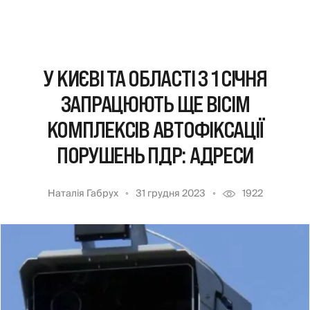
У КИЄВІ ТА ОБЛАСТІ З 1 СІЧНЯ
ЗАПРАЦЮЮТЬ ЩЕ ВІСІМ
КОМПЛЕКСІВ АВТОФІКСАЦІЇ
ПОРУШЕНЬ ПДР: АДРЕСИ
Наталія Габрух
31 грудня 2023
1922