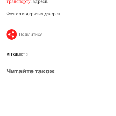
транспорту
: адреси.
Фото: з відкритих джерел
Поділитися
МІТКИ
МІСТО
Читайте також