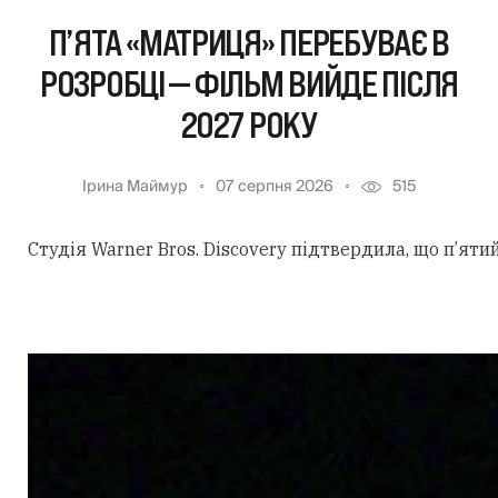
П’ЯТА «МАТРИЦЯ» ПЕРЕБУВАЄ В
РОЗРОБЦІ — ФІЛЬМ ВИЙДЕ ПІСЛЯ
2027 РОКУ
Ірина Маймур
07 серпня 2026
515
Студія Warner Bros. Discovery підтвердила, що п’ят