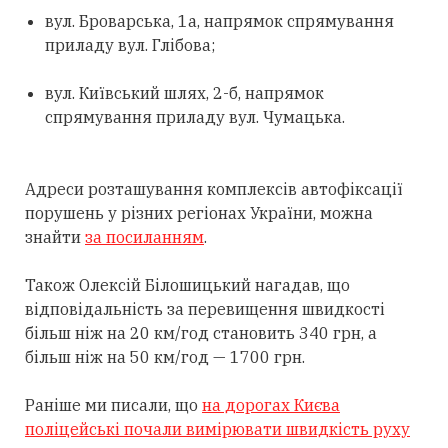
вул. Броварська, 1а, напрямок спрямування
приладу вул. Глібова;
вул. Київський шлях, 2-б, напрямок
спрямування приладу вул. Чумацька.
Адреси розташування комплексів автофіксації
порушень у різних регіонах України, можна
знайти
за посиланням
.
Також Олексій Білошицький нагадав, що
відповідальність за перевищення швидкості
більш ніж на 20 км/год становить 340 грн, а
більш ніж на 50 км/год — 1700 грн.
Раніше ми писали, що
на дорогах Києва
поліцейські почали вимірювати швидкість руху