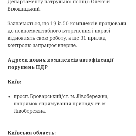
Департаменту патрульної поліції Олексій
Білошицький.
Зазначається, що 19 із 50 комплексів працювали
до повномасштабного вторгнення і наразі
відновлять свою роботу, а ще 31 прилад
контролю запрацює вперше.
Адреси нових комплексів автофіксації
порушень ПДР
Київ:
просп. Броварський/ст. м. Лівобережна,
напрямок спрямування приладу ст. м.
Лівобережна.
Київська область: