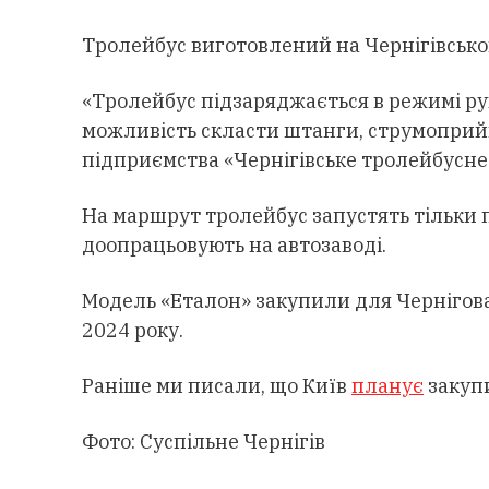
Тролейбус виготовлений на Чернігівськом
«Тролейбус підзаряджається в режимі рух
можливість скласти штанги, струмоприйма
підприємства «Чернігівське тролейбусне
На маршрут тролейбус запустять тільки п
доопрацьовують на автозаводі.
Модель «Еталон» закупили для Чернігова 
2024 року.
Раніше ми писали, що Київ
планує
закупи
Фото: Суспільне Чернігів