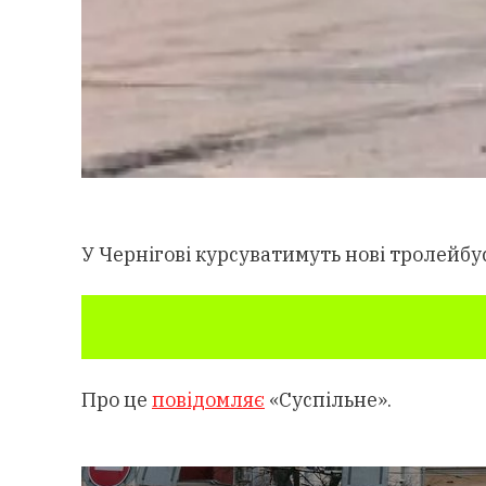
У Чернігові курсуватимуть нові тролейб
Про це
повідомляє
«Суспільне».