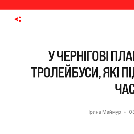
У ЧЕРНІГОВІ ПЛ
ТРОЛЕЙБУСИ, ЯКІ 
ЧАС
Ірина Маймур
03