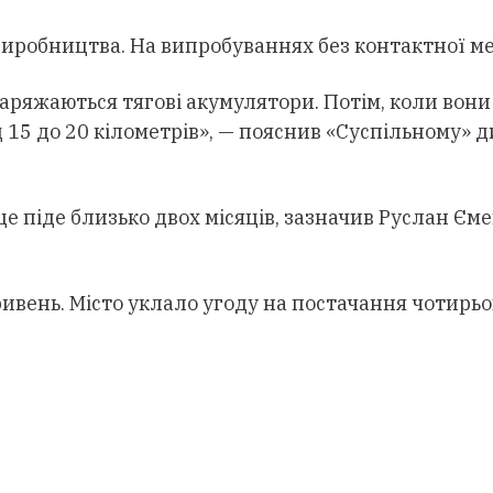
виробництва. На випробуваннях без контактної ме
заряжаються тягові акумулятори. Потім, коли вони
 15 до 20 кілометрів», — пояснив «Суспільному»
е піде близько двох місяців, зазначив Руслан Єме
ривень. Місто уклало угоду на постачання чотирьо