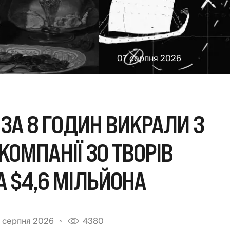
07 серпня 2026
 ЗА 8 ГОДИН ВИКРАЛИ З
КОМПАНІЇ 30 ТВОРІВ
 $4,6 МІЛЬЙОНА
 серпня 2026
4380