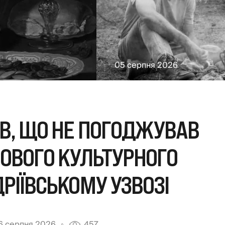
05 серпня 2026
В, ЩО НЕ ПОГОДЖУВАВ
ОВОГО КУЛЬТУРНОГО
РІЇВСЬКОМУ УЗВОЗІ
6 серпня 2026
457