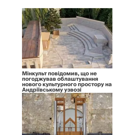
Мінкульт повідомив, що не
погоджував облаштування
нового культурного простору на
Андріївському узвозі