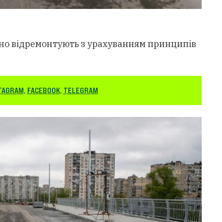
ьно відремонтують з урахуванням принципів
TAGRAM
,
FACEBOOK
,
TELEGRAM