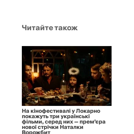
Читайте також
На кінофестивалі у Локарно
покажуть три українські
фільми, серед них — прем’єра
нової стрічки Наталки
Ворожбит