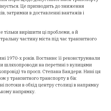
йнується. Це призводить до зниження
в, затримки в доставленні вантажів і
е тільки вирішити ці проблеми, а й
тральну частину міста під час транзитного
ні 1970-х років. Востаннє її реконструювали
али шляхопроводи на перетині з вулицями
провід) та просп. Степана Бандери. Нині ця
ом у транзитного транспорту в бік
і потоки в обхід центру столиці в напрямку
ькому напрямку.