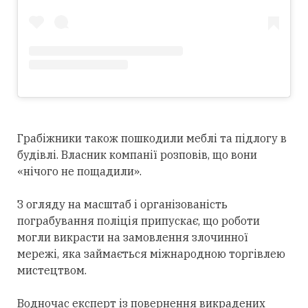
Грабіжники також пошкодили меблі та підлогу в
будівлі. Власник компанії розповів, що вони
«нічого не пощадили».
З огляду на масштаб і організованість
пограбування поліція припускає, що роботи
могли викрасти на замовлення злочинної
мережі, яка займається міжнародною торгівлею
мистецтвом.
Водночас експерт із повернення викрадених