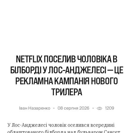
NETFLIX ПОСЕЛИВ ЧОЛОВІКА В
БІЛБОРДІ У ЛОС-АНДЖЕЛЕСІ — ЦЕ
РЕКЛАМНА КАМПАНІЯ НОВОГО
ТРИЛЕРА
Іван Назаренко
08 серпня 2026
1209
У Лос-Анджелесі чоловік оселився всередині
облаштованого білборда над бульваром Сансет.