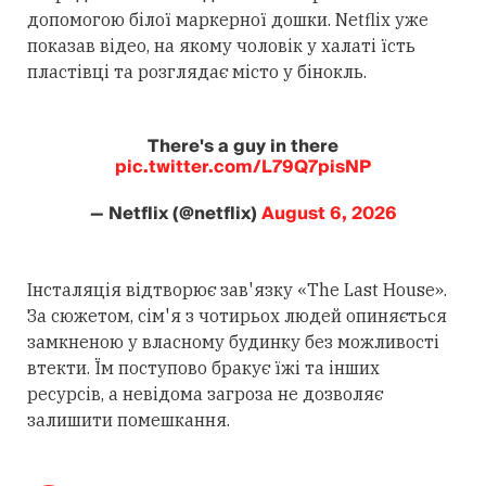
допомогою білої маркерної дошки. Netflix уже
показав відео, на якому чоловік у халаті їсть
пластівці та розглядає місто у бінокль.
There's a guy in there
pic.twitter.com/L79Q7pisNP
— Netflix (@netflix)
August 6, 2026
Інсталяція відтворює зав'язку «The Last House».
За сюжетом, сім'я з чотирьох людей опиняється
замкненою у власному будинку без можливості
втекти. Їм поступово бракує їжі та інших
ресурсів, а невідома загроза не дозволяє
залишити помешкання.