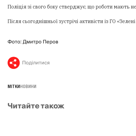
Поліція зі свого боку стверджує, що роботи мають н
Після сьогоднішньої зустрічі активісти із ГО «Зеле
Фото: Дмитро Перов
Поділитися
МІТКИ
НОВИНИ
Читайте також