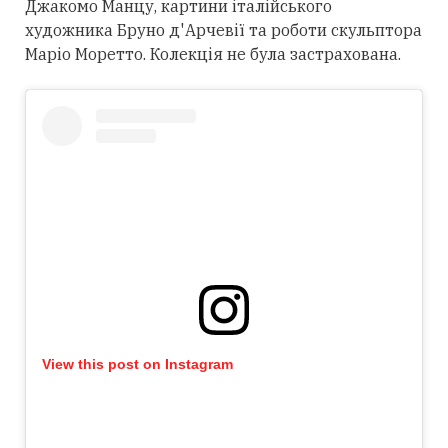
Джакомо Манцу, картини італійського
художника Бруно д'Арчевії та роботи скульптора
Маріо Моретто. Колекція не була застрахована.
View this post on Instagram