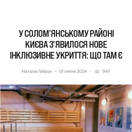
У СОЛОМ’ЯНСЬКОМУ РАЙОНІ
КИЄВА З’ЯВИЛОСЯ НОВЕ
ІНКЛЮЗИВНЕ УКРИТТЯ: ЩО ТАМ Є
Наталія Габрух
01 липня 2024
947