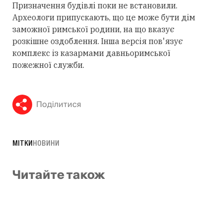
Призначення будівлі поки не встановили.
Археологи припускають, що це може бути дім
заможної римської родини, на що вказує
розкішне оздоблення. Інша версія пов'язує
комплекс із казармами давньоримської
пожежної служби.
Поділитися
МІТКИ
НОВИНИ
Читайте також