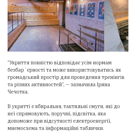
“Укриття повністю відповідає усім нормам
безбарʼєрності та може використовуватись як
громадський простір для проведення тренінгів
та різних активностей”, — зазначила Ірина
Чечотка.
В укритті є вбиральня, тактильні смуги, які до
неї спрямовують, поручні, підсвітка, яка
допоможе при відсутності електроенергії,
мнемосхема та інформаційні таблички.