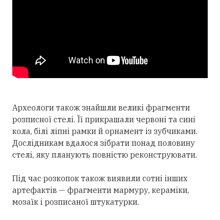
Археологи також знайшли великі фрагменти
розписної стелі. Її прикрашали червоні та сині
кола, білі ліпні рамки й орнамент із зубчиками.
Дослідникам вдалося зібрати понад половину
стелі, яку планують повністю реконструювати.
Під час розкопок також виявили сотні інших
артефактів — фрагменти мармуру, кераміки,
мозаїк і розписаної штукатурки.