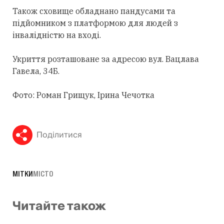
Також сховище обладнано пандусами та
підйомником з платформою для людей з
інвалідністю на вході.
Укриття розташоване за адресою вул. Вацлава
Гавела, 34Б.
Фото: Роман Грищук, Ірина Чечотка
Поділитися
МІТКИ
МІСТО
Читайте також