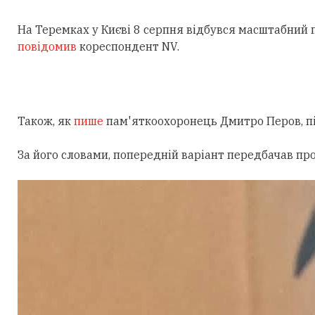
На Теремках у Києві 8 серпня відбувся масштабний
повідомив
кореспондент NV.
Також, як
пише
пам'яткоохоронець Дмитро Перов, під
За його словами, попередній варіант передбачав пр