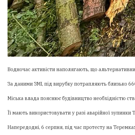
Водночас активісти наполягають, що альтернативни
За даними ЗМІ, під вирубку потрапляють близько 660
Міська влада пояснює будівництво необхідністю ст
Її мають використовувати у разі аварійної зупинки
Напередодні, 6 серпня, під час протесту на Теремк