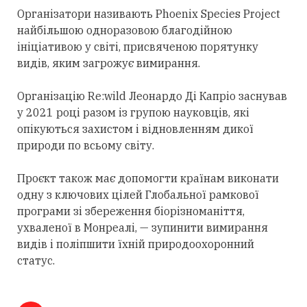
Організатори називають Phoenix Species Project
найбільшою одноразовою благодійною
ініціативою у світі, присвяченою порятунку
видів, яким загрожує вимирання.
Організацію Re:wild Леонардо Ді Капріо заснував
у 2021 році разом із групою науковців, які
опікуються захистом і відновленням дикої
природи по всьому світу.
Проєкт також має допомогти країнам виконати
одну з ключових цілей Глобальної рамкової
програми зі збереження біорізноманіття,
ухваленої в Монреалі, — зупинити вимирання
видів і поліпшити їхній природоохоронний
статус.