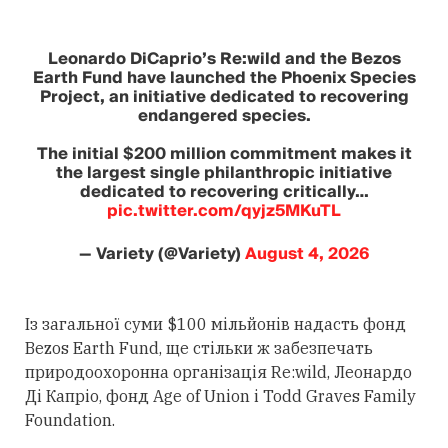
Leonardo DiCaprio’s Re:wild and the Bezos
Earth Fund have launched the Phoenix Species
Project, an initiative dedicated to recovering
endangered species.
The initial $200 million commitment makes it
the largest single philanthropic initiative
dedicated to recovering critically…
pic.twitter.com/qyjz5MKuTL
— Variety (@Variety)
August 4, 2026
Із загальної суми $100 мільйонів надасть фонд
Bezos Earth Fund, ще стільки ж забезпечать
природоохоронна організація Re:wild, Леонардо
Ді Капріо, фонд Age of Union і Todd Graves Family
Foundation.