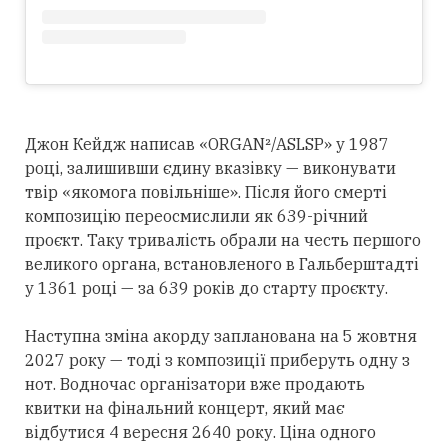
Джон Кейдж написав «ORGAN²/ASLSP» у 1987
році, залишивши єдину вказівку — виконувати
твір «якомога повільніше». Після його смерті
композицію переосмислили як 639-річний
проєкт. Таку тривалість обрали на честь першого
великого органа, встановленого в Гальберштадті
у 1361 році — за 639 років до старту проєкту.
Наступна зміна акорду запланована на 5 жовтня
2027 року — тоді з композиції приберуть одну з
нот. Водночас організатори вже продають
квитки на фінальний концерт, який має
відбутися 4 вересня 2640 року. Ціна одного