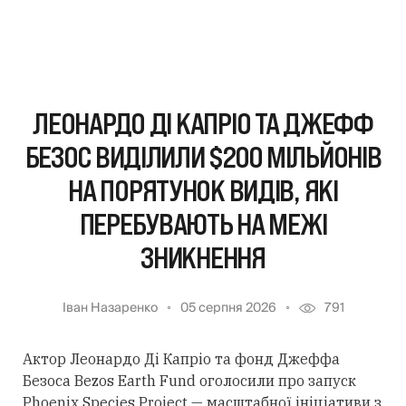
ЛЕОНАРДО ДІ КАПРІО ТА ДЖЕФФ
БЕЗОС ВИДІЛИЛИ $200 МІЛЬЙОНІВ
НА ПОРЯТУНОК ВИДІВ, ЯКІ
ПЕРЕБУВАЮТЬ НА МЕЖІ
ЗНИКНЕННЯ
Іван Назаренко
05 серпня 2026
791
Актор Леонардо Ді Капріо та фонд Джеффа
Безоса Bezos Earth Fund оголосили про запуск
Phoenix Species Project — масштабної ініціативи з