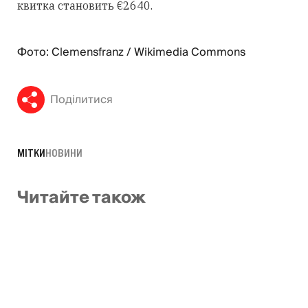
квитка становить €2640.
Фото: Clemensfranz / Wikimedia Commons
Поділитися
МІТКИ
НОВИНИ
Читайте також