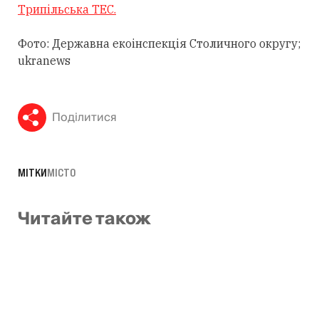
Трипільська ТЕС.
Фото: Державна екоінспекція Столичного округу;
ukranews
Поділитися
МІТКИ
МІСТО
Читайте також