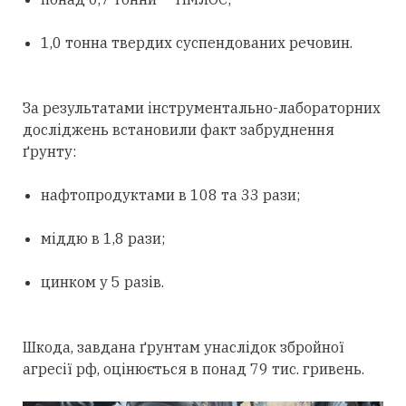
1,0 тонна твердих суспендованих речовин.
За результатами інструментально-лабораторних
досліджень встановили факт забруднення
ґрунту:
нафтопродуктами в 108 та 33 рази;
міддю в 1,8 рази;
цинком у 5 разів.
Шкода, завдана ґрунтам унаслідок збройної
агресії рф, оцінюється в понад 79 тис. гривень.