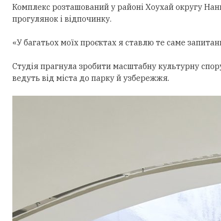
Комплекс розташований у районі Хоухай округу Нан
прогулянок і відпочинку.
«У багатьох моїх проєктах я ставлю те саме запитан
Студія прагнула зробити масштабну культурну спор
ведуть від міста до парку й узбережжя.