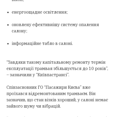
енергоощадне освітлення;
оновлену ефективнішу систему опалення
салону;
інформаційне табло в салоні.
“Завдяки такому капітальному ремонту термін
експлуатації трамвая збільшується до 10 років”,
– зазначили у “Київпастрансі”.
Співзасновник ГО “Пасажири Києва” вже
проїхався відремонтованим трамваєм. Він
зазначив, що стан візків хороший, у салоні немає
зайвого шуму чи вібрацій.