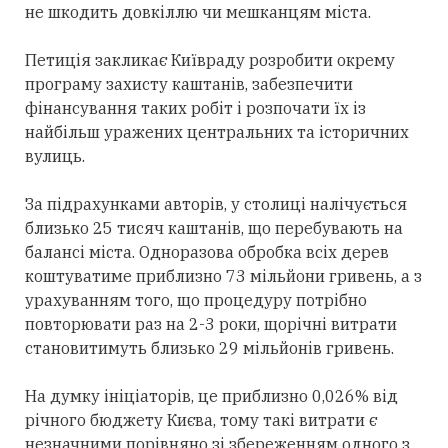
не шкодить довкіллю чи мешканцям міста.
Петиція закликає Київраду розробити окрему
програму захисту каштанів, забезпечити
фінансування таких робіт і розпочати їх із
найбільш уражених центральних та історичних
вулиць.
За підрахунками авторів, у столиці налічується
близько 25 тисяч каштанів, що перебувають на
балансі міста. Одноразова обробка всіх дерев
коштуватиме приблизно 73 мільйони гривень, а з
урахуванням того, що процедуру потрібно
повторювати раз на 2-3 роки, щорічні витрати
становитимуть близько 29 мільйонів гривень.
На думку ініціаторів, це приблизно 0,026% від
річного бюджету Києва, тому такі витрати є
незначними порівняно зі збереженням одного з