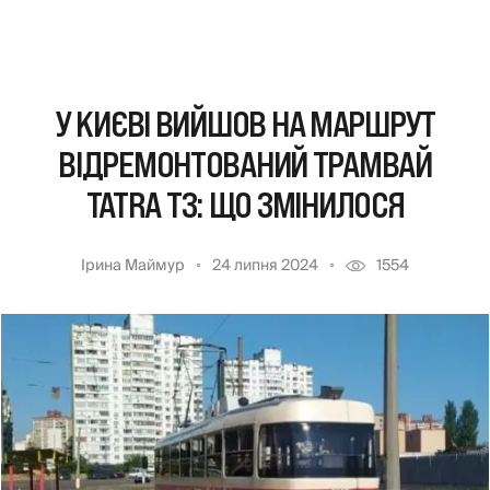
У КИЄВІ ВИЙШОВ НА МАРШРУТ
ВІДРЕМОНТОВАНИЙ ТРАМВАЙ
TATRA T3: ЩО ЗМІНИЛОСЯ
Ірина Маймур
24 липня 2024
1554