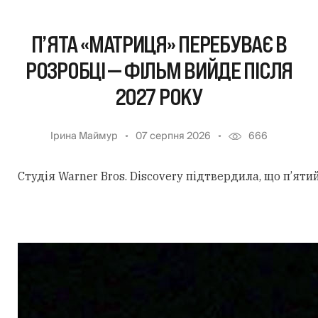
П’ЯТА «МАТРИЦЯ» ПЕРЕБУВАЄ В
РОЗРОБЦІ — ФІЛЬМ ВИЙДЕ ПІСЛЯ
2027 РОКУ
Ірина Маймур
07 серпня 2026
666
Студія Warner Bros. Discovery підтвердила, що п’ят