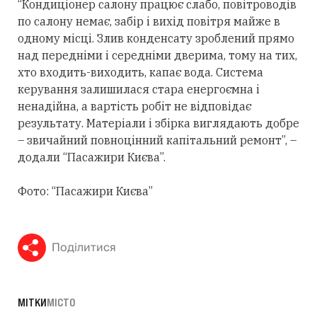
“Кондиціонер салону працює слабо, повітроводів
по салону немає, забір і вихід повітря майже в
одному місці. Злив конденсату зроблений прямо
над передніми і середніми дверима, тому на тих,
хто входить-виходить, капає вода. Система
керування залишилася стара енергоємна і
ненадійна, а вартість робіт не відповідає
результату. Матеріали і збірка виглядають добре
– звичайний повноцінний капітальний ремонт”, –
додали “Пасажири Києва”.
Фото: “Пасажири Києва”
Поділитися
МІТКИ
МІСТО