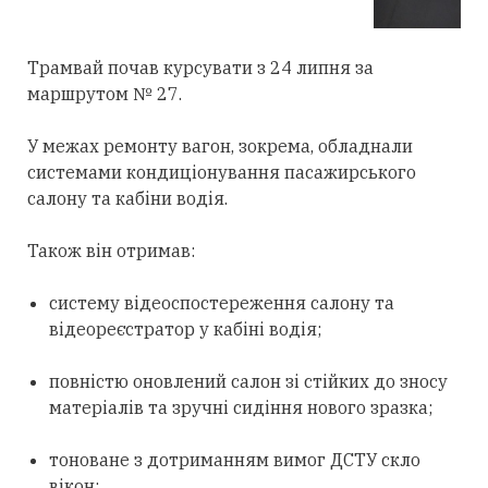
Трамвай почав курсувати з 24 липня за
маршрутом № 27.
У межах ремонту вагон, зокрема, обладнали
системами кондиціонування пасажирського
салону та кабіни водія.
Також він отримав:
систему відеоспостереження салону та
відеореєстратор у кабіні водія;
повністю оновлений салон зі стійких до зносу
матеріалів та зручні сидіння нового зразка;
тоноване з дотриманням вимог ДСТУ скло
вікон;