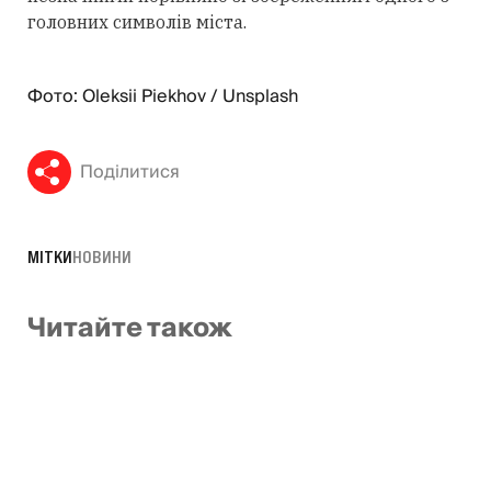
головних символів міста.
Фото: Oleksii Piekhov / Unsplash
Поділитися
МІТКИ
НОВИНИ
Читайте також