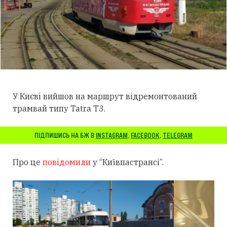
У Києві вийшов на маршрут відремонтований
трамвай типу Tatra T3.
ПІДПИШИСЬ НА БЖ В
INSTAGRAM
,
FACEBOOK
,
TELEGRAM
Про це
повідомили
у “Київпастрансі”.