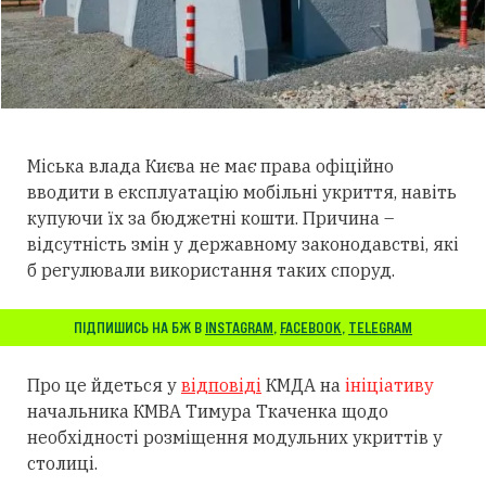
Міська влада Києва не має права офіційно
вводити в експлуатацію мобільні укриття, навіть
купуючи їх за бюджетні кошти. Причина –
відсутність змін у державному законодавстві, які
б регулювали використання таких споруд.
ПІДПИШИСЬ НА БЖ В
INSTAGRAM
,
FACEBOOK
,
TELEGRAM
Про це йдеться у
відповіді
КМДА на
ініціативу
начальника КМВА Тимура Ткаченка щодо
необхідності розміщення модульних укриттів у
столиці.