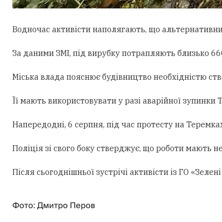
Водночас активісти наполягають, що альтернативни
За даними ЗМІ, під вирубку потрапляють близько 660
Міська влада пояснює будівництво необхідністю ст
Її мають використовувати у разі аварійної зупинки
Напередодні, 6 серпня, під час протесту на Теремк
Поліція зі свого боку стверджує, що роботи мають н
Після сьогоднішньої зустрічі активісти із ГО «Зеле
Фото: Дмитро Перов