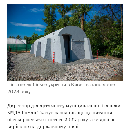
Пілотне мобільне укриття в Києві, встановлене
2023 року
Директор департаменту муніципальної безпеки
КМДА Роман Ткачук зазначив, що це питання
обговорюється з лютого 2022 року, але досі не
вирішене на державному рівні.