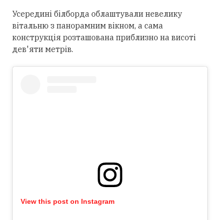
Усередині білборда облаштували невелику
вітальню з панорамним вікном, а сама
конструкція розташована приблизно на висоті
дев'яти метрів.
View this post on Instagram