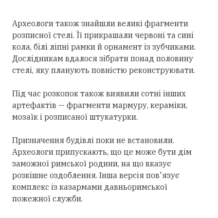
Археологи також знайшли великі фрагменти
розписної стелі. Її прикрашали червоні та сині
кола, білі ліпні рамки й орнамент із зубчиками.
Дослідникам вдалося зібрати понад половину
стелі, яку планують повністю реконструювати.
Під час розкопок також виявили сотні інших
артефактів — фрагменти мармуру, кераміки,
мозаїк і розписаної штукатурки.
Призначення будівлі поки не встановили.
Археологи припускають, що це може бути дім
заможної римської родини, на що вказує
розкішне оздоблення. Інша версія пов'язує
комплекс із казармами давньоримської
пожежної служби.