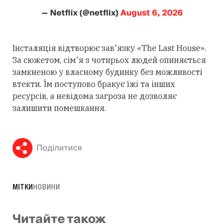
— Netflix (@netflix)
August 6, 2026
Інсталяція відтворює зав'язку «The Last House».
За сюжетом, сім'я з чотирьох людей опиняється
замкненою у власному будинку без можливості
втекти. Їм поступово бракує їжі та інших
ресурсів, а невідома загроза не дозволяє
залишити помешкання.
Поділитися
МІТКИ
НОВИНИ
Читайте також