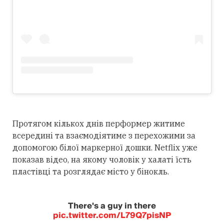
Протягом кількох днів перформер житиме
всередині та взаємодіятиме з перехожими за
допомогою білої маркерної дошки. Netflix уже
показав відео, на якому чоловік у халаті їсть
пластівці та розглядає місто у бінокль.
There's a guy in there
pic.twitter.com/L79Q7pisNP