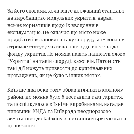
За його словами, хоча існує державний стандарт
на виробництво модульних укриттів, наразі
немає нормативів щодо їх введення в
експлуатацію. Це означає, що місто може
придбати і встановити таку споруду, але вона не
отримає статусу захисної і не буде внесена до
фонду укриттів. Не можна навіть написати слово
"Укриття" на такій споруді, каже він. Натомість
такі дії можуть призвести до кримінальних
проваджень, як це було в інших містах.
Київ ще два роки тому обрав ділянки в кожному
районі, де можна було б поставити такі укриття,
та поспілкувався з їхніми виробниками, нагадав
чиновник. КМДА та Київрада неодноразово
зверталися до Кабміну з проханням врегулювати
це питання.