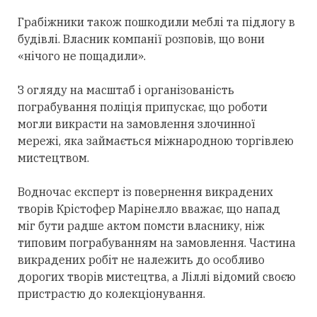
Грабіжники також пошкодили меблі та підлогу в
будівлі. Власник компанії розповів, що вони
«нічого не пощадили».
З огляду на масштаб і організованість
пограбування поліція припускає, що роботи
могли викрасти на замовлення злочинної
мережі, яка займається міжнародною торгівлею
мистецтвом.
Водночас експерт із повернення викрадених
творів Крістофер Марінелло вважає, що напад
міг бути радше актом помсти власнику, ніж
типовим пограбуванням на замовлення. Частина
викрадених робіт не належить до особливо
дорогих творів мистецтва, а Ліллі відомий своєю
пристрастю до колекціонування.