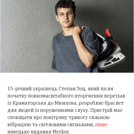
15-річний українець Степан Зоц, який після
початку повномасштабного вторгнення переїхав
із Краматорська до Мюнхена, розробляє браслет
для людей із порушеннями слуху.
Пристрій має
сповіщати про повітряну тривогу сильною
вібрацією та світловими сигналами,
пише
німецьке видання Merkur.