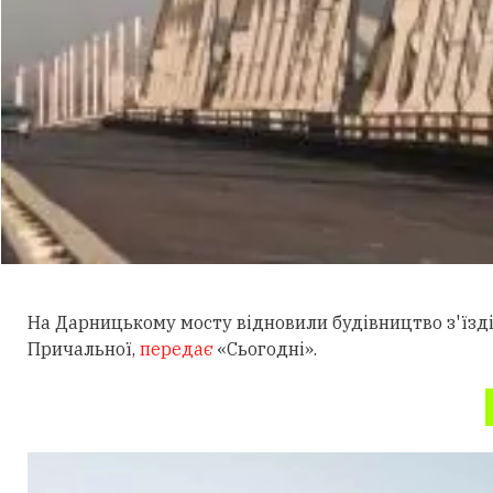
На Дарницькому мосту відновили будівництво з'їзді
Причальної,
передає
«Сьогодні».