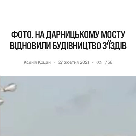
ФОТО. НА ДАРНИЦЬКОМУ МОСТУ
ВІДНОВИЛИ БУДІВНИЦТВО З'ЇЗДІВ
Ксенія Коцан
27 жовтня 2021
758