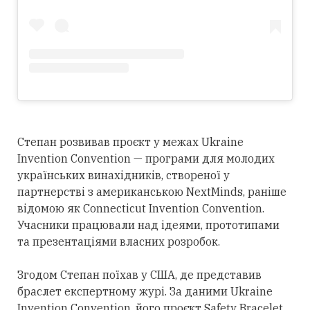
Степан розвивав проєкт у межах Ukraine
Invention Convention — програми для молодих
українських винахідників, створеної у
партнерстві з американською NextMinds, раніше
відомою як Connecticut Invention Convention.
Учасники працювали над ідеями, прототипами
та презентаціями власних розробок.
Згодом Степан поїхав у США, де представив
браслет експертному журі. За даними Ukraine
Invention Convention, його проєкт Safety Bracelet