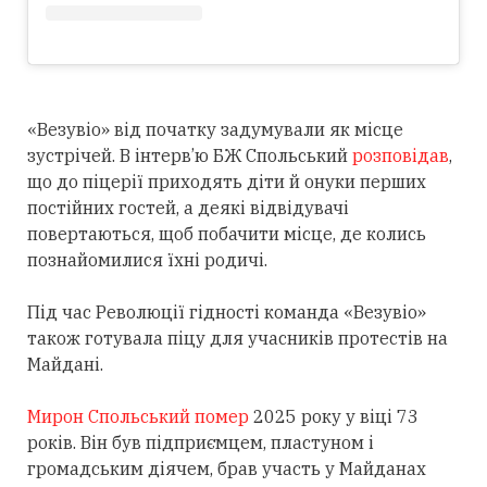
«Везувіо» від початку задумували як місце
зустрічей. В інтерв’ю БЖ Спольський
розповідав
,
що до піцерії приходять діти й онуки перших
постійних гостей, а деякі відвідувачі
повертаються, щоб побачити місце, де колись
познайомилися їхні родичі.
Під час Революції гідності команда «Везувіо»
також готувала піцу для учасників протестів на
Майдані.
Мирон Спольський помер
2025 року у віці 73
років. Він був підприємцем, пластуном і
громадським діячем, брав участь у Майданах