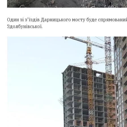
Один зі з'їздів Дарницького мосту буде спрямований 
Здолбунівської.