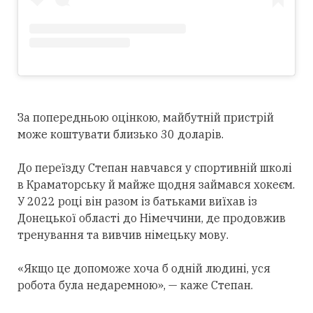
За попередньою оцінкою, майбутній пристрій
може коштувати близько 30 доларів.
До переїзду Степан навчався у спортивній школі
в Краматорську й майже щодня займався хокеєм.
У 2022 році він разом із батьками виїхав із
Донецької області до Німеччини, де продовжив
тренування та вивчив німецьку мову.
«Якщо це допоможе хоча б одній людині, уся
робота була недаремною», — каже Степан.