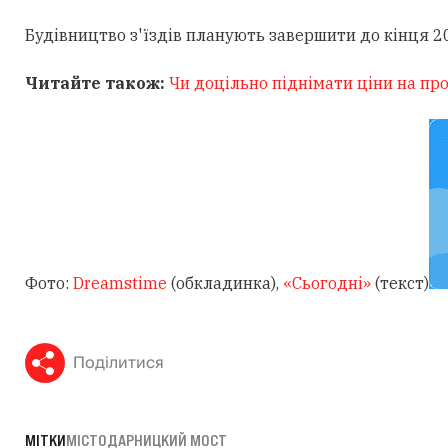
Будівництво з'їздів планують завершити до кінця 2
Читайте також:
Чи доцільно піднімати ціни на пр
Фото:
Dreamstime
(обкладинка),
«Сьогодні»
(текст)
Поділитися
МІТКИ
МІСТО
ДАРНИЦКИЙ МОСТ