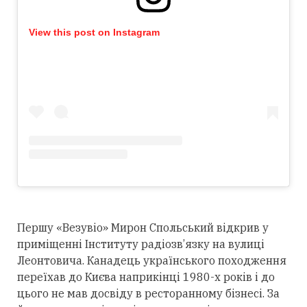
View this post on Instagram
Першу «Везувіо» Мирон Спольський відкрив у
приміщенні Інституту радіозв’язку на вулиці
Леонтовича. Канадець українського походження
переїхав до Києва наприкінці 1980-х років і до
цього не мав досвіду в ресторанному бізнесі. За