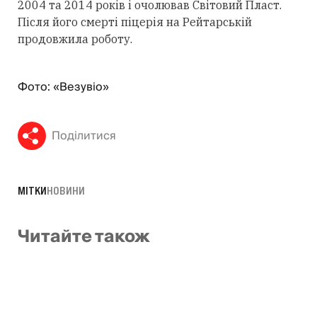
2004 та 2014 років і очолював Світовий Пласт.
Після його смерті піцерія на Рейтарській
продовжила роботу.
Фото: «Везувіо»
Поділитися
МІТКИ
НОВИНИ
Читайте також