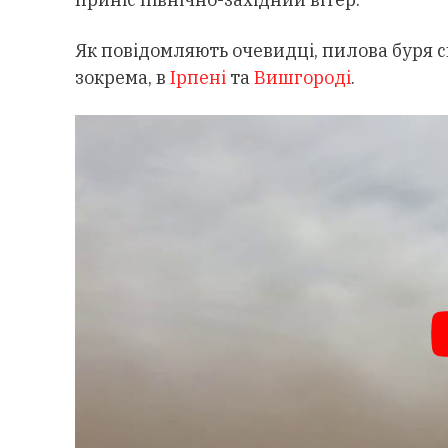
Як повідомляють очевидці, пилова буря сп
зокрема, в
Ірпені
та
Вишгороді
.