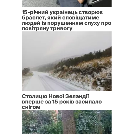
15-річний українець створює
браслет, який сповіщатиме
людей із порушенням слуху про
повітряну тривогу
Столицю Нової Зеландії
вперше за 15 років засипало
снігом