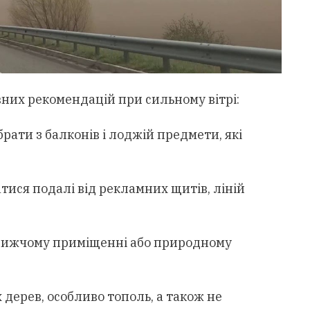
них рекомендацій при сильному вітрі:
брати з балконів і лоджій предмети, які
тися подалі від рекламних щитів, ліній
йближчому приміщенні або природному
дерев, особливо тополь, а також не