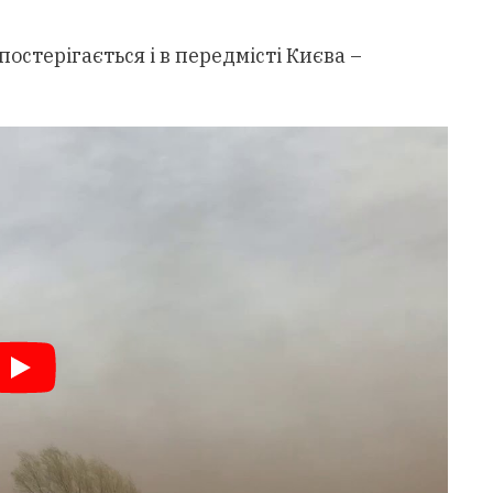
остерігається і в передмісті Києва –