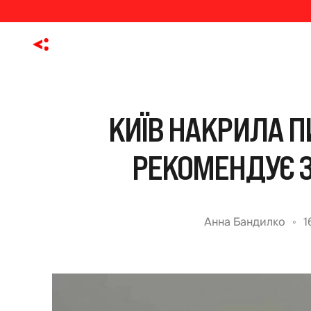
КИЇВ НАКРИЛА П
РЕКОМЕНДУЄ З
Анна Бандилко
1