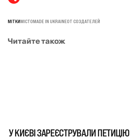
МІТКИ
МІСТО
MADE IN UKRAINE
ОТ СОЗДАТЕЛЕЙ
Читайте також
У КИЄВІ ЗАРЕЄСТРУВАЛИ ПЕТИЦІЮ