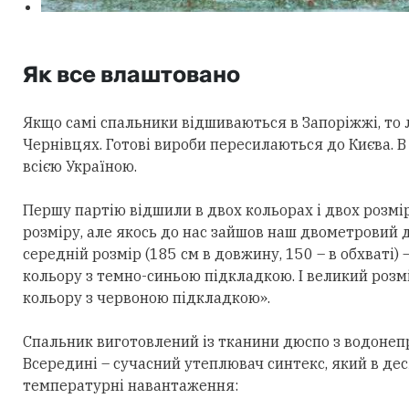
Як все влаштовано
Якщо самі спальники відшиваються в Запоріжжі, то 
Чернівцях. Готові вироби пересилаються до Києва.
всією Україною.
Першу партію відшили в двох кольорах і двох розмі
розміру, але якось до нас зайшов наш двометровий др
середній розмір (185 см в довжину, 150 – в обхваті)
кольору з темно-синьою підкладкою. І великий розмір
кольору з червоною підкладкою».
Спальник виготовлений із тканини дюспо з водонеп
Всередині – сучасний утеплювач синтекс, який в дес
температурні навантаження: