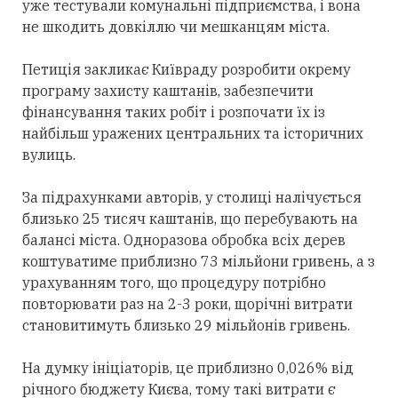
уже тестували комунальні підприємства, і вона
не шкодить довкіллю чи мешканцям міста.
Петиція закликає Київраду розробити окрему
програму захисту каштанів, забезпечити
фінансування таких робіт і розпочати їх із
найбільш уражених центральних та історичних
вулиць.
За підрахунками авторів, у столиці налічується
близько 25 тисяч каштанів, що перебувають на
балансі міста. Одноразова обробка всіх дерев
коштуватиме приблизно 73 мільйони гривень, а з
урахуванням того, що процедуру потрібно
повторювати раз на 2-3 роки, щорічні витрати
становитимуть близько 29 мільйонів гривень.
На думку ініціаторів, це приблизно 0,026% від
річного бюджету Києва, тому такі витрати є