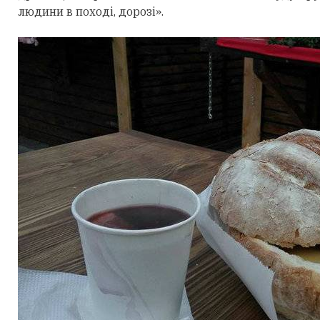
людини в поході, дорозі».