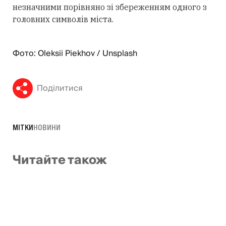
незначними порівняно зі збереженням одного з
головних символів міста.
Фото: Oleksii Piekhov / Unsplash
Поділитися
МІТКИ
НОВИНИ
Читайте також