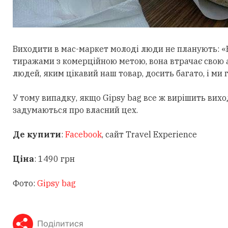
Виходити в мас-маркет молоді люди не планують: 
тиражами з комерційною метою, вона втрачає свою а
людей, яким цікавий наш товар, досить багато, і ми 
У тому випадку, якщо Gipsy bag все ж вирішить вихо
задумаються про власний цех.
Де купити
:
Facebook
, сайт Travel Experience
Ціна
: 1490 грн
Фото:
Gipsy bag
Поділитися