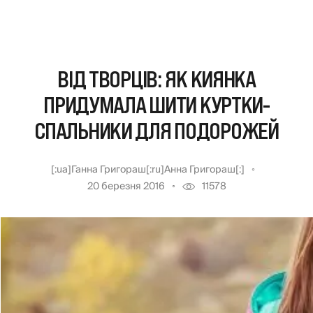
ВІД ТВОРЦІВ: ЯК КИЯНКА
ПРИДУМАЛА ШИТИ КУРТКИ-
СПАЛЬНИКИ ДЛЯ ПОДОРОЖЕЙ
[:ua]Ганна Григораш[:ru]Анна Григораш[:]
20 березня 2016
11578