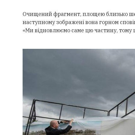
Очищений фрагмент, площею близько шест
наступному зображені вона горном спові
«Ми відновлюємо саме цю частину, тому що