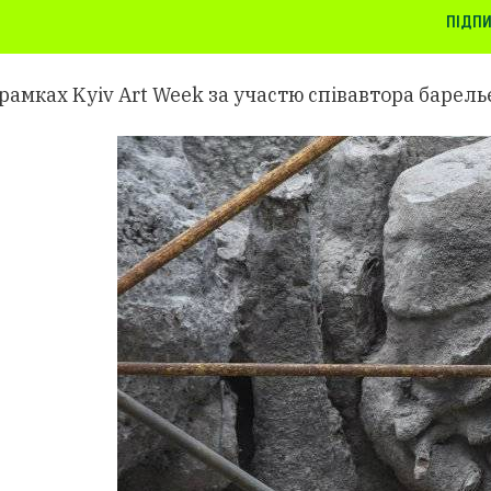
ПІДПИ
у рамках Kyiv Art Week за участю співавтора бар