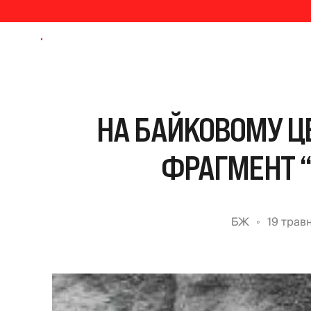
НА БАЙКОВОМУ Ц
ФРАГМЕНТ “С
БЖ
19 трав