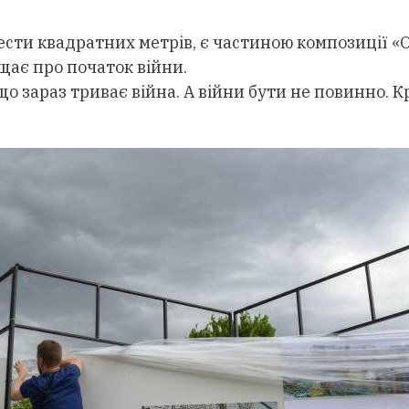
и квадратних метрів, є частиною композиції «Обо
щає про початок війни.
 зараз триває війна. А війни бути не повинно. Кр