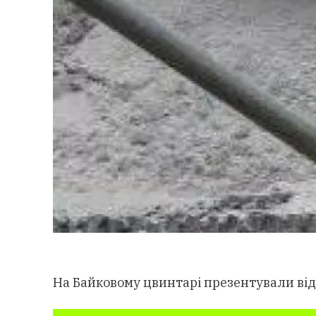
На Байковому цвинтарі презентували від