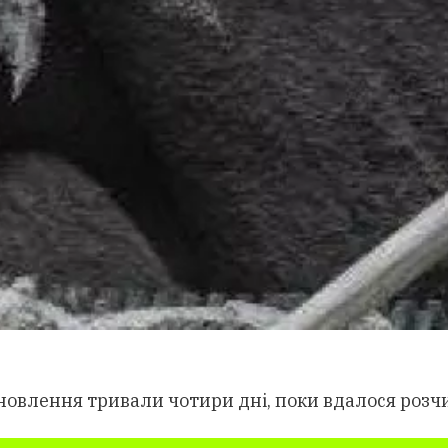
ідновлення тривали чотири дні, поки вдалося ро