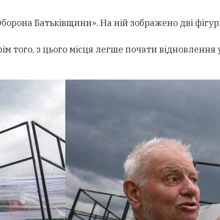
рона Батьківщини». На ній зображено дві фігури.
ім того, з цього місця легше почати відновлення 