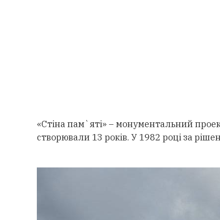
«Стіна пам`яті» – монументальний проек
створювали 13 років. У 1982 році за ріше