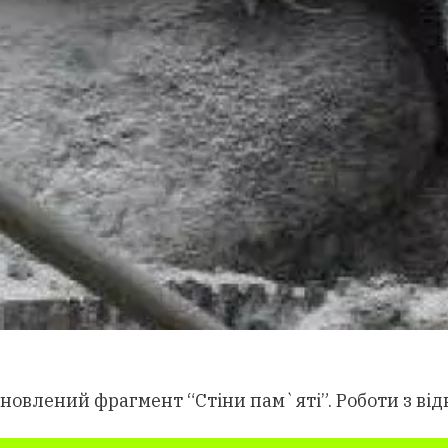
новлений фрагмент “Стіни пам`яті”. Роботи з в