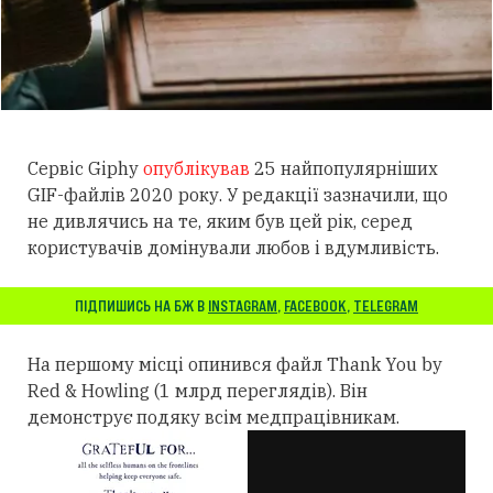
Сервіс Giphy
опублікував
25 найпопулярніших
GIF-файлів 2020 року. У редакції зазначили, що
не дивлячись на те, яким був цей рік, серед
користувачів домінували любов і вдумливість.
ПІДПИШИСЬ НА БЖ В
INSTAGRAM
,
FACEBOOK
,
TELEGRAM
На першому місці опинився файл Thank You by
Red & Howling (1 млрд переглядів). Він
демонструє подяку всім медпрацівникам.