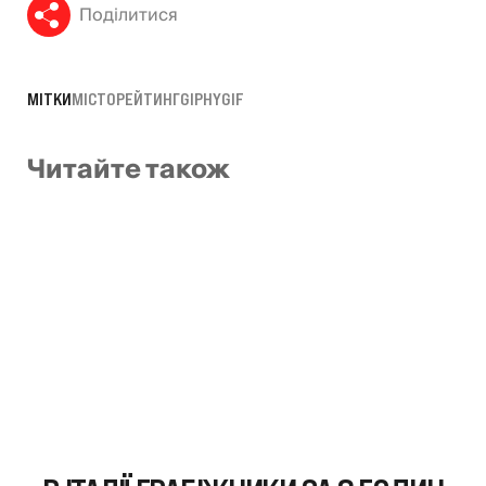
Поділитися
МІТКИ
МІСТО
РЕЙТИНГ
GIPHY
GIF
Читайте також