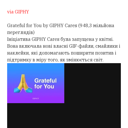
via GIPHY
Grateful for You by GIPHY Cares (948,3 мільйона
переглядів)
Ініціатива GIPHY Cares була запущена у квітні.
Вона включала нові власні GIF-файли, смайлики і
наклейки, які допомагають поширити позитив і
підтримку в міру того, як змінюється світ.