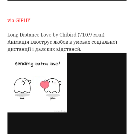
via GIPHY
Long Distance Love by Chibird (710,9 млн).
Анімація ілюструє любов в умовах соціальної
дистанції і далеких відстаней.