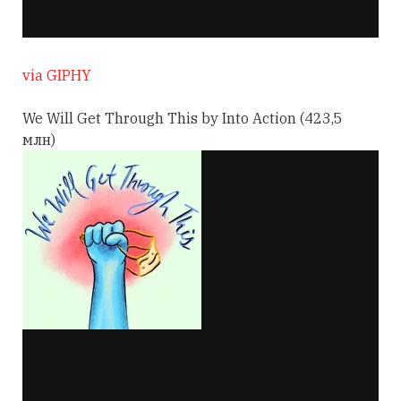
via GIPHY
We Will Get Through This by Into Action (423,5
млн)