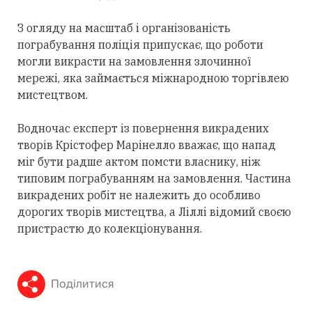
З огляду на масштаб і організованість
пограбування поліція припускає, що роботи
могли викрасти на замовлення злочинної
мережі, яка займається міжнародною торгівлею
мистецтвом.
Водночас експерт із повернення викрадених
творів Крістофер Марінелло вважає, що напад
міг бути радше актом помсти власнику, ніж
типовим пограбуванням на замовлення. Частина
викрадених робіт не належить до особливо
дорогих творів мистецтва, а Ліллі відомий своєю
пристрастю до колекціонування.
Поділитися