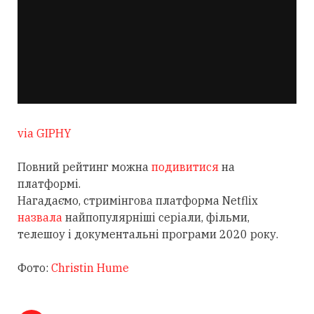
via GIPHY
Повний рейтинг можна
подивитися
на
платформі.
Нагадаємо, стримінгова платформа Netflix
назвала
найпопулярніші серіали, фільми,
телешоу і документальні програми 2020 року.
Фото:
Christin Hume