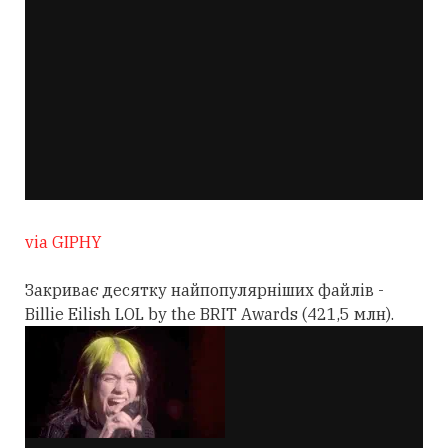
via GIPHY
Закриває десятку найпопулярніших файлів -
Billie Eilish LOL by the BRIT Awards (421,5 млн).