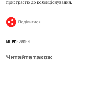
пристрастю до колекціонування.
Поділитися
МІТКИ
НОВИНИ
Читайте також