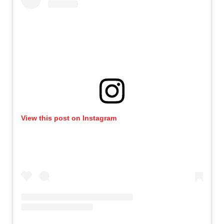
View this post on Instagram