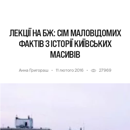
ЛЕКЦІЇ НА БЖ: СІМ МАЛОВІДОМИХ
ФАКТІВ З ІСТОРІЇ КИЇВСЬКИХ
МАСИВІВ
Анна Григораш
11 лютого 2016
27969