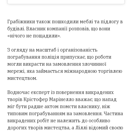
Грабіжники також пошкодили меблі та підлогу в
будівлі. Власник компанії розповів, що вони
«нічого не пощадили».
З огляду на масштаб і організованість
пограбування поліція припускає, що роботи
могли викрасти на замовлення злочинної
мережі, яка займається міжнародною торгівлею
мистецтвом.
Водночас експерт із повернення викрадених
творів Крістофер Марінелло вважає, що напад
міг бути радше актом помсти власнику, ніж
типовим пограбуванням на замовлення. Частина
викрадених робіт не належить до особливо
дорогих творів мистецтва, а Ліллі відомий своєю