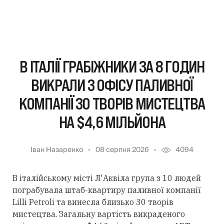
В ІТАЛІЇ ГРАБІЖНИКИ ЗА 8 ГОДИН
ВИКРАЛИ З ОФІСУ ПАЛИВНОЇ
КОМПАНІЇ 30 ТВОРІВ МИСТЕЦТВА
НА $4,6 МІЛЬЙОНА
Іван Назаренко
08 серпня 2026
4094
В італійському місті Л'Аквіла група з 10 людей
пограбувала штаб-квартиру паливної компанії
Lilli Petroli та винесла близько 30 творів
мистецтва. Загальну вартість викраденого