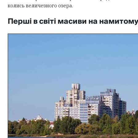
колись величезного озера.
Перші в світі масиви на намитому