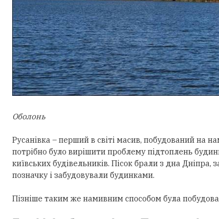
Оболонь
Русанівка – перший в світі масив, побудований на на
потрібно було вирішити проблему підтоплень будинкі
київських будівельників. Пісок брали з дна Дніпра, 
позначку і забудовували будинками.
Пізніше таким же намивним способом була побудован