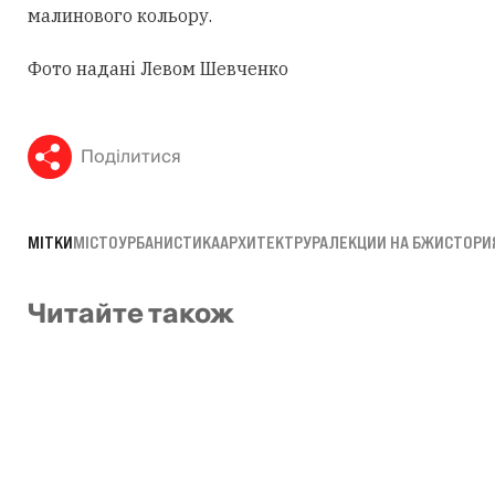
малинового кольору.
Фото надані Левом Шевченко
Поділитися
МІТКИ
МІСТО
УРБАНИСТИКА
АРХИТЕКТРУРА
ЛЕКЦИИ НА БЖ
ИСТОРИ
Читайте також