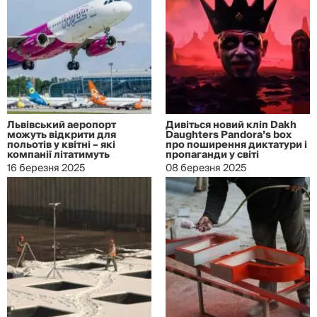
Львівський аеропорт
Дивіться новий кліп Dakh
можуть відкрити для
Daughters Pandora’s box
польотів у квітні – які
про поширення диктатури і
компанії літатимуть
пропаганди у світі
16 березня 2025
08 березня 2025