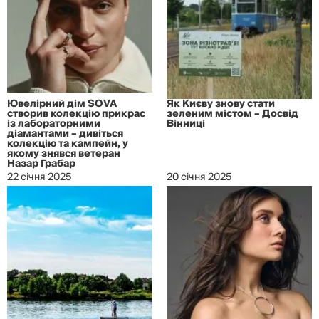
Ювелірний дім SOVA
Як Києву знову стати
створив колекцію прикрас
зеленим містом – Досвід
із лабораторними
Вінниці
діамантами – дивіться
колекцію та кампейн, у
якому знявся ветеран
Назар Грабар
22 січня 2025
20 січня 2025