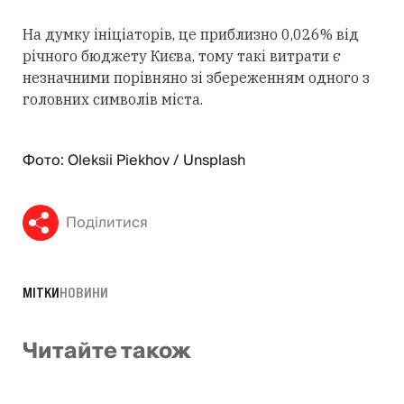
На думку ініціаторів, це приблизно 0,026% від
річного бюджету Києва, тому такі витрати є
незначними порівняно зі збереженням одного з
головних символів міста.
Фото: Oleksii Piekhov / Unsplash
Поділитися
МІТКИ
НОВИНИ
Читайте також