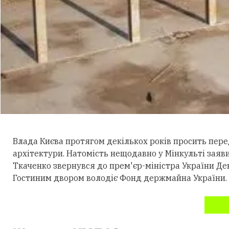
Влада Києва протягом декількох років просить пере
архітектури. Натомість нещодавно у Мінкульті заяв
Ткаченко звернувся до прем'єр-міністра України Де
Гостиним двором володіє Фонд держмайна України.