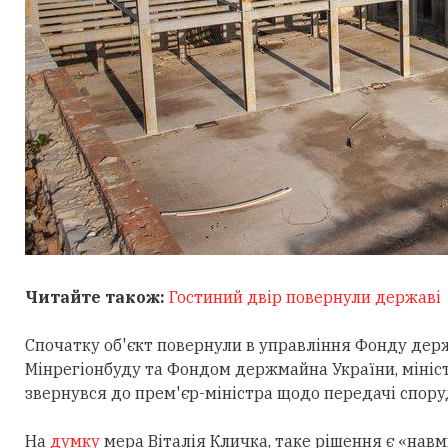
Читайте також:
Гостиний двір повернули державі
Спочатку об'єкт повернули в управління Фонду держ
Мінрегіонбуду та Фондом держмайна України, мініст
звернувся до прем'єр-міністра щодо передачі споруд
На
думку
мера Віталія Кличка, таке рішення є «нав