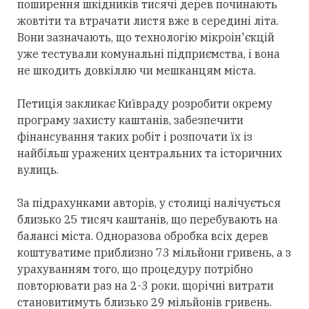
поширення шкідників тисячі дерев починають
жовтіти та втрачати листя вже в середині літа.
Вони зазначають, що технологію мікроін'єкцій
уже тестували комунальні підприємства, і вона
не шкодить довкіллю чи мешканцям міста.
Петиція закликає Київраду розробити окрему
програму захисту каштанів, забезпечити
фінансування таких робіт і розпочати їх із
найбільш уражених центральних та історичних
вулиць.
За підрахунками авторів, у столиці налічується
близько 25 тисяч каштанів, що перебувають на
балансі міста. Одноразова обробка всіх дерев
коштуватиме приблизно 73 мільйони гривень, а з
урахуванням того, що процедуру потрібно
повторювати раз на 2-3 роки, щорічні витрати
становитимуть близько 29 мільйонів гривень.