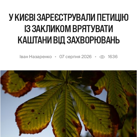
У КИЄВІ ЗАРЕЄСТРУВАЛИ ПЕТИЦІЮ
ІЗ ЗАКЛИКОМ ВРЯТУВАТИ
КАШТАНИ ВІД ЗАХВОРЮВАНЬ
Іван Назаренко
07 серпня 2026
1636