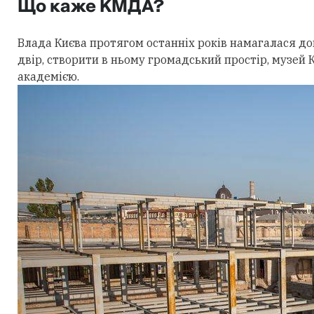
Що каже КМДА?
Влада Києва протягом останніх років намагалася до
двір, створити в ньому громадський простір, музей 
академією.