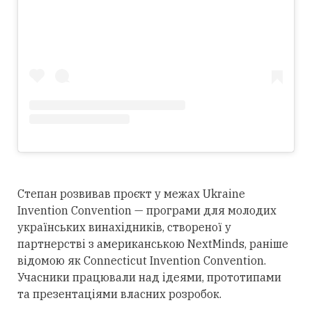
Степан розвивав проєкт у межах Ukraine
Invention Convention — програми для молодих
українських винахідників, створеної у
партнерстві з американською NextMinds, раніше
відомою як Connecticut Invention Convention.
Учасники працювали над ідеями, прототипами
та презентаціями власних розробок.