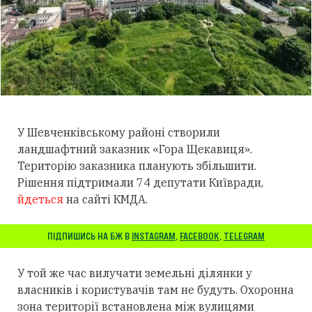
У Шевченківському районі створили
ландшафтний заказник «Гора Щекавиця».
Територію заказника планують збільшити.
Рішення підтримали 74 депутати Київради,
йдеться
на сайті КМДА.
ПІДПИШИСЬ НА БЖ В
INSTAGRAM
,
FACEBOOK
,
TELEGRAM
У той же час вилучати земельні ділянки у
власників і користувачів там не будуть. Охоронна
зона території встановлена ​​між вулицями