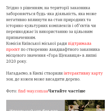
Згідно з рішенням, на території заказника
забороняється будь-яка діяльність, яка може
негативно вплинути на стан природних та
історико-культурних комплексів і об'єктів чи
перешкоджає їх використанню за цільовим
призначенням.
Комісія Київської міської ради
підтримала
проєкт
по створенню ландшафтного заказника
місцевого значення «Гора Щекавиця» в липні
2020 року.
Нагадаємо, в Києві створили
інтерактивну карту
зон, де кожен може висадити дерево.
Фото:
find-way.com.ua
Читайте частіше