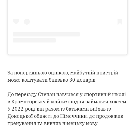
За попередньою оцінкою, майбутній пристрій
може коштувати близько 30 доларів.
До переїзду Степан навчався у спортивній школі
в Краматорську й майже щодня займався хокеєм.
У 2022 році він разом із батьками виїхав із
Донецької області до Німеччини, де продовжив
тренування та вивчив німецьку мову.