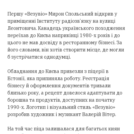
Першу «Везувіо» Мирон Спольський відкрив у
приміщенні Інституту радіозв’язку на вулиці
Леонтовича. Канадець українського походження
переїхав до Києва наприкінці 1980-х років і до
цього не мав досвіду в ресторанному бізнесі. За
його словами, він хотів створити місце, де могли
б зустрічатися однодумці.
Обладнання до Києва привезли з піцерії в
Естонії, яка припиняла роботу. Реєстрація
бізнесу й оформлення документів тривали
близько року, а рецепт довелося адаптувати до
борошна та продуктів, доступних на початку
1990-х. Логотип і візуальний стиль «Везувіо»
розробив художник і музикант Валерій Вітер.
На той час піца залишалася для багатьох киян