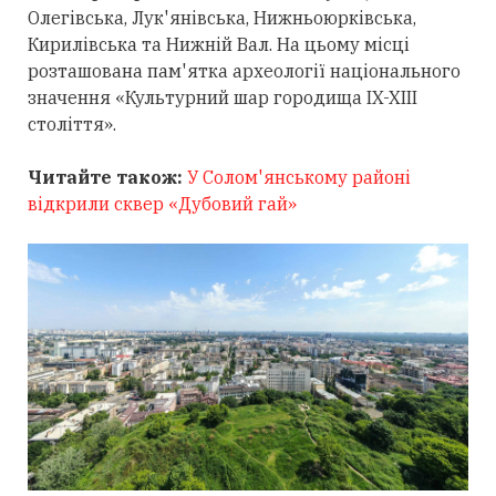
Олегівська, Лук'янівська, Нижньоюрківська,
Кирилівська та Нижній Вал. На цьому місці
розташована пам'ятка археології національного
значення «Культурний шар городища IX-XIII
століття».
Читайте також:
У Солом'янському районі
відкрили сквер «Дубовий гай»