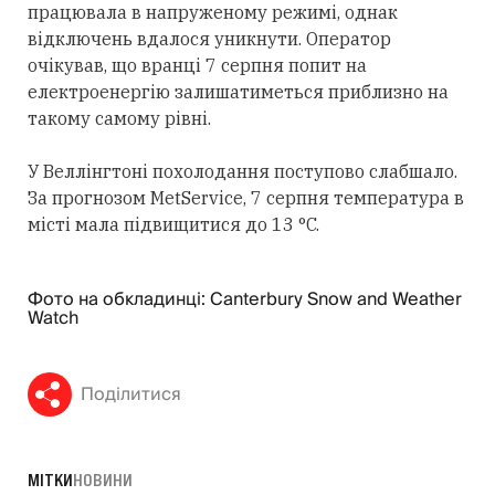
працювала в напруженому режимі, однак
відключень вдалося уникнути. Оператор
очікував, що вранці 7 серпня попит на
електроенергію залишатиметься приблизно на
такому самому рівні.
У Веллінгтоні похолодання поступово слабшало.
За прогнозом MetService, 7 серпня температура в
місті мала підвищитися до 13 °C.
Фото на обкладинці: Canterbury Snow and Weather
Watch
Поділитися
МІТКИ
НОВИНИ