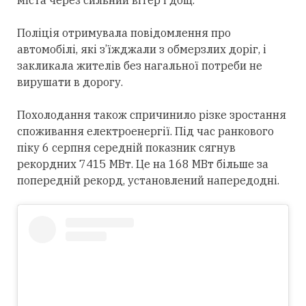
міста через сильний вітер і дощ.
Поліція отримувала повідомлення про
автомобілі, які з’їжджали з обмерзлих доріг, і
закликала жителів без нагальної потреби не
вирушати в дорогу.
Похолодання також спричинило різке зростання
споживання електроенергії. Під час ранкового
піку 6 серпня середній показник сягнув
рекордних 7415 МВт. Це на 168 МВт більше за
попередній рекорд, установлений напередодні.