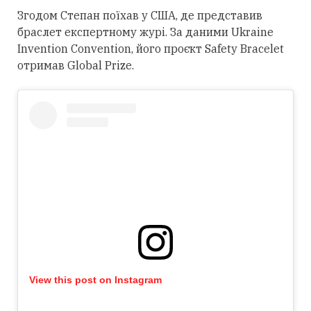
Згодом Степан поїхав у США, де представив
браслет експертному журі. За даними Ukraine
Invention Convention, його проєкт Safety Bracelet
отримав Global Prize.
View this post on Instagram