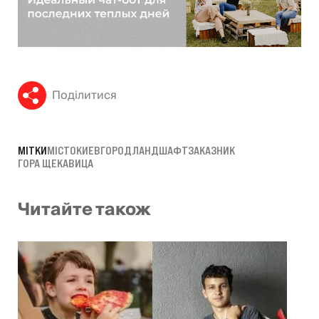
Поділитися
МІТКИ
МІСТО
КИЕВ
ГОРОД
ЛАНДШАФТ
ЗАКАЗНИК
ГОРА ЩЕКАВИЦА
Читайте також