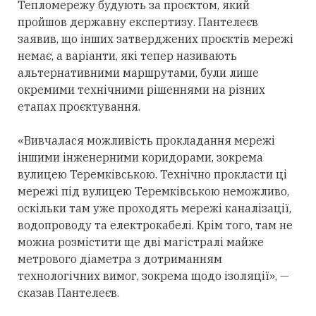
Тепломережу будують за проєктом, який
пройшов державну експертизу. Пантелеєв
заявив, що інших затверджених проєктів мережі
немає, а варіанти, які тепер називають
альтернативними маршрутами, були лише
окремими технічними рішеннями на різних
етапах проєктування.
«Вивчалася можливість прокладання мережі
іншими інженерними коридорами, зокрема
вулицею Теремківською. Технічно прокласти ці
мережі під вулицею Теремківською неможливо,
оскільки там уже проходять мережі каналізації,
водопроводу та електрокабелі. Крім того, там не
можна розмістити ще дві магістралі майже
метрового діаметра з дотриманням
технологічних вимог, зокрема щодо ізоляції», —
сказав Пантелеєв.