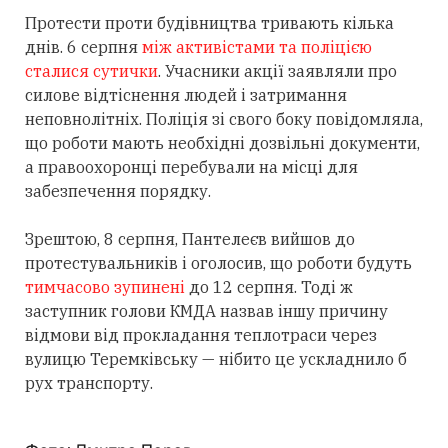
Протести проти будівництва тривають кілька
днів. 6 серпня
між активістами та поліцією
сталися сутички
. Учасники акції заявляли про
силове відтіснення людей і затримання
неповнолітніх. Поліція зі свого боку повідомляла,
що роботи мають необхідні дозвільні документи,
а правоохоронці перебували на місці для
забезпечення порядку.
Зрештою, 8 серпня, Пантелеєв вийшов до
протестувальників і оголосив, що роботи будуть
тимчасово зупинені
до 12 серпня. Тоді ж
заступник голови КМДА назвав іншу причину
відмови від прокладання теплотраси через
вулицю Теремківську — нібито це ускладнило б
рух транспорту.