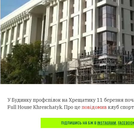
У Будинку профспілок на Хрещатику 11 березня по
Full House Khreschatyk. Про це
повідомив
клуб спорт
ПІДПИШИСЬ НА БЖ В
INSTAGRAM
,
FACEBOO