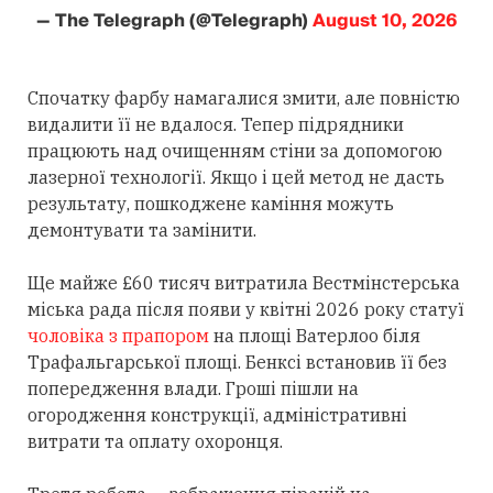
— The Telegraph (@Telegraph)
August 10, 2026
Спочатку фарбу намагалися змити, але повністю
видалити її не вдалося. Тепер підрядники
працюють над очищенням стіни за допомогою
лазерної технології. Якщо і цей метод не дасть
результату, пошкоджене каміння можуть
демонтувати та замінити.
Ще майже £60 тисяч витратила Вестмінстерська
міська рада після появи у квітні 2026 року статуї
чоловіка з прапором
на площі Ватерлоо біля
Трафальгарської площі. Бенксі встановив її без
попередження влади. Гроші пішли на
огородження конструкції, адміністративні
витрати та оплату охоронця.