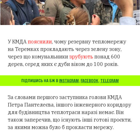
У КМДА
пояснили
, чому резервну тепломережу
на Теремках прокладають через зелену зону,
через що комунальники
зрубують
понад 600
дерев, серед яких є дуби віком до 100 років.
ПІДПИШИСЬ НА БЖ В
INSTAGRAM
,
FACEBOOK
,
TELEGRAM
За словами першого заступника голови КМДА
Петра Пантелеєва, іншого інженерного коридору
для будівництва теплотраси наразі немає. Він
також заперечив, що існують інші готові проєкти,
за якими можна було б прокласти мережу.