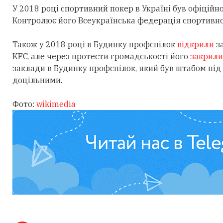
У 2018 році спортивний покер в Україні був офіційн
Контролює його Всеукраїнська федерація спортивно
Також у 2018 році в Будинку профспілок
відкрили
з
KFC, але через протести громадськості його
закрили
заклади в Будинку профспілок, який був штабом під ч
доцільними.
Фото:
wikimedia