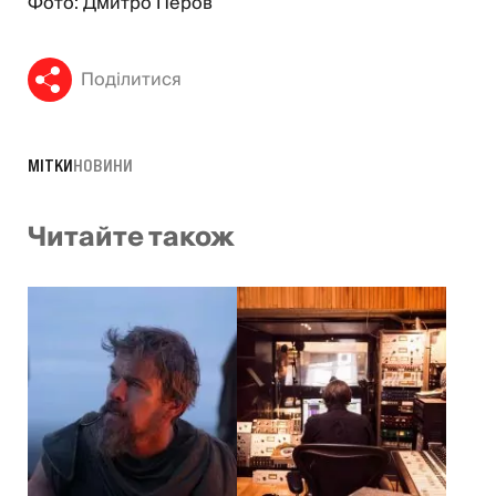
Фото: Дмитро Перов
Поділитися
МІТКИ
НОВИНИ
Читайте також