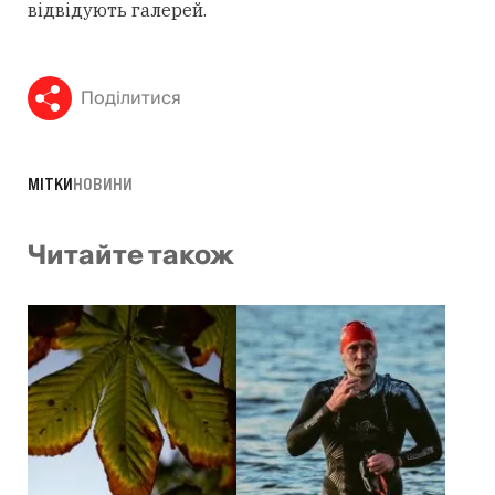
відвідують галерей.
Поділитися
МІТКИ
НОВИНИ
Читайте також