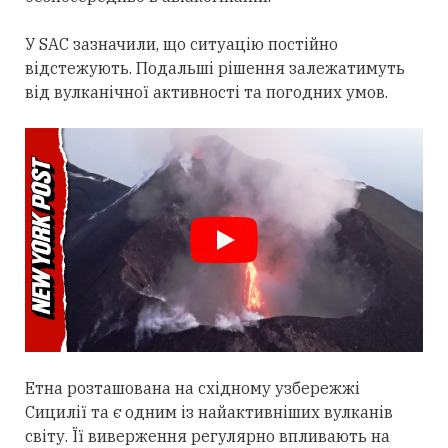
У SAC зазначили, що ситуацію постійно
відстежують. Подальші рішення залежатимуть
від вулканічної активності та погодних умов.
Етна розташована на східному узбережжі
Сицилії та є одним із найактивніших вулканів
світу. Її виверження регулярно впливають на