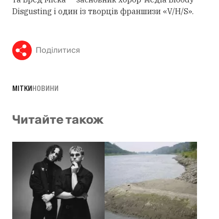
Disgusting і один із творців франшизи «V/H/S».
Поділитися
МІТКИ
НОВИНИ
Читайте також