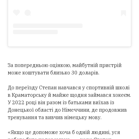
За попередньою оцінкою, майбутній пристрій
може коштувати близько 30 доларів.
До переїзду Степан навчався у спортивній школі
в Краматорську й майже щодня займався хокеєм.
У 2022 році він разом із батьками виїхав із
Донецької області до Німеччини, де продовжив
тренування та вивчив німецьку мову.
«Якщо це допоможе хоча б одній людині, уся