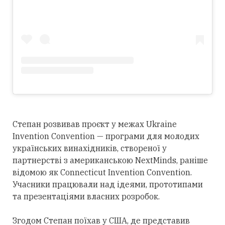
Степан розвивав проєкт у межах Ukraine
Invention Convention — програми для молодих
українських винахідників, створеної у
партнерстві з американською NextMinds, раніше
відомою як Connecticut Invention Convention.
Учасники працювали над ідеями, прототипами
та презентаціями власних розробок.
Згодом Степан поїхав у США, де представив