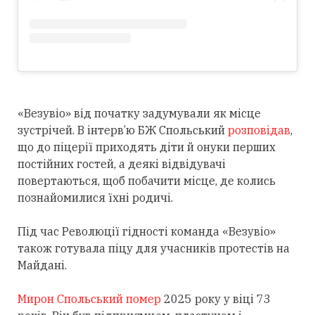
«Везувіо» від початку задумували як місце
зустрічей. В інтерв’ю БЖ Спольський
розповідав
,
що до піцерії приходять діти й онуки перших
постійних гостей, а деякі відвідувачі
повертаються, щоб побачити місце, де колись
познайомилися їхні родичі.
Під час Революції гідності команда «Везувіо»
також готувала піцу для учасників протестів на
Майдані.
Мирон Спольський помер
2025 року у віці 73