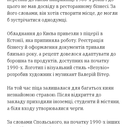
цього не мав досвіду в ресторанному бізнесі. За
його словами, він хотів створити місце, де могли
б зустрічатися однодумці.
Обладнання до Києва привезли з піцерії в
Естонії, яка припиняла роботу. Реєстрація
бізнесу й оформлення документів тривали
близько року, а рецепт довелося адаптувати до
борошна та продуктів, доступних на початку
1990-х. Логотип і візуальний стиль «Везувіо»
розробив художник і музикант Валерій Вітер.
На той час піца залишалася для багатьох киян
незнайомою стравою. Після відкриття до
закладу приходили іноземці, студенти й містяни,
а біля входу утворювалися черги.
За словами Спольського, на початку 1990-х інших