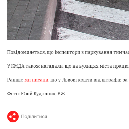
Повідомляється, що інспектори з паркування тимча
У КМДА також нагадали, що на вулицях міста працюют
Раніше
ми писали
, що у Львові кошти від штрафів з
Фото: Юлій Кудланик, БЖ
Поділитися