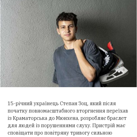
15-річний українець Степан Зоц, який після
початку повномасштабного вторгнення переїхав
із Краматорська до Мюнхена, розробляє браслет
для людей із порушеннями слуху.
Пристрій має
сповіщати про повітряну тривогу сильною