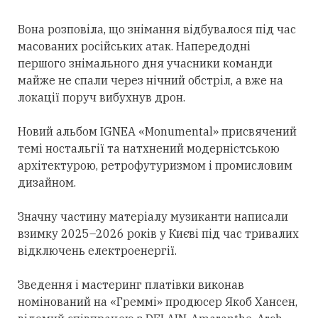
Вона розповіла, що знімання відбувалося під час
масованих російських атак. Напередодні
першого знімального дня учасники команди
майже не спали через нічний обстріл, а вже на
локації поруч вибухнув дрон.
Новий альбом IGNEA «Monumental» присвячений
темі ностальгії та натхнений модерністською
архітектурою, ретрофутуризмом і промисловим
дизайном.
Значну частину матеріалу музиканти написали
взимку 2025–2026 років у Києві під час тривалих
відключень електроенергії.
Зведення і мастеринг платівки виконав
номінований на «Греммі» продюсер Якоб Хансен,