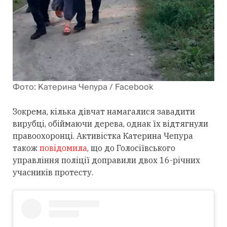
Фото: Катерина Чепура / Facebook
Зокрема, кілька дівчат намагалися завадити
вирубці, обіймаючи дерева, однак їх відтягнули
правоохоронці. Активістка Катерина Чепура
також
повідомила
, що до Голосіївського
управління поліції доправили двох 16-річних
учасників протесту.