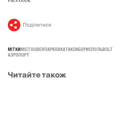
Поділитися
МІТКИ
МІСТО
UBER
ПАРКОВКА
ТАКСИ
БОРИСПОЛЬ
BOLT
АЭРОПОРТ
Читайте також