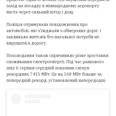
захід на посадку в міжнародному аеропорту
міста через сильний вітер і дощ.
Поліція отримувала повідомлення про
автомобілі, які з’їжджали з обмерзлих доріг, і
закликала жителів без нагальної потреби не
вирушати в дорогу.
Похолодання також спричинило різке зростання
споживання електроенергії. Під час ранкового
піку 6 серпня середній показник сягнув
рекордних 7415 МВт. Це на 168 МВт більше за
попередній рекорд, установлений напередодні.