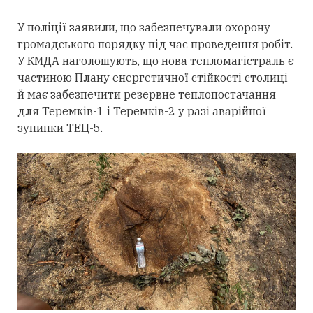
У поліції заявили, що забезпечували охорону
громадського порядку під час проведення робіт.
У КМДА наголошують, що нова тепломагістраль є
частиною Плану енергетичної стійкості столиці
й має забезпечити резервне теплопостачання
для Теремків-1 і Теремків-2 у разі аварійної
зупинки ТЕЦ-5.