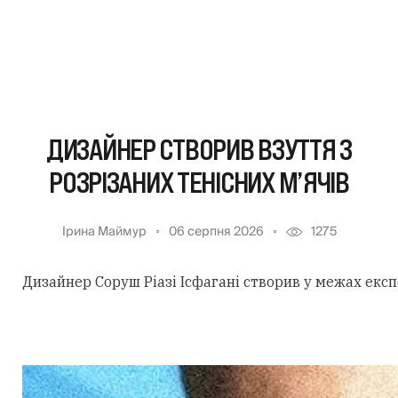
ДИЗАЙНЕР СТВОРИВ ВЗУТТЯ З
РОЗРІЗАНИХ ТЕНІСНИХ М’ЯЧІВ
Ірина Маймур
06 серпня 2026
1275
Дизайнер Соруш Ріазі Ісфагані створив у межах екс