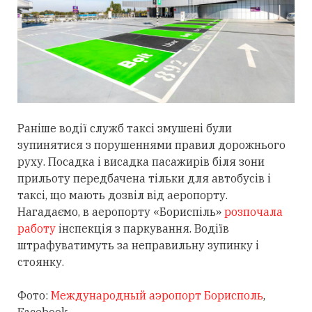
Раніше водії служб таксі змушені були
зупинятися з порушеннями правил дорожнього
руху. Посадка і висадка пасажирів біля зони
прильоту передбачена тільки для автобусів і
таксі, що мають дозвіл від аеропорту.
Нагадаємо, в аеропорту «Бориспіль»
розпочала
работу
інспекція з паркування. Водіїв
штрафуватимуть за неправильну зупинку і
стоянку.
Фото:
Международный аэропорт Борисполь
,
Facebook