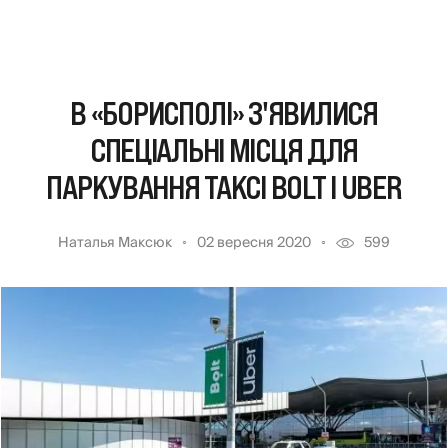
В «БОРИСПОЛІ» З'ЯВИЛИСЯ
СПЕЦІАЛЬНІ МІСЦЯ ДЛЯ
ПАРКУВАННЯ ТАКСІ BOLT І UBER
Наталья Максюк
02 вересня 2020
599