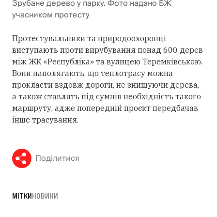
Зрубане дерево у парку. Фото надано БЖ
учасником протесту
Протестувальники та природоохоронці
виступають проти вирубування понад 600 дерев
між ЖК «Республіка» та вулицею Теремківською.
Вони наполягають, що теплотрасу можна
прокласти вздовж дороги, не знищуючи дерева,
а також ставлять під сумнів необхідність такого
маршруту, адже попередній проєкт передбачав
інше трасування.
Поділитися
МІТКИ
НОВИНИ