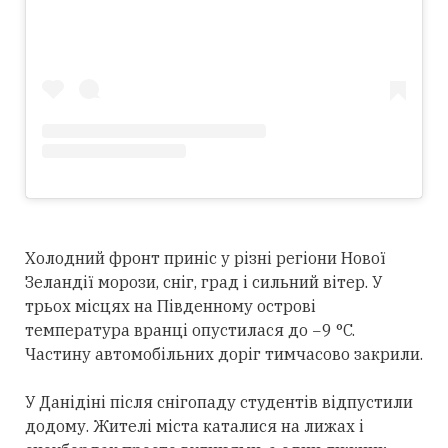
Холодний фронт приніс у різні регіони Нової
Зеландії морози, сніг, град і сильний вітер. У
трьох місцях на Південному острові
температура вранці опустилася до −9 °C.
Частину автомобільних доріг тимчасово закрили.
У Данідіні після снігопаду студентів відпустили
додому. Жителі міста каталися на лижах і