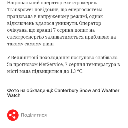
Національний оператор електромереж
Transpower повідомив, що енергосистема
працювала в напруженому режимі, однак
відключень вдалося уникнути. Оператор
очікував, що вранці 7 серпня попит на
електроенергію залишатиметься приблизно на
такому самому рівні.
У Веллінгтоні похолодання поступово слабшало.
За прогнозом MetService, 7 серпня температура в
місті мала підвищитися до 13 °C.
Фото на обкладинці: Canterbury Snow and Weather
Watch
Поділитися