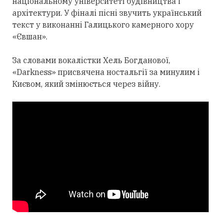
національному університеті будівництва і
архітектури. У фіналі пісні звучить український
текст у виконанні Галицького камерного хору
«Євшан».
За словами вокалістки Хель Богданової,
«Darkness» присвячена ностальгії за минулим і
Києвом, який змінюється через війну.