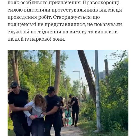
полк особливого призначення. Правоохоронці
силою відтісняли протестувальників від місця
проведення робіт. Стверджується, що
поліцейські не представлялися, не показували
службові посвідчення на вимогу та виносили
людей із паркової зони.