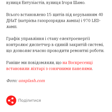
вулиця Ентузіастів, вулиця Ігоря Шамо.
Всього встановлено 15 щитів під керуванням 40
ДНаТ (натрієва газорозрядна лампа) і 970 LED-
ламп.
Графік управління і стану електроенергії
контролює диспетчер в єдиній закритій системі,
що дозволяє вчасно проводити ремонтні роботи.
Раніше ми повідомляли, що
на Воскресенці
встановили ліхтарі з сонячними панелями
.
Фото:
unsplash.com
Поділитися