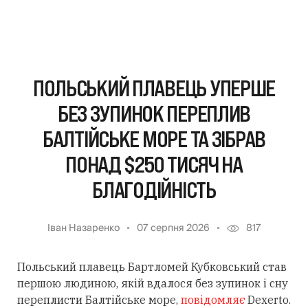
ПОЛЬСЬКИЙ ПЛАВЕЦЬ УПЕРШЕ
БЕЗ ЗУПИНОК ПЕРЕПЛИВ
БАЛТІЙСЬКЕ МОРЕ ТА ЗІБРАВ
ПОНАД $250 ТИСЯЧ НА
БЛАГОДІЙНІСТЬ
Іван Назаренко
07 серпня 2026
817
Польський плавець Бартломей Кубковський став
першою людиною, якій вдалося без зупинок і сну
переплисти Балтійське море,
повідомляє
Dexerto.