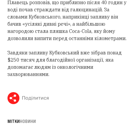
Плавець розповів, що приблизно після 40 годин у
воді почав страждати від галюцинацій. За
словами Кубковського, наприкінці запливу він
бачив «усілякі дивні речі», а найбільшою
нагородою стала пляшка Coca-Cola, яку йому
дозволили випити перед останніми кілометрами.
Завдяки запливу Кубковський вже зібрав понад
$250 тисяч для благодійної організації, яка
допомагає людям із онкологічними
захворюваннями.
Поділитися
МІТКИ
НОВИНИ