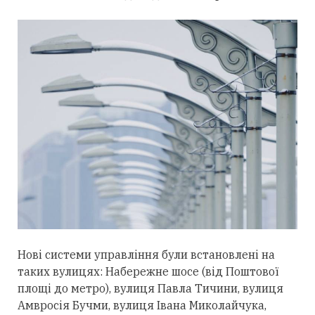
Нові системи управління були встановлені на
таких вулицях: Набережне шосе (від Поштової
площі до метро), вулиця Павла Тичини, вулиця
Амвросія Бучми, вулиця Івана Миколайчука,