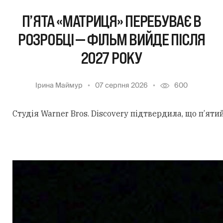
П’ЯТА «МАТРИЦЯ» ПЕРЕБУВАЄ В
РОЗРОБЦІ — ФІЛЬМ ВИЙДЕ ПІСЛЯ
2027 РОКУ
Ірина Маймур
07 серпня 2026
600
Студія Warner Bros. Discovery підтвердила, що п’ят