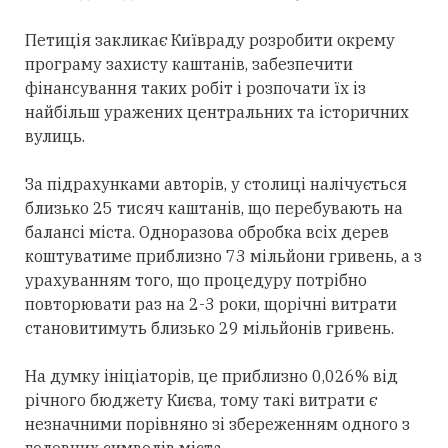
Петиція закликає Київраду розробити окрему
програму захисту каштанів, забезпечити
фінансування таких робіт і розпочати їх із
найбільш уражених центральних та історичних
вулиць.
За підрахунками авторів, у столиці налічується
близько 25 тисяч каштанів, що перебувають на
балансі міста. Одноразова обробка всіх дерев
коштуватиме приблизно 73 мільйони гривень, а з
урахуванням того, що процедуру потрібно
повторювати раз на 2-3 роки, щорічні витрати
становитимуть близько 29 мільйонів гривень.
На думку ініціаторів, це приблизно 0,026% від
річного бюджету Києва, тому такі витрати є
незначними порівняно зі збереженням одного з
головних символів міста.