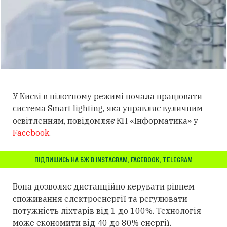
У Києві в пілотному режимі почала працювати
система Smart lighting, яка управляє вуличним
освітленням, повідомляє КП «Інформатика» у
Facebook
.
ПІДПИШИСЬ НА БЖ В
INSTAGRAM
,
FACEBOOK
,
TELEGRAM
Вона дозволяє дистанційно керувати рівнем
споживання електроенергії та регулювати
потужність ліхтарів від 1 до 100%. Технологія
може економити від 40 до 80% енергії.