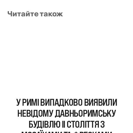
Читайте також
У РИМІ ВИПАДКОВО ВИЯВИЛИ
НЕВІДОМУ ДАВНЬОРИМСЬКУ
БУДІВЛЮ II СТОЛІТТЯ З