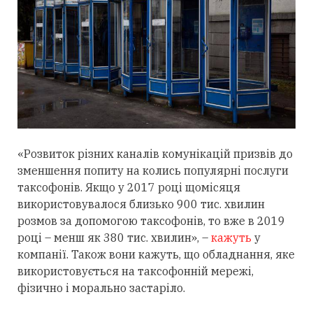
«Розвиток різних каналів комунікацій призвів до
зменшення попиту на колись популярні послуги
таксофонів. Якщо у 2017 році щомісяця
використовувалося близько 900 тис. хвилин
розмов за допомогою таксофонів, то вже в 2019
році – менш як 380 тис. хвилин», –
кажуть
у
компанії. Також вони кажуть, що обладнання, яке
використовується на таксофонній мережі,
фізично і морально застаріло.