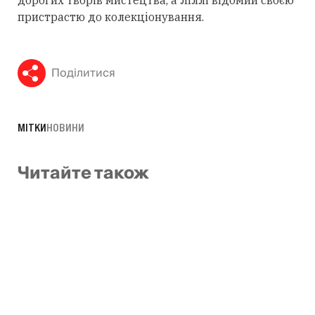
пристрастю до колекціонування.
Поділитися
МІТКИ
НОВИНИ
Читайте також