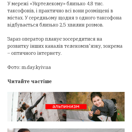
У мережі «Укртелекому» близько 4,8 тис.
таксофонів, і практично всі вони розміщені в
містах. У середньому щодня з одного таксофона
відбувається близько 2,5 хвилин розмов.
Зараз оператор планує зосередитися на
розвитку інших каналів телекомзв'язку, зокрема
– оптичного інтернету.
Фото: m.day.kyiv.ua
Читайте частіше