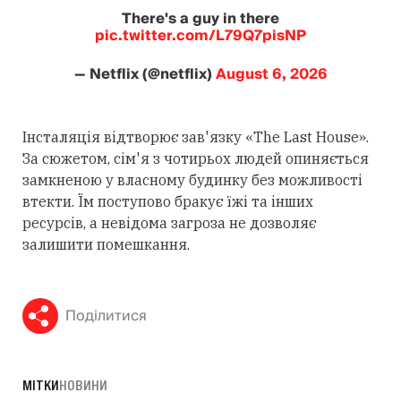
There's a guy in there
pic.twitter.com/L79Q7pisNP
— Netflix (@netflix)
August 6, 2026
Інсталяція відтворює зав'язку «The Last House».
За сюжетом, сім'я з чотирьох людей опиняється
замкненою у власному будинку без можливості
втекти. Їм поступово бракує їжі та інших
ресурсів, а невідома загроза не дозволяє
залишити помешкання.
Поділитися
МІТКИ
НОВИНИ