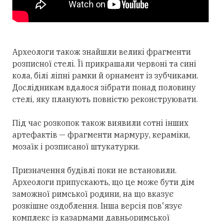
Археологи також знайшли великі фрагменти
розписної стелі. Її прикрашали червоні та сині
кола, білі ліпні рамки й орнамент із зубчиками.
Дослідникам вдалося зібрати понад половину
стелі, яку планують повністю реконструювати.
Під час розкопок також виявили сотні інших
артефактів — фрагменти мармуру, кераміки,
мозаїк і розписаної штукатурки.
Призначення будівлі поки не встановили.
Археологи припускають, що це може бути дім
заможної римської родини, на що вказує
розкішне оздоблення. Інша версія пов'язує
комплекс із казармами давньоримської