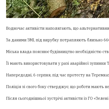
Водночас активісти наполягають, що альтернативни
За даними ЗМІ, під вирубку потрапляють близько 660
Міська влада пояснює будівництво необхідністю ст
Її мають використовувати у разі аварійної зупинки
Напередодні, 6 серпня, під час протесту на Теремк
Поліція зі свого боку стверджує, що роботи мають н
Після сьогоднішньої зустрічі активісти із ГО «Зеле