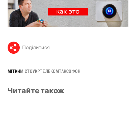
Поділитися
МІТКИ
МІСТО
УКРТЕЛЕКОМ
ТАКСОФОН
Читайте також