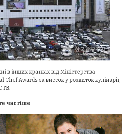
ні в інших країнах від Міністерства
l Chef Awards за внесок у розвиток кулінарії,
СТБ.
те частіше