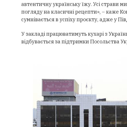
автентичну українську їжу. Усі страви м
погляду на класичні рецепти», – каже Ко
сумнівається в успіху проєкту, адже у Пів
У закладі працюватимуть кухарі з України,
відбувається за підтримки Посольства Ук