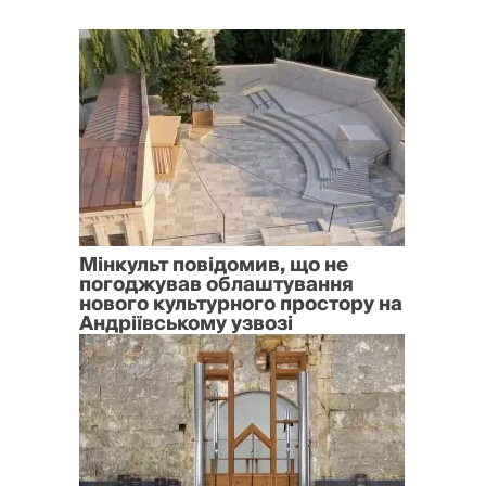
Мінкульт повідомив, що не
погоджував облаштування
нового культурного простору на
Андріївському узвозі