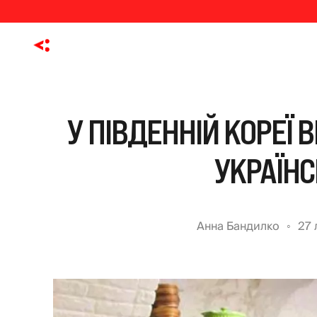
У ПІВДЕННІЙ КОРЕЇ 
УКРАЇНС
Анна Бандилко
27 