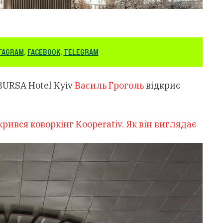
TAGRAM
,
FACEBOOK
,
TELEGRAM
BURSA Hotel Kyiv
Василь Гроголь
відкриє
крився коворкінг Kooperativ. Як він виглядає