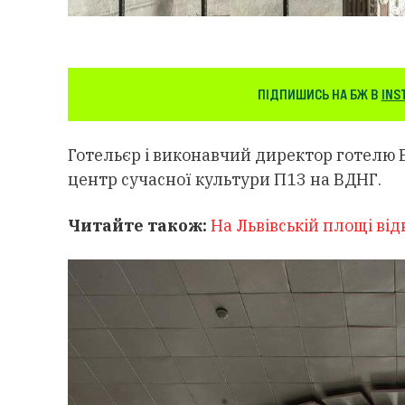
ПІДПИШИСЬ НА БЖ В
INS
Готельєр і виконавчий директор готелю 
центр сучасної культури П13 на ВДНГ.
Читайте також:
На Львівській площі від