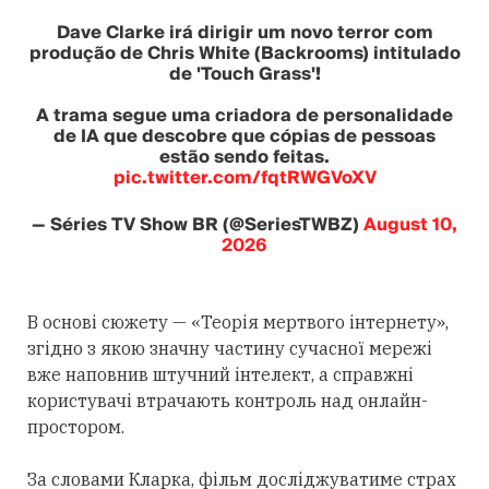
Dave Clarke irá dirigir um novo terror com
produção de Chris White (Backrooms) intitulado
de 'Touch Grass'!
A trama segue uma criadora de personalidade
de IA que descobre que cópias de pessoas
estão sendo feitas.
pic.twitter.com/fqtRWGVoXV
— Séries TV Show BR (@SeriesTWBZ)
August 10,
2026
В основі сюжету — «Теорія мертвого інтернету»,
згідно з якою значну частину сучасної мережі
вже наповнив штучний інтелект, а справжні
користувачі втрачають контроль над онлайн-
простором.
За словами Кларка, фільм досліджуватиме страх