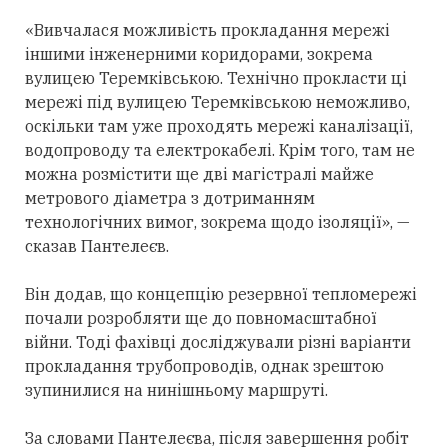
«Вивчалася можливість прокладання мережі
іншими інженерними коридорами, зокрема
вулицею Теремківською. Технічно прокласти ці
мережі під вулицею Теремківською неможливо,
оскільки там уже проходять мережі каналізації,
водопроводу та електрокабелі. Крім того, там не
можна розмістити ще дві магістралі майже
метрового діаметра з дотриманням
технологічних вимог, зокрема щодо ізоляції», —
сказав Пантелеєв.
Він додав, що концепцію резервної тепломережі
почали розробляти ще до повномасштабної
війни. Тоді фахівці досліджували різні варіанти
прокладання трубопроводів, однак зрештою
зупинилися на нинішньому маршруті.
За словами Пантелеєва, після завершення робіт