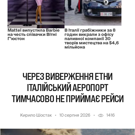
Mattel випустила Barbie
В Італії грабіжники за 8
на честь співачки Вітні
годин викрали з офісу
Г’юстон
паливної компанії 30
творів мистецтва на $4,6
мільйона
ЧЕРЕЗ ВИВЕРЖЕННЯ ЕТНИ
ІТАЛІЙСЬКИЙ АЕРОПОРТ
ТИМЧАСОВО НЕ ПРИЙМАЄ РЕЙСИ
Кирило Шостак
10 серпня 2026
1416