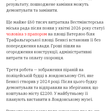
результату, пошкоджене каміння можуть
демонтувати та замінити.
Ще майже £60 тисяч витратила Вестмінстерська
міська рада після появи у квітні 2026 року статуї
чоловіка з прапором
на площі Ватерлоо біля
Трафальгарської площі. Бенксі встановив її без
попередження влади. Гроші пішли на
огородження конструкції, адміністративні
витрати та оплату охоронця.
Третя робота — зображення піраній на
поліцейській будці в лондонському Сіті, яке
Бенксі створив у 2024 році. Після цього будку
демонтували та відправили на зберігання, що
коштувало місту £2200. У майбутньому її
планують виставити в Лондонському музеї.