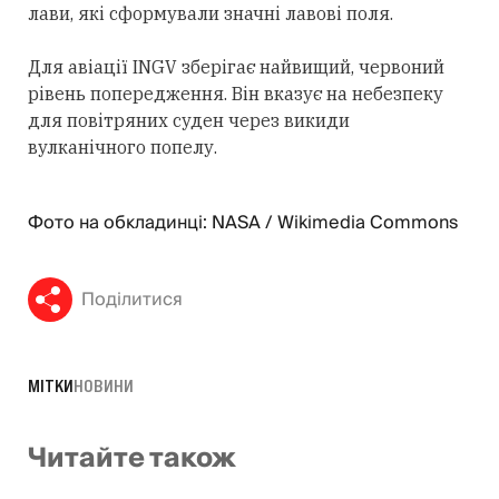
лави, які сформували значні лавові поля.
Для авіації INGV зберігає найвищий, червоний
рівень попередження. Він вказує на небезпеку
для повітряних суден через викиди
вулканічного попелу.
Фото на обкладинці: NASA / Wikimedia Commons
Поділитися
МІТКИ
НОВИНИ
Читайте також