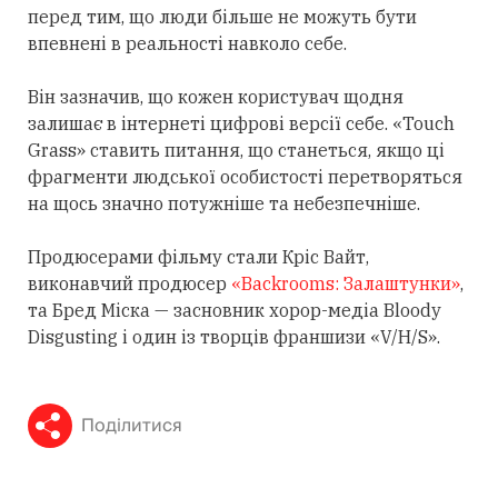
перед тим, що люди більше не можуть бути
впевнені в реальності навколо себе.
Він зазначив, що кожен користувач щодня
залишає в інтернеті цифрові версії себе. «Touch
Grass» ставить питання, що станеться, якщо ці
фрагменти людської особистості перетворяться
на щось значно потужніше та небезпечніше.
Продюсерами фільму стали Кріс Вайт,
виконавчий продюсер
«Backrooms: Залаштунки»
,
та Бред Міска — засновник хорор-медіа Bloody
Disgusting і один із творців франшизи «V/H/S».
Поділитися