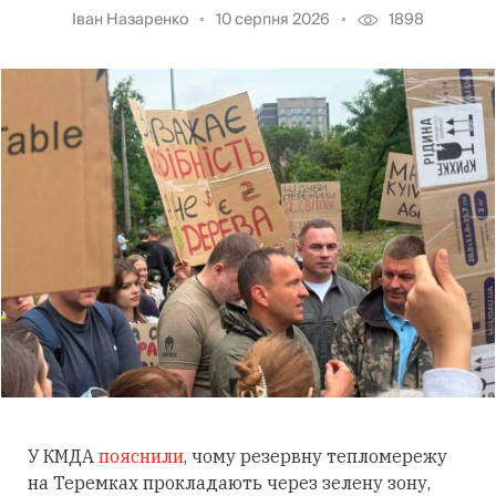
Іван Назаренко
10 серпня 2026
1898
У КМДА
пояснили
, чому резервну тепломережу
на Теремках прокладають через зелену зону,