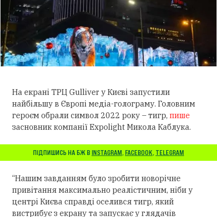
На екрані ТРЦ Gulliver у Києві запустили
найбільшу в Європі медіа-голограму. Головним
героєм обрали символ 2022 року – тигр,
пише
засновник компанії Expolight Микола Каблука.
ПІДПИШИСЬ НА БЖ В
INSTAGRAM
,
FACEBOOK
,
TELEGRAM
“Нашим завданням було зробити новорічне
привітання максимально реалістичним, ніби у
центрі Києва справді оселився тигр, який
вистрибує з екрану та запускає у глядачів