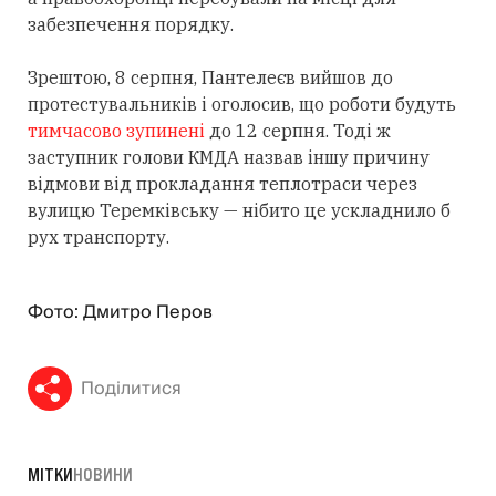
забезпечення порядку.
Зрештою, 8 серпня, Пантелеєв вийшов до
протестувальників і оголосив, що роботи будуть
тимчасово зупинені
до 12 серпня. Тоді ж
заступник голови КМДА назвав іншу причину
відмови від прокладання теплотраси через
вулицю Теремківську — нібито це ускладнило б
рух транспорту.
Фото: Дмитро Перов
Поділитися
МІТКИ
НОВИНИ