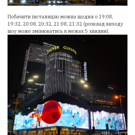
Побачити інсталяцію можна щодня о 19:08,
19:32, 20:08, 20:32, 21:08, 21:32 (розклад виходу
шоу може змінюватись в межах 5 хвилин).