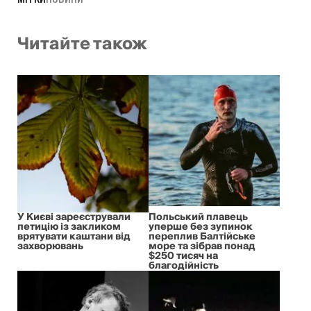
Читайте також
У Києві зареєстрували
Польський плавець
петицію із закликом
уперше без зупинок
врятувати каштани від
переплив Балтійське
захворювань
море та зібрав понад
$250 тисяч на
благодійність