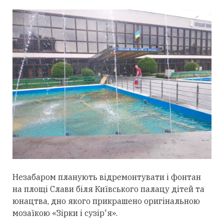
Незабаром планують відремонтувати і фонтан
на площі Слави біля Київського палацу дітей та
юнацтва, дно якого прикрашено оригінальною
мозаїкою «Зірки і сузір'я».