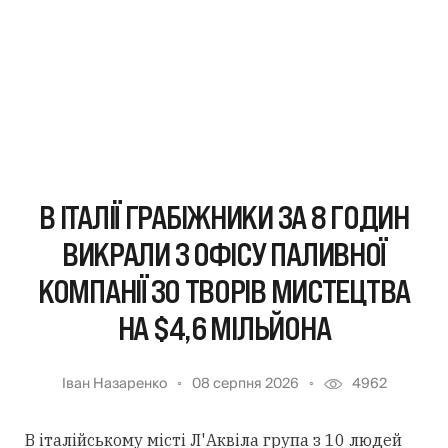
В ІТАЛІЇ ГРАБІЖНИКИ ЗА 8 ГОДИН
ВИКРАЛИ З ОФІСУ ПАЛИВНОЇ
КОМПАНІЇ 30 ТВОРІВ МИСТЕЦТВА
НА $4,6 МІЛЬЙОНА
Іван Назаренко
08 серпня 2026
4962
В італійському місті Л'Аквіла група з 10 людей