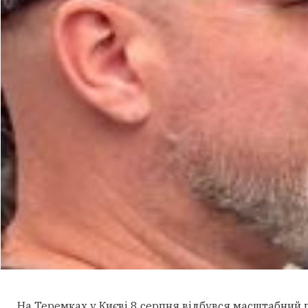
На Теремках у Києві 8 серпня відбувся масштабний