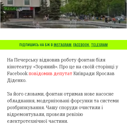
ПІДПИШИСЬ НА БЖ В
INSTAGRAM
,
FACEBOOK
,
TELEGRAM
На Печерську відновив роботу фонтан біля
кінотеатру «Зоряний». Про це на своїй сторінці у
Facebook
повідомив депутат
Київради Ярослав
Діденко.
За його словами, фонтан отримав нове насосне
обладнання, модернізовані форсунки та системи
розбризкування. Чашу споруди очистили і
відремонтували, провели ревізію
електротехнічної частини.