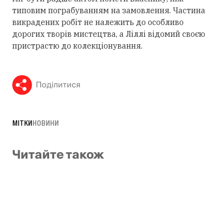
типовим пограбуванням на замовлення. Частина
викрадених робіт не належить до особливо
дорогих творів мистецтва, а Ліллі відомий своєю
пристрастю до колекціонування.
Поділитися
МІТКИ
НОВИНИ
Читайте також