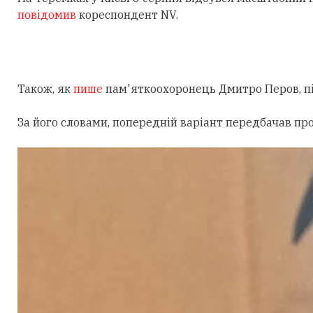
повідомив
кореспондент NV.
Також, як
пише
пам'яткоохоронець Дмитро Перов, під
За його словами, попередній варіант передбачав пр