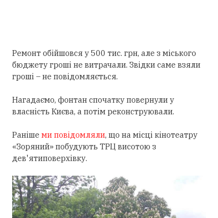
Ремонт обійшовся у 500 тис. грн, але з міського
бюджету гроші не витрачали. Звідки саме взяли
гроші – не повідомляється.
Нагадаємо, фонтан спочатку повернули у
власність Києва, а потім реконструювали.
Раніше
ми повідомляли
, що на місці кінотеатру
«Зоряний» побудують ТРЦ висотою з
дев'ятиповерхівку.