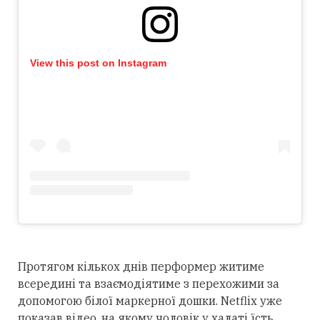
View this post on Instagram
Протягом кількох днів перформер житиме
всередині та взаємодіятиме з перехожими за
допомогою білої маркерної дошки. Netflix уже
показав відео, на якому чоловік у халаті їсть