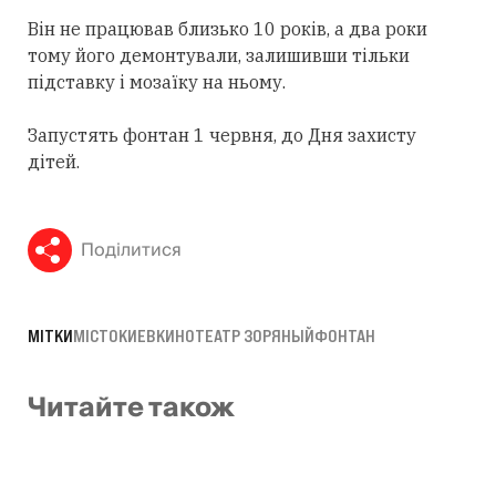
Він не працював близько 10 років, а два роки
тому його демонтували, залишивши тільки
підставку і мозаїку на ньому.
Запустять фонтан 1 червня, до Дня захисту
дітей.
Поділитися
МІТКИ
МІСТО
КИЕВ
КИНОТЕАТР ЗОРЯНЫЙ
ФОНТАН
Читайте також