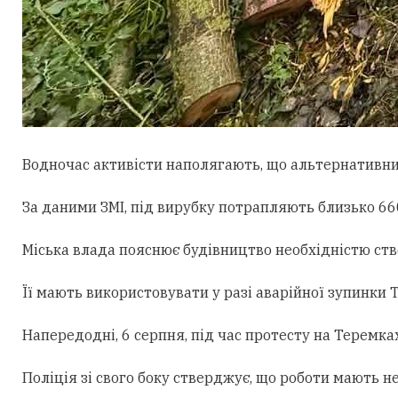
Водночас активісти наполягають, що альтернативни
За даними ЗМІ, під вирубку потрапляють близько 660
Міська влада пояснює будівництво необхідністю ст
Її мають використовувати у разі аварійної зупинки
Напередодні, 6 серпня, під час протесту на Теремк
Поліція зі свого боку стверджує, що роботи мають н