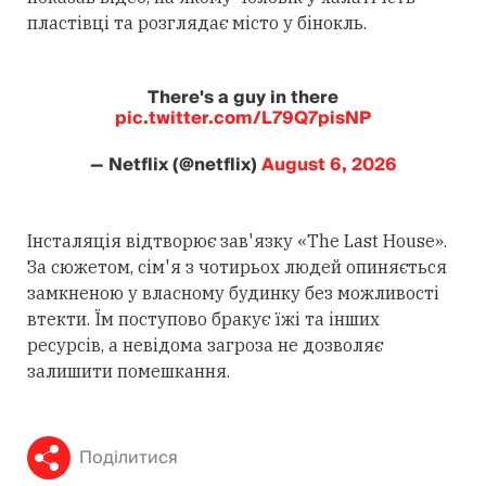
пластівці та розглядає місто у бінокль.
There's a guy in there
pic.twitter.com/L79Q7pisNP
— Netflix (@netflix)
August 6, 2026
Інсталяція відтворює зав'язку «The Last House».
За сюжетом, сім'я з чотирьох людей опиняється
замкненою у власному будинку без можливості
втекти. Їм поступово бракує їжі та інших
ресурсів, а невідома загроза не дозволяє
залишити помешкання.
Поділитися