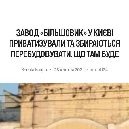
ЗАВОД «БІЛЬШОВИК» У КИЄВІ
ПРИВАТИЗУВАЛИ ТА ЗБИРАЮТЬСЯ
ПЕРЕБУДОВУВАТИ. ЩО ТАМ БУДЕ
Ксенія Коцан
28 жовтня 2021
4124