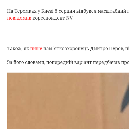
На Теремках у Києві 8 серпня відбувся масштабний
повідомив
кореспондент NV.
Також, як
пише
пам'яткоохоронець Дмитро Перов, під
За його словами, попередній варіант передбачав пр