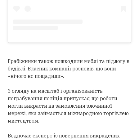
Грабіжники також пошкодили меблі та підлогу в
будівлі. Власник компанії розповів, що вони
«нічого не пощадили».
З огляду на масштаб і організованість
пограбування поліція припускає, що роботи
могли викрасти на замовлення злочинної
мережі, яка займається міжнародною торгівлею
мистецтвом.
Водночас експерт із повернення викрадених