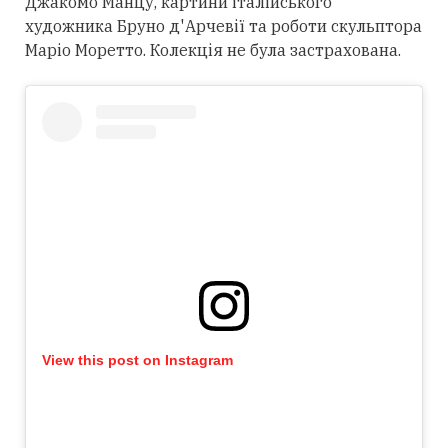
Джакомо Манцу, картини італійського
художника Бруно д'Арчевії та роботи скульптора
Маріо Моретто. Колекція не була застрахована.
View this post on Instagram