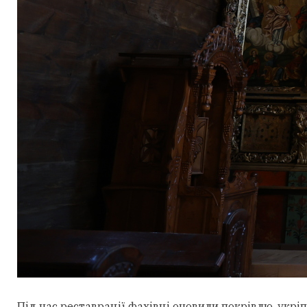
Під час реставрації фахівці оновили покрівлю, укрі