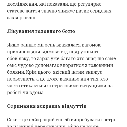
дослідження, які показали, що регулярне
статеве життя значно знижує ризик серцевих
захворювань.
Лікування головного болю
Якщо раніше мігрень вважалася вагомою
причиною для відмови від подружнього
обов'язку, то зараз уже багато хто знає, що саме
секс чудово допомагає впоратися з головними
болями. Крім цього, якісний інтим знижує
нервозність, а це дуже важливо для тих, хто
часто стикається зі стресовими ситуаціями на
роботі чи вдома.
Отримання яскравих відчуттів
Секс – це найкращий спосіб випробувати гострі
та насичені переживання. Ніщо не може