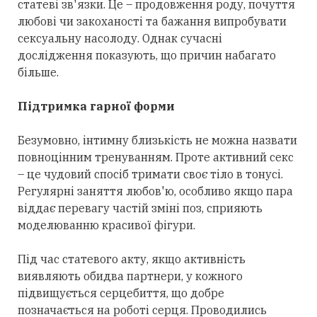
статеві зв'язки. Це – продовження роду, почуття
любові чи закоханості та бажання випробувати
сексуальну насолоду. Однак сучасні
дослідження показують, що причин набагато
більше.
Підтримка гарної форми
Безумовно, інтимну близькість не можна назвати
повноцінним тренуванням. Проте активний секс
– це чудовий спосіб тримати своє тіло в тонусі.
Регулярні заняття любов'ю, особливо якщо пара
віддає перевагу частій зміні поз, сприяють
моделюванню красивої фігури.
Під час статевого акту, якщо активність
виявляють обидва партнери, у кожного
підвищується серцебиття, що добре
позначається на роботі серця. Проводились