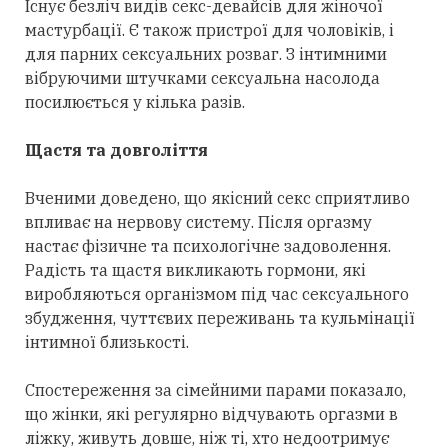
Існує безліч видів секс-девайсів для жіночої
мастурбації. Є також пристрої для чоловіків, і
для парних сексуальних розваг. З інтимними
вібруючими штучками сексуальна насолода
посилюється у кілька разів.
Щастя та довголіття
Вченими доведено, що якісний секс сприятливо
впливає на нервову систему. Після оргазму
настає фізичне та психологічне задоволення.
Радість та щастя викликають гормони, які
виробляються організмом під час сексуального
збудження, чуттєвих переживань та кульмінації
інтимної близькості.
Спостереження за сімейними парами показало,
що жінки, які регулярно відчувають оргазми в
ліжку, живуть довше, ніж ті, хто недоотримує