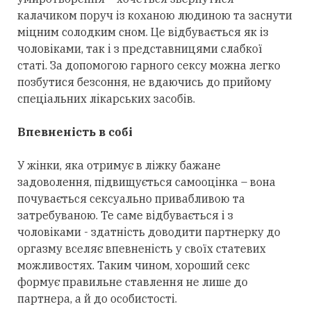
калачиком поруч із коханою людиною та заснути
міцним солодким сном. Це відбувається як із
чоловіками, так і з представницями слабкої
статі. За допомогою гарного сексу можна легко
позбутися безсоння, не вдаючись до прийому
спеціальних лікарських засобів.
Впевненість в собі
У жінки, яка отримує в ліжку бажане
задоволення, підвищується самооцінка – вона
почувається сексуально привабливою та
затребуваною. Те саме відбувається і з
чоловіками - здатність доводити партнерку до
оргазму вселяє впевненість у своїх статевих
можливостях. Таким чином, хороший секс
формує правильне ставлення не лише до
партнера, а й до особистості.