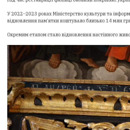
У 2022–2023 роках Міністерство культури та інформ
відновлення пам’ятки коштувало близько 14 млн грн
Окремим етапом стало відновлення настінного живоп