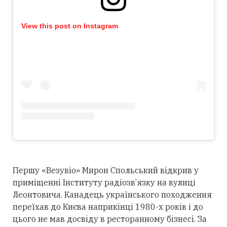
View this post on Instagram
Першу «Везувіо» Мирон Спольський відкрив у
приміщенні Інституту радіозв’язку на вулиці
Леонтовича. Канадець українського походження
переїхав до Києва наприкінці 1980-х років і до
цього не мав досвіду в ресторанному бізнесі. За