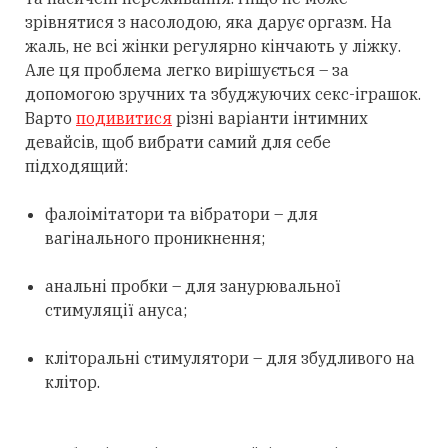
зрівнятися з насолодою, яка дарує оргазм. На
жаль, не всі жінки регулярно кінчають у ліжку.
Але ця проблема легко вирішується – за
допомогою зручних та збуджуючих секс-іграшок.
Варто
подивитися
різні варіанти інтимних
девайсів, щоб вибрати самий для себе
підходящий:
фалоімітатори та вібратори – для
вагінального проникнення;
анальні пробки – для занурювальної
стимуляції ануса;
кліторальні стимулятори – для збудливого на
клітор.