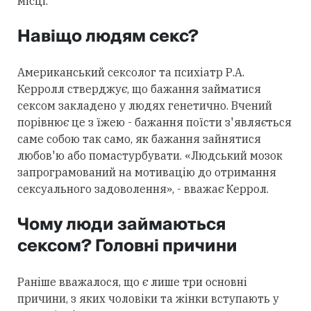
місці.
Навіщо людям секс?
Американський сексолог та психіатр Р.А.
Керролл стверджує, що бажання займатися
сексом закладено у людях генетично. Вчений
порівнює це з їжею - бажання поїсти з'являється
саме собою так само, як бажання зайнятися
любов'ю або помастурбувати. «Людський мозок
запрограмований на мотивацію до отримання
сексуального задоволення», - вважає Керрол.
Чому люди займаються
сексом? Головні причини
Раніше вважалося, що є лише три основні
причини, з яких чоловіки та жінки вступають у