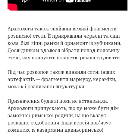
Археологи також знайшли великі фрагменти
розписної стелі. Її прикрашали червоні та сині
кола, білі ліпні рамки й орнамент із зубчиками.
Дослідникам вдалося зібрати понад половину
стелі, яку планують повністю реконструювати.
Під час розкопок також виявили сотні інших
артефактів — фрагменти мармуру, кераміки,
мозаїк і розписаної штукатурки.
Призначення будівлі поки не встановили.
Археологи припускають, що це може бути дім
заможної римської родини, на що вказує
розкішне оздоблення. Інша версія пов'язує
комплекс із казармами давньоримської