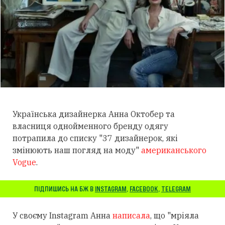
Українська дизайнерка Анна Октобер та
власниця однойменного бренду одягу
потрапила до списку "37 дизайнерок, які
змінюють наш погляд на моду"
американського
Vogue
.
ПІДПИШИСЬ НА БЖ В
INSTAGRAM
,
FACEBOOK
,
TELEGRAM
У своєму Instagram Анна
написала
, що "мріяла