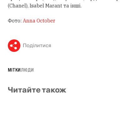
(Chanel), Isabel Marant та інші.
Фото:
Anna October
Поділитися
МІТКИ
ЛЮДИ
Читайте також