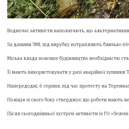
Водночас активісти наполягають, що альтернативни
За даними ЗМІ, під вирубку потрапляють близько 660
Міська влада пояснює будівництво необхідністю ст
Її мають використовувати у разі аварійної зупинки
Напередодні, 6 серпня, під час протесту на Теремк
Поліція зі свого боку стверджує, що роботи мають н
Після сьогоднішньої зустрічі активісти із ГО «Зеле