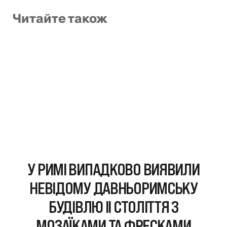
Читайте також
У РИМІ ВИПАДКОВО ВИЯВИЛИ
НЕВІДОМУ ДАВНЬОРИМСЬКУ
БУДІВЛЮ II СТОЛІТТЯ З
МОЗАЇКАМИ ТА ФРЕСКАМИ