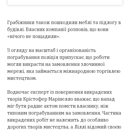
Грабіжники також пошкодили меблі та підлогу в
будівлі. Власник компанії розповів, що вони
«нічого не пощадили».
З огляду на масштаб і організованість
пограбування поліція припускає, що роботи
могли викрасти на замовлення злочинної
мережі, яка займається міжнародною торгівлею
мистецтвом.
Водночас експерт із повернення викрадених
творів Крістофер Марінелло вважає, що напад
міг бути радше актом помсти власнику, ніж
типовим пограбуванням на замовлення. Частина
викрадених робіт не належить до особливо
дорогих творів мистецтва, а Ліллі відомий своєю