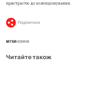
пристрастю до колекціонування.
Поділитися
МІТКИ
НОВИНИ
Читайте також