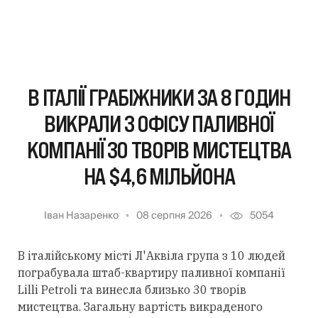
В ІТАЛІЇ ГРАБІЖНИКИ ЗА 8 ГОДИН
ВИКРАЛИ З ОФІСУ ПАЛИВНОЇ
КОМПАНІЇ 30 ТВОРІВ МИСТЕЦТВА
НА $4,6 МІЛЬЙОНА
Іван Назаренко
08 серпня 2026
5054
В італійському місті Л'Аквіла група з 10 людей
пограбувала штаб-квартиру паливної компанії
Lilli Petroli та винесла близько 30 творів
мистецтва. Загальну вартість викраденого