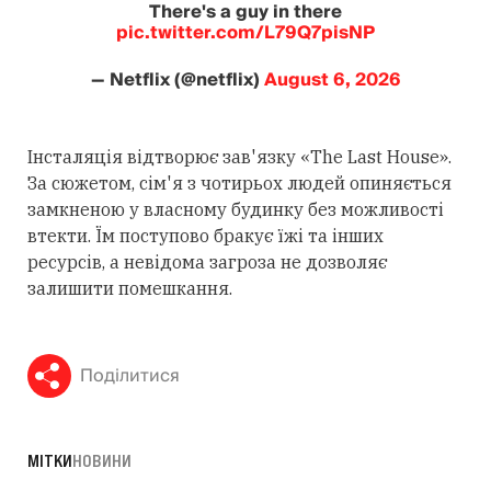
There's a guy in there
pic.twitter.com/L79Q7pisNP
— Netflix (@netflix)
August 6, 2026
Інсталяція відтворює зав'язку «The Last House».
За сюжетом, сім'я з чотирьох людей опиняється
замкненою у власному будинку без можливості
втекти. Їм поступово бракує їжі та інших
ресурсів, а невідома загроза не дозволяє
залишити помешкання.
Поділитися
МІТКИ
НОВИНИ