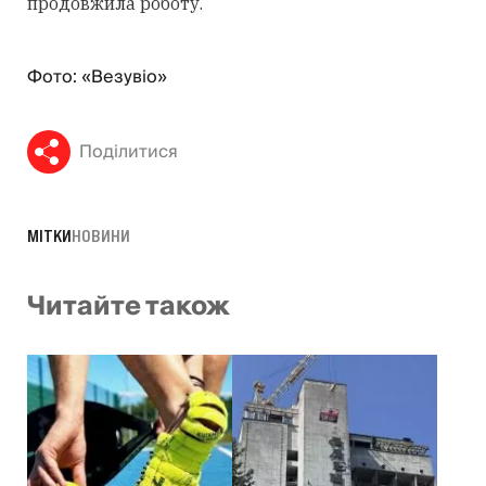
продовжила роботу.
Фото: «Везувіо»
Поділитися
МІТКИ
НОВИНИ
Читайте також