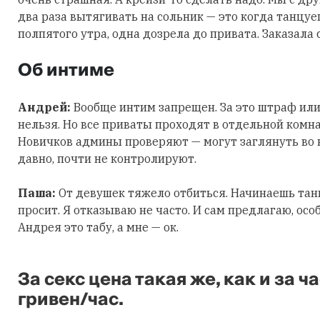
два раза вытягивать на сольник — это когда танцуеш
полпятого утра, одна дозрела до привата. Заказала 
Об интиме
Андрей:
Вообще интим запрещен. За это штраф ил
нельзя. Но все приваты проходят в отдельной комнат
Новичков админы проверяют — могут заглянуть во вр
давно, почти не контролируют.
Паша:
От девушек тяжело отбиться. Начинаешь танце
просит. Я отказываю не часто. И сам предлагаю, осо
Андрея это табу, а мне — ок.
За секс цена такая же, как и за 
гривен/час.