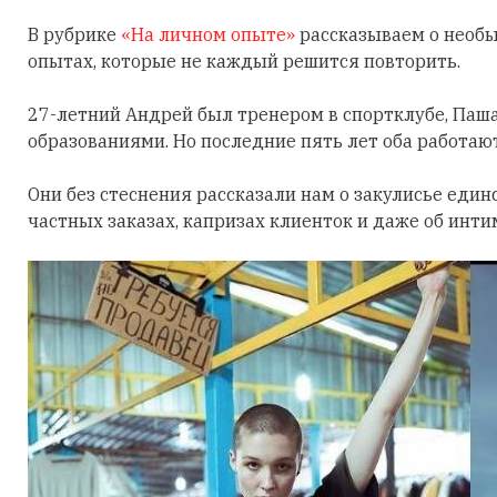
В рубрике
«На личном опыте»
рассказываем о необы
опытах, которые не каждый решится повторить.
27-летний Андрей был тренером в спортклубе, Паш
образованиями. Но последние пять лет оба работаю
Они без стеснения рассказали нам о закулисье един
частных заказах, капризах клиенток и даже об инти