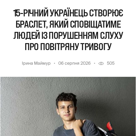
15-РІЧНИЙ УКРАЇНЕЦЬ СТВОРЮЄ
БРАСЛЕТ, ЯКИЙ СПОВІЩАТИМЕ
ЛЮДЕЙ ІЗ ПОРУШЕННЯМ СЛУХУ
ПРО ПОВІТРЯНУ ТРИВОГУ
Ірина Маймур
06 серпня 2026
505