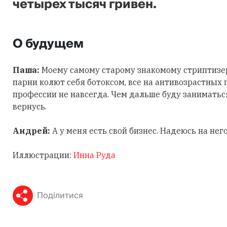
четырех тысяч гривен.
О будущем
Паша:
Моему самому старому знакомому стриптизер
парни колют себя ботоксом, все на антивозрастных 
профессии не навсегда. Чем дальше буду заниматься
вернусь.
Андрей:
А у меня есть свой бизнес. Надеюсь на него
Иллюстрации:
Инна Руда
Поділитися