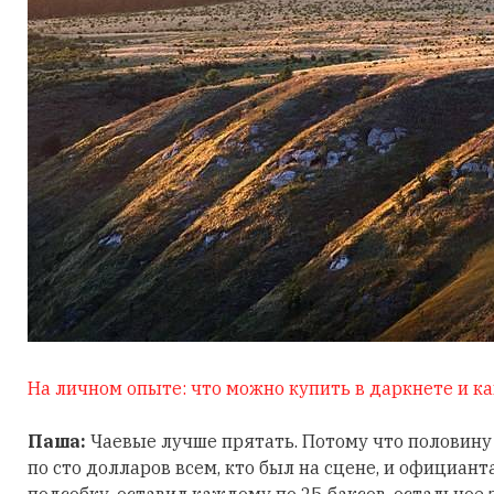
На личном опыте: что можно купить в даркнете и ка
Паша:
Чаевые лучше прятать. Потому что половину 
по сто долларов всем, кто был на сцене, и официант
подсобку, оставил каждому по 25 баксов, остальное 