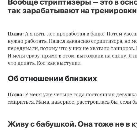
Вообще стриптизеры — это в осн
так зарабатывают на тренировки,
Паша:
А я пять лет проработал в банке. Потом уволи
нужно работать. Нашел вакансию стриптизера, но ме
передумали, потому что у них не хватало танцоров.
И меня сразу, прямо в этом, вытолкали на сцену. Я 
что делать. Кое-как выступил.
Об отношении близких
Паша:
У меня уже четыре года постоянная девушка.
смириться. Мама, наверное, расстроилась бы, если б
Живу с бабушкой. Она тоже не в к