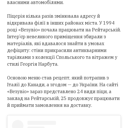
власними автомобілями.
Піцерія кілька разів змінювала адресу й
відкривала філії в інших районах міста. У 1994
році «Везувіо» почала працювати на Рейтарській.
Інтер’єр невеликого приміщення збирали з
матеріалів, які вдавалося знайти в умовах
дефіциту: стіни прикрасили антикварними
тарілками з колекції Спольського та вітражем у
стилі Георгія Нарбута.
Основою меню став рецепт, який потрапив з
Італії до Канади, а згодом — до України. На сайті
«Везувіо» зараз представлено 24 види піци, а
заклад на Рейтарській, 25 продовжує працювати
й приймати замовлення на доставку.