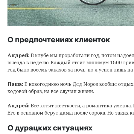
О предпочтениях клиенток
Андрей:
В клубе мы проработали год, потом надоело
выезда в неделю. Каждый стоит минимум 1500 гриве
год было восемь заказов за ночь, но я успел лишь на
Паша:
В новогоднюю ночь Дед Мороз вообще отдыха
ходовой образ, на все случаи жизни.
Андрей:
Все хотят жесткости, а романтика умерла
Его в основном берут дамы после сорока. Но таких к
О дурацких ситуациях