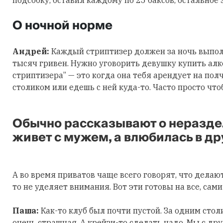
О ночной норме
Андрей:
Каждый стриптизер должен за ночь выпол
тысяч гривен. Нужно уговорить девушку купить алко
стриптизера” — это когда она тебя арендует на пол
столиком или едешь с ней куда-то. Часто просто что
Обычно рассказывают о неразделе
живет с мужем, а влюбилась в др
А во время приватов чаще всего говорят, что делают
то не уделяет внимания. Вот эти готовы на все, сами
Паша:
Как-то клуб был почти пустой. За одним сто
очень страшная. А крейзи-то сделать надо. Мы с др