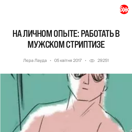
НА ЛИЧНОМ ОПЫТЕ: РАБОТАТЬ В
МУЖСКОМ СТРИПТИЗЕ
Лєра Лауда
05 квітня 2017
29251