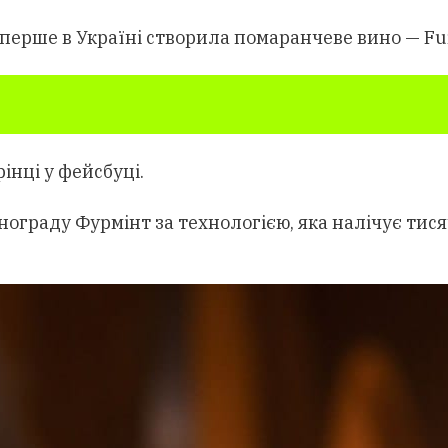
перше в Україні створила помаранчеве вино — Fu
рінці у фейсбуці.
ограду Фурмінт за технологією, яка налічує тисяч