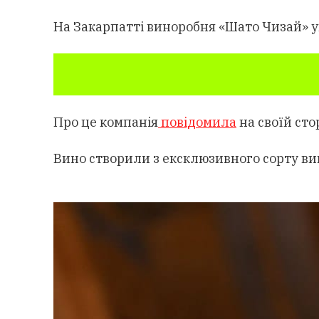
На Закарпатті виноробня «Шато Чизай» у
Про це компанія
повідомила
на своїй сто
Вино створили з ексклюзивного сорту вин