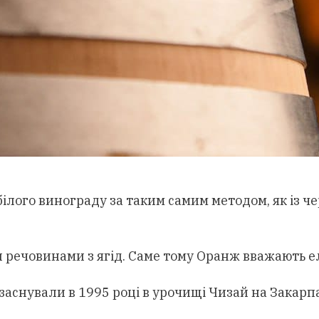
білого винограду за таким самим методом, як із че
речовинами з ягід. Саме тому Оранж вважають ел
снували в 1995 році в урочищі Чизай на Закарпа