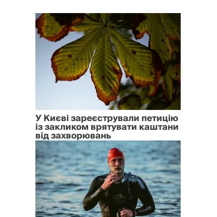
У Києві зареєстрували петицію
із закликом врятувати каштани
від захворювань