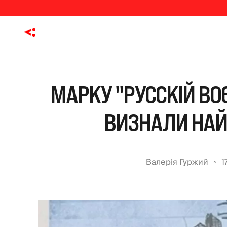
МАРКУ "РУССКІЙ ВОЄН
ВИЗНАЛИ НАЙ
Валерія Гуржий
1