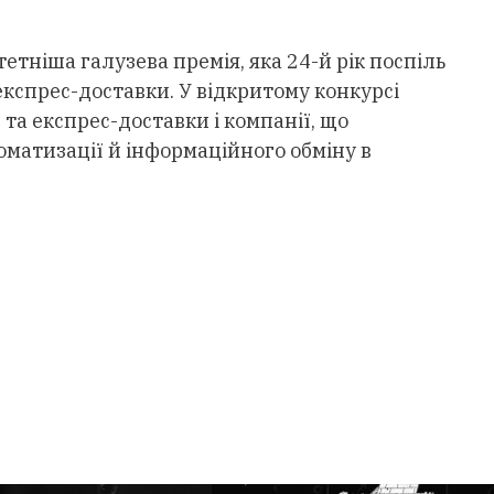
тетніша галузева премія, яка 24-й рік поспіль
експрес-доставки. У відкритому конкурсі
та експрес-доставки і компанії, що
оматизації й інформаційного обміну в