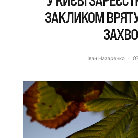
У КИЄВІ ЗАРЕЄСТ
ЗАКЛИКОМ ВРЯТУ
ЗАХВ
Іван Назаренко
0