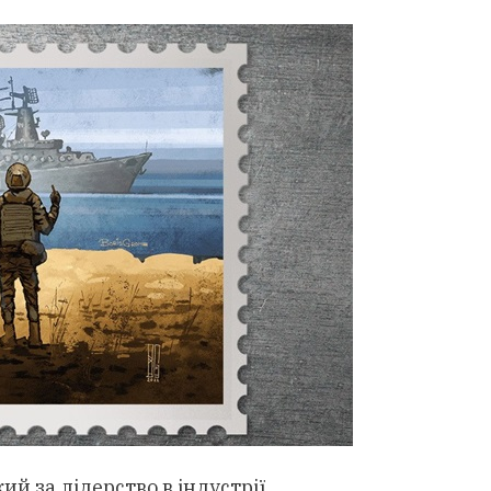
й за лідерство в індустрії.