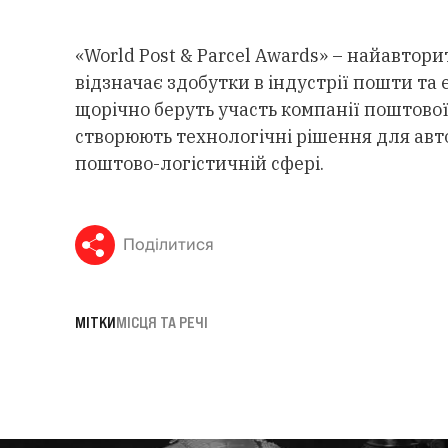
«World Post & Parcel Awards» – найавтори
відзначає здобутки в індустрії пошти та 
щорічно беруть участь компанії поштової 
створюють технологічні рішення для авт
поштово-логістичній сфері.
Поділитися
МІТКИ
МІСЦЯ ТА РЕЧІ