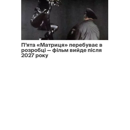
П’ята «Матриця» перебуває в
розробці — фільм вийде після
2027 року