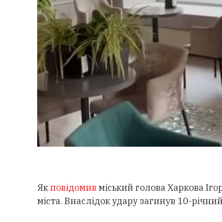
Як
повідомив
міський голова Харкова Іго
міста. Внаслідок удару загинув 10-річни