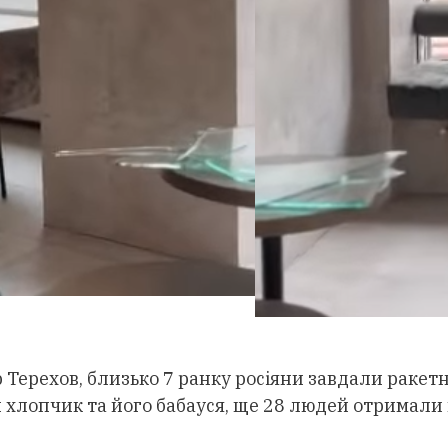
р Терехов, близько 7 ранку росіяни завдали ракет
й хлопчик та його бабауся, ще 28 людей отримали 