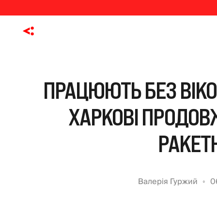
ПРАЦЮЮТЬ БЕЗ ВІКО
ХАРКОВІ ПРОДОВ
РАКЕТН
Валерія Гуржий
0