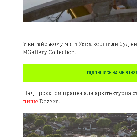
У китайському місті Усі завершили будів
MGallery Collection.
ПІДПИШИСЬ НА БЖ В
INS
Над проєктом працювала архітектурна сту
пише
Dezeen.