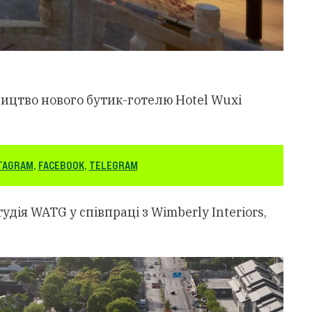
ництво нового бутик-готелю Hotel Wuxi
TAGRAM
,
FACEBOOK
,
TELEGRAM
дія WATG у співпраці з Wimberly Interiors,