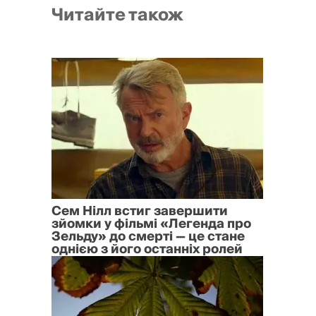
Читайте також
Сем Нілл встиг завершити
зйомки у фільмі «Легенда про
Зельду» до смерті — це стане
однією з його останніх ролей