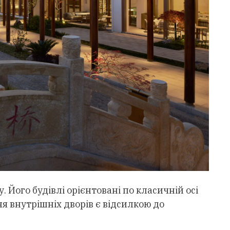
. Його будівлі орієнтовані по класичній осі
ня внутрішніх дворів є відсилкою до