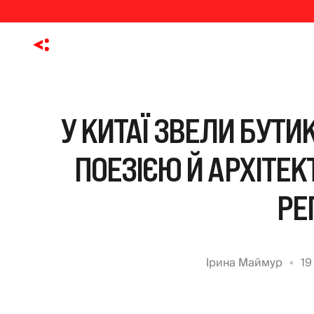
У КИТАЇ ЗВЕЛИ БУТИ
ПОЕЗІЄЮ Й АРХІТ
РЕ
Ірина Маймур
19