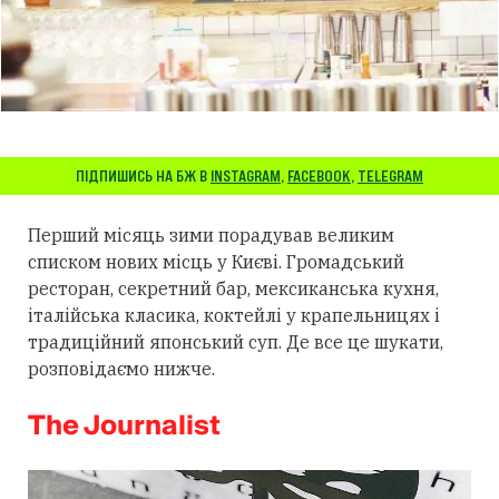
ПІДПИШИСЬ НА БЖ В
INSTAGRAM
,
FACEBOOK
,
TELEGRAM
Перший місяць зими порадував великим
списком нових місць у Києві. Громадський
ресторан, секретний бар, мексиканська кухня,
італійська класика, коктейлі у крапельницях і
традиційний японський суп. Де все це шукати,
розповідаємо нижче.
The Journalist