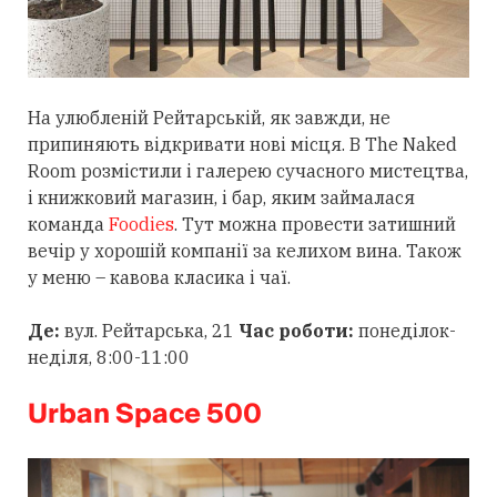
На улюбленій Рейтарській, як завжди, не
припиняють відкривати нові місця. В The Naked
Room розмістили і галерею сучасного мистецтва,
і книжковий магазин, і бар, яким займалася
команда
Foodies
. Тут можна провести затишний
вечір у хорошій компанії за келихом вина. Також
у меню – кавова класика і чаї.
Де:
вул. Рейтарська, 21
Час роботи:
понеділок-
неділя, 8:00-11:00
Urban Space 500