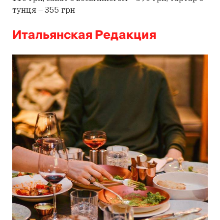
тунця – 355 грн
Итальянская Редакция