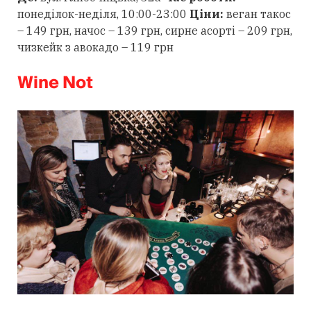
понеділок-неділя, 10:00-23:00
Ціни:
веган такос
– 149 грн, начос – 139 грн, сирне асорті – 209 грн,
чизкейк з авокадо – 119 грн
Wine Not