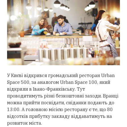
У Києві відкрився громадський ресторан Urban
Space 500, за аналогом Urban Space 100, який
відкрили в Івано-Франківську. Тут
проводитимуть різні безкоштовні заходи. Вранці
можна прийти поснідати, сніданки подають до
13:00. А головною місією ресторану є те, що 80
відсотків прибутку закладу віддаватимуть на
розвиток міста.