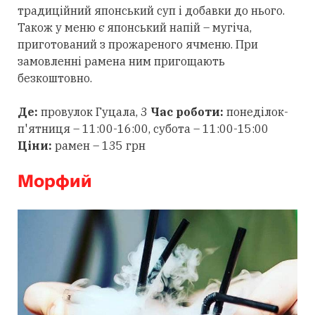
традиційний японський суп і добавки до нього.
Також у меню є японський напій – мугіча,
приготований з прожареного ячменю. При
замовленні рамена ним пригощають
безкоштовно.
Де:
провулок Гуцала, 3
Час роботи:
понеділок-
п'ятниця – 11:00-16:00, субота – 11:00-15:00
Ціни:
рамен – 135 грн
Морфий