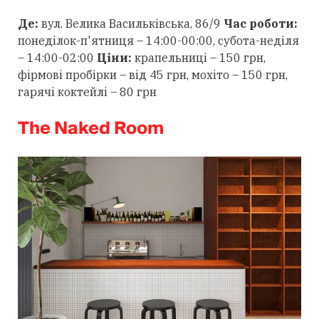
Де:
вул. Велика Васильківська, 86/9
Час роботи:
понеділок-п'ятниця – 14:00-00:00, субота-неділя
– 14:00-02:00
Ціни:
крапельниці – 150 грн,
фірмові пробірки – від 45 грн, мохіто – 150 грн,
гарячі коктейлі – 80 грн
The Naked Room