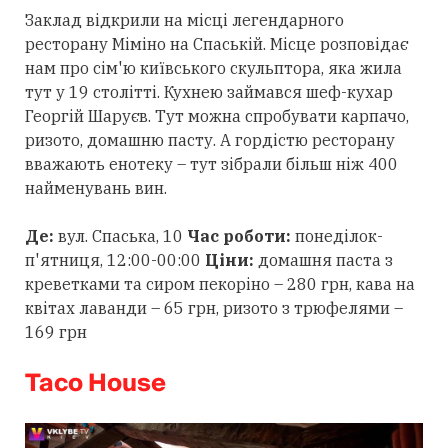
Заклад відкрили на місці легендарного
ресторану Міміно на Спаській. Місце розповідає
нам про сім'ю київського скульптора, яка жила
тут у 19 столітті. Кухнею займався шеф-кухар
Георгій Шаруєв. Тут можна спробувати карпачо,
ризото, домашню пасту. А гордістю ресторану
вважають енотеку – тут зібрали більш ніж 400
найменувань вин.
Де:
вул. Спаська, 10
Час роботи:
понеділок-
п'ятниця, 12:00-00:00
Ціни:
домашня паста з
креветками та сиром пекоріно – 280 грн, кава на
квітах лаванди – 65 грн, ризото з трюфелями –
169 грн
Taco House