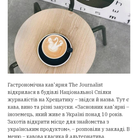
Гастрономічна кав'ярня The Journalist
відкрилася в будівлі Національної Спілки
журналістів на Хрещатику – звідси й назва. Тут є
кава, вино та різні закуски. «Засновник кав'ярні –
іноземець, який живе в Україні понад 10 років.
Захотів відкрити місце для знайомства з
українським продуктом», – розповіли у закладі. В
меню – кавова класика й альтернатива.