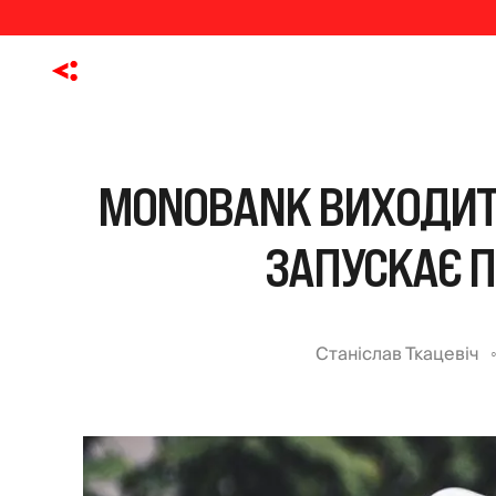
MONOBANK ВИХОДИТЬ
ЗАПУСКАЄ П
Станіслав Ткацевіч