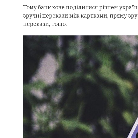
Тому банк хоче поділитися рівнем україн
зручні перекази між картками, пряму зру
перекази, тощо.