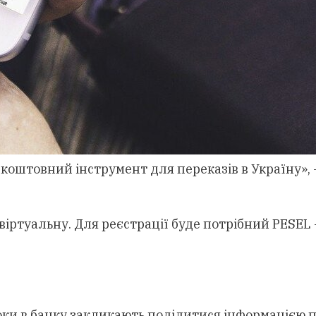
коштовний інструмент для переказів в Україну», 
віртуальну. Для реєстрації буде потрібний PESEL 
Поки в банку закликають поділитися інформацією п