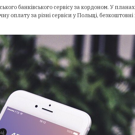
ського банківського сервісу за кордоном. У планах
чну оплату за різні сервіси у Польщі, безкоштовн