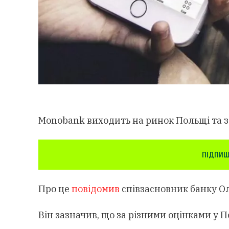
Monobank виходить на ринок Польщі та за
ПІДПИШ
Про це
повідомив
співзасновник банку Ол
Він зазначив, що за різними оцінками у П