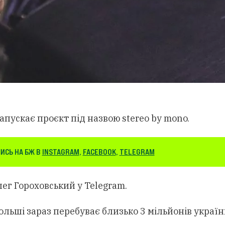
пускає проєкт під назвою stereo by mono.
ИСЬ НА БЖ В
INSTAGRAM
,
FACEBOOK
,
TELEGRAM
ег Гороховський у Telegram.
ольші зараз перебуває близько 3 мільйонів україн