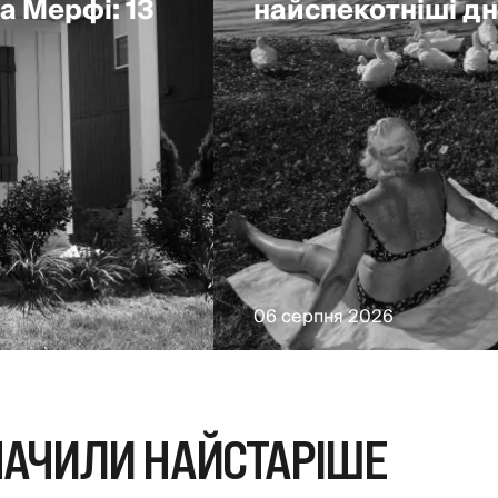
а Мерфі: 13
найспекотніші дні
06 серпня 2026
НАЧИЛИ НАЙСТАРІШЕ