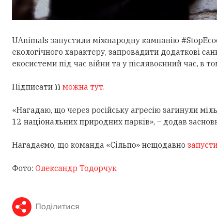
UAnimals запустили міжнародну кампанію
#StopEco
екологічного характеру, запровадити додаткові сан
екосистеми під час війни та у післявоєнний час, в т
Підписати її
можна тут
.
«Нагадаю, що через російську агресію загинули міль
12 національних природних парків», – додав засновн
Нагадаємо, що команда «Сільпо» нещодавно
запусти
Фото:
Олександр Тодорчук
Поділитися