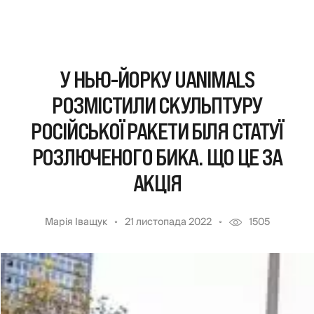
У НЬЮ-ЙОРКУ UANIMALS
РОЗМІСТИЛИ СКУЛЬПТУРУ
РОСІЙСЬКОЇ РАКЕТИ БІЛЯ СТАТУЇ
РОЗЛЮЧЕНОГО БИКА. ЩО ЦЕ ЗА
АКЦІЯ
Марія Іващук
21 листопада 2022
1505