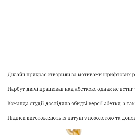
Дизайн прикрас створили за мотивами шрифтових роб
Нарбут двічі працював над абеткою, однак не встиг 
Команда студії дослідила обидві версії абетки, а 
Підвіси виготовляють із латуні з позолотою та доп