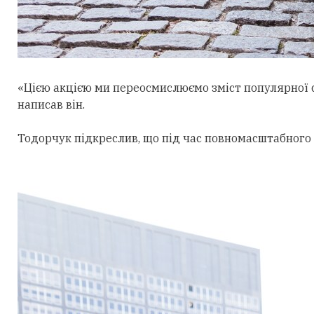
«Цією акцією ми переосмислюємо зміст популярної с
написав він.
Тодорчук підкреслив, що під час повномасштабного 