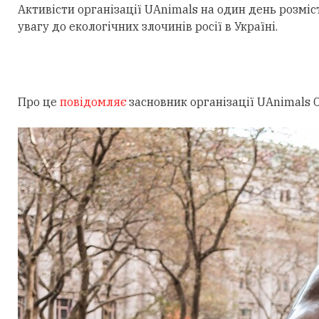
Активісти організації UAnimals на один день розмі
увагу до екологічних злочинів росії в Україні.
Про це
повідомляє
засновник організації UAnimals 