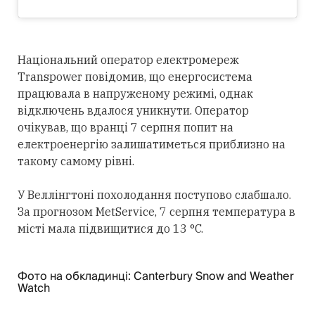
Національний оператор електромереж
Transpower повідомив, що енергосистема
працювала в напруженому режимі, однак
відключень вдалося уникнути. Оператор
очікував, що вранці 7 серпня попит на
електроенергію залишатиметься приблизно на
такому самому рівні.
У Веллінгтоні похолодання поступово слабшало.
За прогнозом MetService, 7 серпня температура в
місті мала підвищитися до 13 °C.
Фото на обкладинці: Canterbury Snow and Weather
Watch