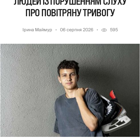
ЛЮДЕЙ ІЗ ПОРУШЕННЯМ СЛУХУ
ПРО ПОВІТРЯНУ ТРИВОГУ
Ірина Маймур
06 серпня 2026
595