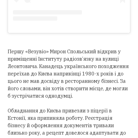
Першу «Везувіо» Мирон Спольський відкрив у
приміщенні Інституту радіозв’язку на вулиці
Леонтовича. Канадець українського походження
переїхав до Києва наприкінці 1980-х років і до
цього не мав досвіду в ресторанному бізнесі. За
його словами, він хотів створити місце, де могли
б зустрічатися однодумці.
Обладнання до Києва привезли з піцерії в
Естонії, яка припиняла роботу. Реєстрація
бізнесу й оформлення документів тривали
близько року, а рецепт довелося адаптувати до