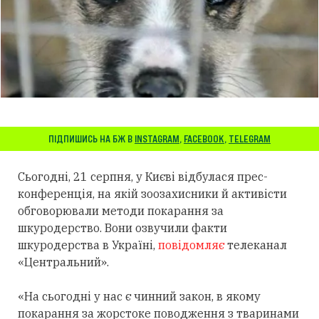
ПІДПИШИСЬ НА БЖ В
INSTAGRAM
,
FACEBOOK
,
TELEGRAM
Сьогодні, 21 серпня, у Києві відбулася прес-
конференція, на якій зоозахисники й активісти
обговорювали методи покарання за
шкуродерство. Вони озвучили факти
шкуродерства в Україні,
повідомляє
телеканал
«Центральний».
«На сьогодні у нас є чинний закон, в якому
покарання за жорстоке поводження з тваринами