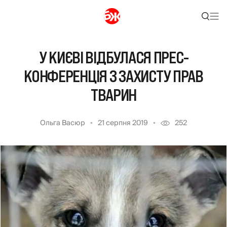
У КИЄВІ ВІДБУЛАСЯ ПРЕС-
КОНФЕРЕНЦІЯ З ЗАХИСТУ ПРАВ
ТВАРИН
Ольга Васюр
21 серпня 2019
252