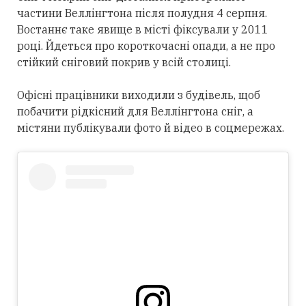
частини Веллінгтона після полудня 4 серпня.
Востаннє таке явище в місті фіксували у 2011
році. Йдеться про короткочасні опади, а не про
стійкий сніговий покрив у всій столиці.
Офісні працівники виходили з будівель, щоб
побачити рідкісний для Веллінгтона сніг, а
містяни публікували фото й відео в соцмережах.