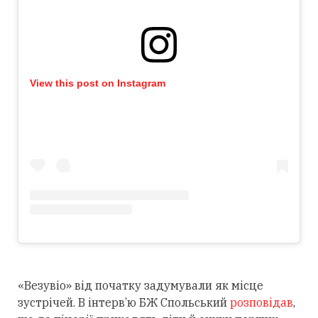
View this post on Instagram
«Везувіо» від початку задумували як місце
зустрічей. В інтерв’ю БЖ Спольський
розповідав
,