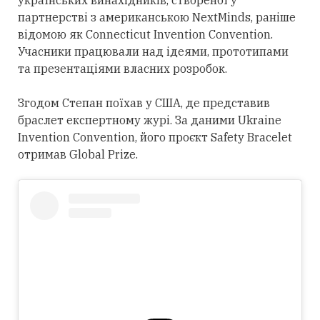
партнерстві з американською NextMinds, раніше
відомою як Connecticut Invention Convention.
Учасники працювали над ідеями, прототипами
та презентаціями власних розробок.
Згодом Степан поїхав у США, де представив
браслет експертному журі. За даними Ukraine
Invention Convention, його проєкт Safety Bracelet
отримав Global Prize.