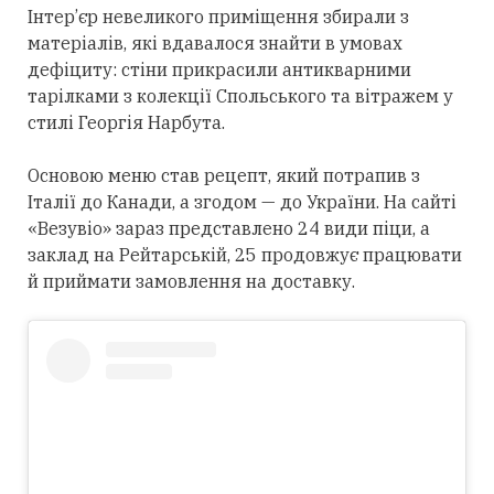
Інтер’єр невеликого приміщення збирали з
матеріалів, які вдавалося знайти в умовах
дефіциту: стіни прикрасили антикварними
тарілками з колекції Спольського та вітражем у
стилі Георгія Нарбута.
Основою меню став рецепт, який потрапив з
Італії до Канади, а згодом — до України. На сайті
«Везувіо» зараз представлено 24 види піци, а
заклад на Рейтарській, 25 продовжує працювати
й приймати замовлення на доставку.