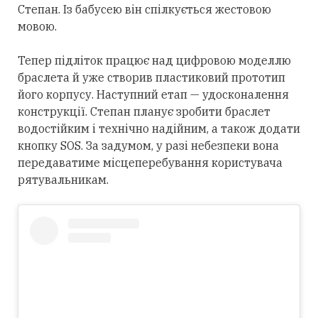
Степан. Із бабусею він спілкується жестовою
мовою.
Тепер підліток працює над цифровою моделлю
браслета й уже створив пластиковий прототип
його корпусу. Наступний етап — удосконалення
конструкції. Степан планує зробити браслет
водостійким і технічно надійним, а також додати
кнопку SOS. За задумом, у разі небезпеки вона
передаватиме місцеперебування користувача
рятувальникам.