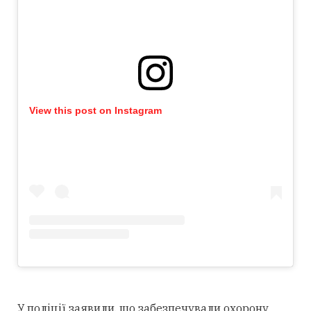
View this post on Instagram
У поліції заявили, що забезпечували охорону