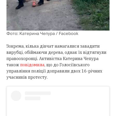
Фото: Катерина Чепура / Facebook
Зокрема, кілька дівчат намагалися завадити
вирубці, обіймаючи дерева, однак їх відтягнули
правоохоронці. Активістка Катерина Чепура
також
повідомила
, що до Голосіївського
управління поліції доправили двох 16-річних
учасників протесту.