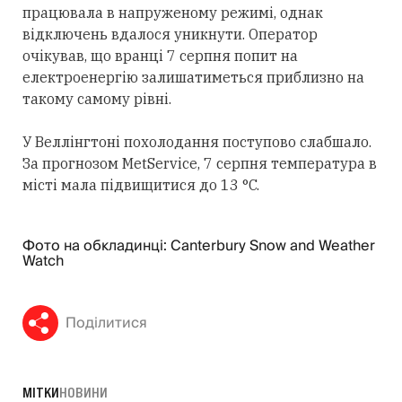
працювала в напруженому режимі, однак
відключень вдалося уникнути. Оператор
очікував, що вранці 7 серпня попит на
електроенергію залишатиметься приблизно на
такому самому рівні.
У Веллінгтоні похолодання поступово слабшало.
За прогнозом MetService, 7 серпня температура в
місті мала підвищитися до 13 °C.
Фото на обкладинці: Canterbury Snow and Weather
Watch
Поділитися
МІТКИ
НОВИНИ