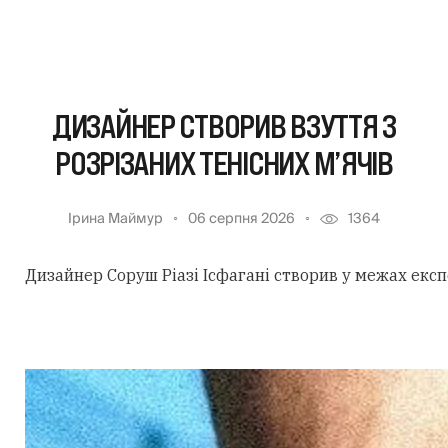
ДИЗАЙНЕР СТВОРИВ ВЗУТТЯ З
РОЗРІЗАНИХ ТЕНІСНИХ М’ЯЧІВ
Ірина Маймур
06 серпня 2026
1364
Дизайнер Соруш Ріазі Ісфагані створив у межах екс