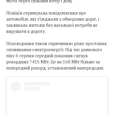
міста через сильний вітер і дощ.
Поліція отримувала повідомлення про
автомобілі, які з’їжджали з обмерзлих доріг, і
закликала жителів без нагальної потреби не
вирушати в дорогу.
Похолодання також спричинило різке зростання
споживання електроенергії. Під час ранкового
піку 6 серпня середній показник сягнув
рекордних 7415 МВт. Це на 168 МВт більше за
попередній рекорд, установлений напередодні.