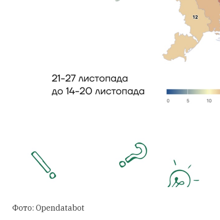
Фото:
Opendatabot