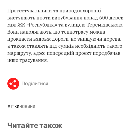
Протестувальники та природоохоронці
виступають проти вирубування понад 600 дерев
між ЖК «Республіка» та вулицею Теремківською.
Вони наполягають, що теплотрасу можна
прокласти вздовж дороги, не знищуючи дерева,
а також ставлять під сумнів необхідність такого
маршруту, адже попередній проєкт передбачав
інше трасування.
Поділитися
МІТКИ
НОВИНИ
Читайте також