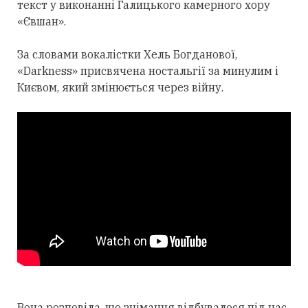
текст у виконанні Галицького камерного хору
«Євшан».
За словами вокалістки Хель Богданової,
«Darkness» присвячена ностальгії за минулим і
Києвом, який змінюється через війну.
Вона розповіла, що знімання відбувалося під час