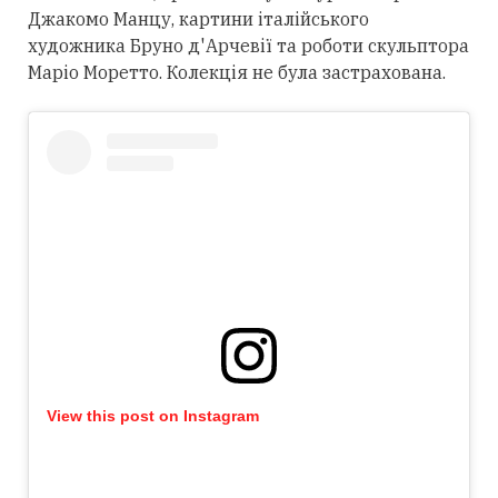
Джакомо Манцу, картини італійського
художника Бруно д'Арчевії та роботи скульптора
Маріо Моретто. Колекція не була застрахована.
View this post on Instagram