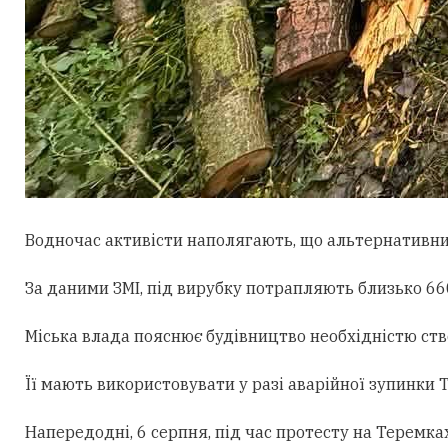
Водночас активісти наполягають, що альтернативни
За даними ЗМІ, під вирубку потрапляють близько 660
Міська влада пояснює будівництво необхідністю ст
Її мають використовувати у разі аварійної зупинки
Напередодні, 6 серпня, під час протесту на Теремк