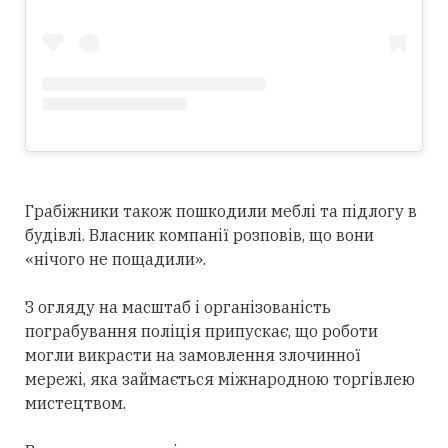
Грабіжники також пошкодили меблі та підлогу в
будівлі. Власник компанії розповів, що вони
«нічого не пощадили».
З огляду на масштаб і організованість
пограбування поліція припускає, що роботи
могли викрасти на замовлення злочинної
мережі, яка займається міжнародною торгівлею
мистецтвом.