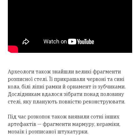
Археологи також знайшли великі фрагменти
розписної стелі. Її прикрашали червоні та сині
кола, білі ліпні рамки й орнамент із зубчиками.
Дослідникам вдалося зібрати понад половину
стелі, яку планують повністю реконструювати.
Під час розкопок також виявили сотні інших
артефактів — фрагменти мармуру, кераміки,
мозаїк і розписаної штукатурки.