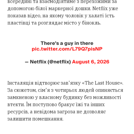
всередині та взаємодіятиме з перехожими за
допомогою білої маркерної дошки. Netflix уже
показав відео, на якому чоловік у халаті їсть
пластівці та розглядає місто у бінокль.
There's a guy in there
pic.twitter.com/L79Q7pisNP
— Netflix (@netflix)
August 6, 2026
Інсталяція відтворює зав'язку «The Last House».
За сюжетом, сім'я з чотирьох людей опиняється
замкненою у власному будинку без можливості
втекти. Їм поступово бракує їжі та інших
ресурсів, а невідома загроза не дозволяє
залишити помешкання.