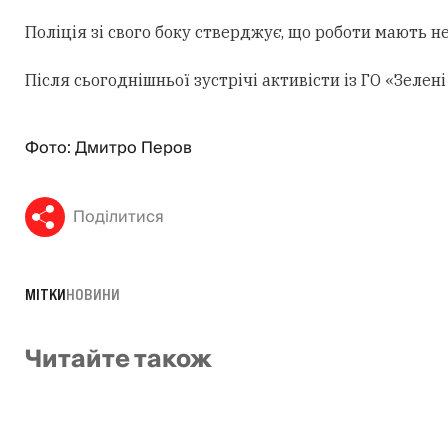
Поліція зі свого боку стверджує, що роботи мають н
Після сьогоднішньої зустрічі активісти із ГО «Зеле
Фото: Дмитро Перов
Поділитися
МІТКИ
НОВИНИ
Читайте також