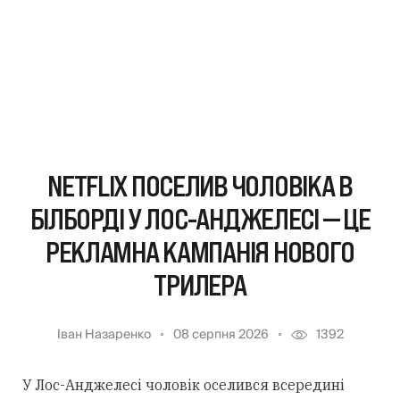
NETFLIX ПОСЕЛИВ ЧОЛОВІКА В
БІЛБОРДІ У ЛОС-АНДЖЕЛЕСІ — ЦЕ
РЕКЛАМНА КАМПАНІЯ НОВОГО
ТРИЛЕРА
Іван Назаренко
08 серпня 2026
1392
У Лос-Анджелесі чоловік оселився всередині