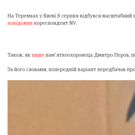
На Теремках у Києві 8 серпня відбувся масштабний
повідомив
кореспондент NV.
Також, як
пише
пам'яткоохоронець Дмитро Перов, під
За його словами, попередній варіант передбачав пр