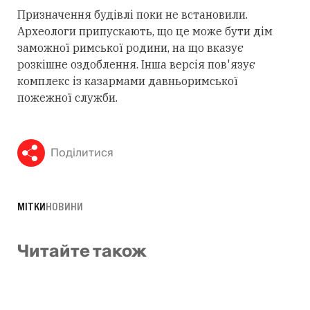
Призначення будівлі поки не встановили.
Археологи припускають, що це може бути дім
заможної римської родини, на що вказує
розкішне оздоблення. Інша версія пов'язує
комплекс із казармами давньоримської
пожежної служби.
Поділитися
МІТКИ
НОВИНИ
Читайте також