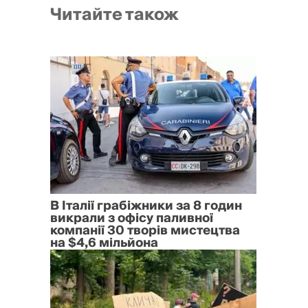
Читайте також
В Італії грабіжники за 8 годин
викрали з офісу паливної
компанії 30 творів мистецтва
на $4,6 мільйона