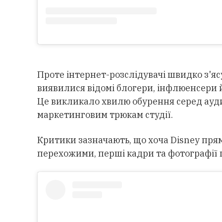
Проте інтернет-розслідувачі швидко з'я
виявилися відомі блогери, інфлюенсери 
Це викликало хвилю обурення серед ауди
маркетинговим трюкам студії.
Критики зазначають, що хоча Disney пря
перехожими, перші кадри та фотографії 