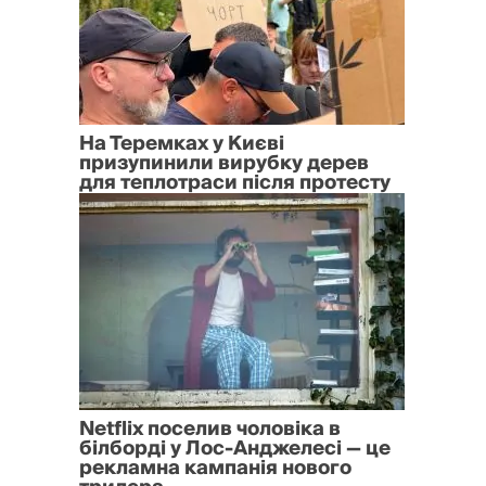
На Теремках у Києві
призупинили вирубку дерев
для теплотраси після протесту
Netflix поселив чоловіка в
білборді у Лос-Анджелесі — це
рекламна кампанія нового