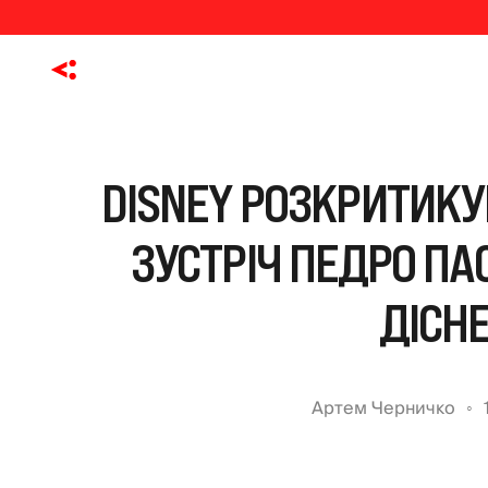
DISNEY РОЗКРИТИКУ
ЗУСТРІЧ ПЕДРО ПА
ДІСН
Артем Черничко